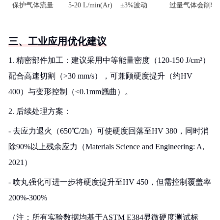
保护气体流量
5-20 L/min(Ar)
±3%波动
过量气体会削弱
三、工业应用优化建议
1. 精密部件加工：建议采用中等能量密度（120-150 J/cm²）
配合高速切割（>30 mm/s），可兼顾硬度提升（约HV
400）与变形控制（<0.1mm翘曲）。
2. 后续处理方案：
- 去应力退火（650℃/2h）可使硬度回落至HV 380，同时消
除90%以上残余应力（Materials Science and Engineering: A,
2021）
- 喷丸强化可进一步将硬度提升至HV 450，但需控制覆盖率
200%-300%
（注：所有实验数据均基于ASTM E384显微硬度测试标