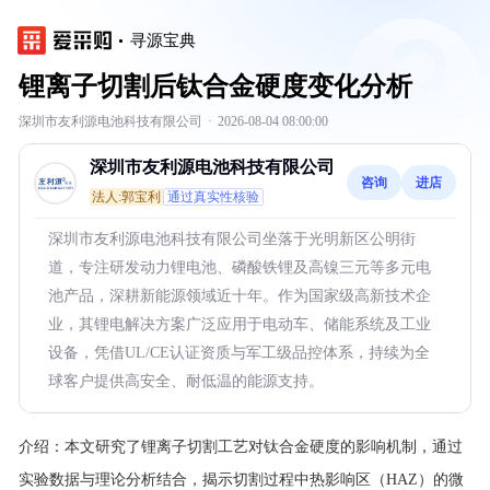
寻源宝典
锂离子切割后钛合金硬度变化分析
深圳市友利源电池科技有限公司
·
2026-08-04 08:00:00
深圳市友利源电池科技有限公司
咨询
进店
法人:郭宝利
通过真实性核验
深圳市友利源电池科技有限公司坐落于光明新区公明街
道，专注研发动力锂电池、磷酸铁锂及高镍三元等多元电
池产品，深耕新能源领域近十年。作为国家级高新技术企
业，其锂电解决方案广泛应用于电动车、储能系统及工业
设备，凭借UL/CE认证资质与军工级品控体系，持续为全
球客户提供高安全、耐低温的能源支持。
介绍：
本文研究了锂离子切割工艺对钛合金硬度的影响机制，通过
实验数据与理论分析结合，揭示切割过程中热影响区（HAZ）的微