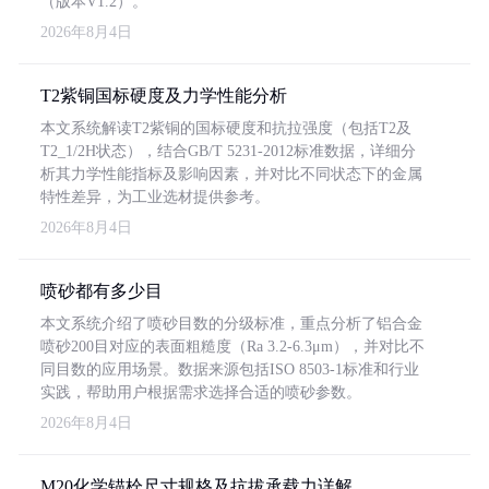
（版本V1.2）。
2026年8月4日
T2紫铜国标硬度及力学性能分析
本文系统解读T2紫铜的国标硬度和抗拉强度（包括T2及
T2_1/2H状态），结合GB/T 5231-2012标准数据，详细分
析其力学性能指标及影响因素，并对比不同状态下的金属
特性差异，为工业选材提供参考。
2026年8月4日
喷砂都有多少目
本文系统介绍了喷砂目数的分级标准，重点分析了铝合金
喷砂200目对应的表面粗糙度（Ra 3.2-6.3μm），并对比不
同目数的应用场景。数据来源包括ISO 8503-1标准和行业
实践，帮助用户根据需求选择合适的喷砂参数。
2026年8月4日
M20化学锚栓尺寸规格及抗拔承载力详解