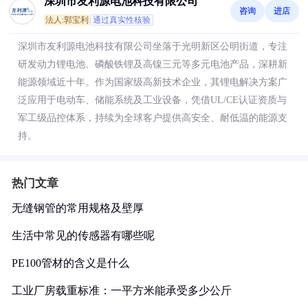
深圳市友利源电池科技有限公司
咨询
进店
法人:郭宝利
通过真实性核验
深圳市友利源电池科技有限公司坐落于光明新区公明街道，专注
研发动力锂电池、磷酸铁锂及高镍三元等多元电池产品，深耕新
能源领域近十年。作为国家级高新技术企业，其锂电解决方案广
泛应用于电动车、储能系统及工业设备，凭借UL/CE认证资质与
军工级品控体系，持续为全球客户提供高安全、耐低温的能源支
持。
热门文章
无缝钢管的常用规格及壁厚
生活中常见的传感器有哪些呢
PE100管材的含义是什么
工业厂房载重标准：一平方米能承受多少公斤