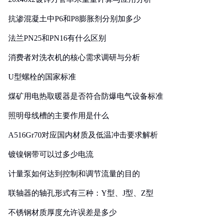
抗渗混凝土中P6和P8膨胀剂分别加多少
法兰PN25和PN16有什么区别
消费者对洗衣机的核心需求调研与分析
U型螺栓的国家标准
煤矿用电热取暖器是否符合防爆电气设备标准
照明母线槽的主要作用是什么
A516Gr70对应国内材质及低温冲击要求解析
镀镍钢带可以过多少电流
计量泵如何达到控制和调节流量的目的
联轴器的轴孔形式有三种：Y型、J型、Z型
不锈钢材质厚度允许误差是多少