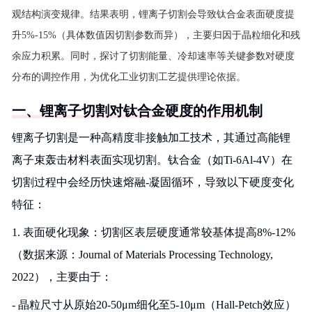
观结构演变规律。结果表明，锂离子切割会导致钛合金表面硬度提
升5%-15%（具体数值因切割参数而异），主要归因于晶粒细化和残
余应力积累。同时，探讨了切割能量、冷却速率等关键参数对硬度
分布的调控作用，为优化工业切割工艺提供理论依据。
一、锂离子切割对钛合金硬度的作用机制
锂离子切割是一种高精度非接触加工技术，其通过高能锂
离子束轰击材料表面实现切割。钛合金（如Ti-6Al-4V）在
切割过程中会经历快速熔融-凝固循环，导致以下硬度变化
特征：
1. 表面硬化现象：切割区表层硬度通常较基体提高8%-12%
（数据来源：Journal of Materials Processing Technology,
2022），主要由于：
- 晶粒尺寸从原始20-50μm细化至5-10μm（Hall-Petch效应）