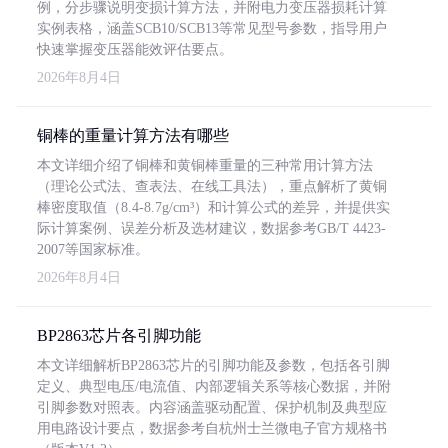
例，分步骤说明变损计算方法，并附电力变压器损耗计算
实例表格，涵盖SCB10/SCB13等常见型号参数，指导用户
快速掌握变压器能效评估要点。
2026年8月4日
铜棒的重量计算方法有哪些
本文详细介绍了铜棒和黄铜棒重量的三种常用计算方法
（理论公式法、查表法、在线工具法），重点解析了黄铜
棒密度取值（8.4-8.7g/cm³）和计算公式的差异，并提供实
际计算案例、误差分析及选材建议，数据参考GB/T 4423-
2007等国家标准。
2026年8月4日
BP2863芯片各引脚功能
本文详细解析BP2863芯片的引脚功能及参数，包括各引脚
定义、典型电压/电流值、内部逻辑关系等核心数据，并附
引脚参数对照表。内容涵盖驱动配置、保护机制及典型应
用电路设计要点，数据参考自杭州士兰微电子官方规格书