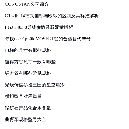
CONOSTAN公司简介
C13和C14插头国标与欧标的区别及其标准解析
LGJ-240/30导线参数及载流量解析
寻找nce01p30k MOSFET管的合适替代型号
电梯的尺寸有哪些规格
镀锌方管尺寸一般有哪些
铝方管有哪些常见规格
光线传媒参投三国的星空爆冷
横担型号对应重量
锰矿石产品化合水含量
曲臂车规格型号大全