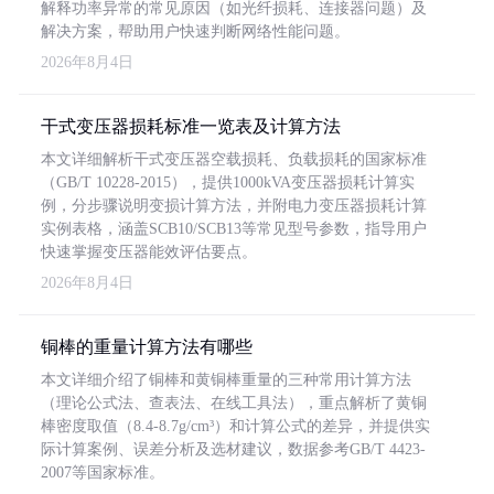
解释功率异常的常见原因（如光纤损耗、连接器问题）及
解决方案，帮助用户快速判断网络性能问题。
2026年8月4日
干式变压器损耗标准一览表及计算方法
本文详细解析干式变压器空载损耗、负载损耗的国家标准
（GB/T 10228-2015），提供1000kVA变压器损耗计算实
例，分步骤说明变损计算方法，并附电力变压器损耗计算
实例表格，涵盖SCB10/SCB13等常见型号参数，指导用户
快速掌握变压器能效评估要点。
2026年8月4日
铜棒的重量计算方法有哪些
本文详细介绍了铜棒和黄铜棒重量的三种常用计算方法
（理论公式法、查表法、在线工具法），重点解析了黄铜
棒密度取值（8.4-8.7g/cm³）和计算公式的差异，并提供实
际计算案例、误差分析及选材建议，数据参考GB/T 4423-
2007等国家标准。