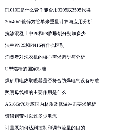
F1010E是什么管？能否用3205或3505代换
20x40x2镀锌方管单米重量计算与应用分析
抗渗混凝土中P6和P8膨胀剂分别加多少
法兰PN25和PN16有什么区别
消费者对洗衣机的核心需求调研与分析
U型螺栓的国家标准
煤矿用电热取暖器是否符合防爆电气设备标准
照明母线槽的主要作用是什么
A516Gr70对应国内材质及低温冲击要求解析
镀镍钢带可以过多少电流
计量泵如何达到控制和调节流量的目的