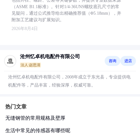
包括外径、螺距、公差等关键参数，并提供专业数据来源
（ASME B1.1标准）。针对1/4-36UNS螺纹底孔尺寸的常
见疑问，通过公式推导给出精确推荐值（Φ5.18mm），并
附加工艺建议与扩展知识。
2026年8月4日
沧州忆卓机电配件有限公司
咨询
进店
法人:赵思清
沧州忆卓机电配件有限公司，2008年成立于东光县，专业提供电
机配件等，产品丰富，经验深厚，权威可靠。
热门文章
无缝钢管的常用规格及壁厚
生活中常见的传感器有哪些呢