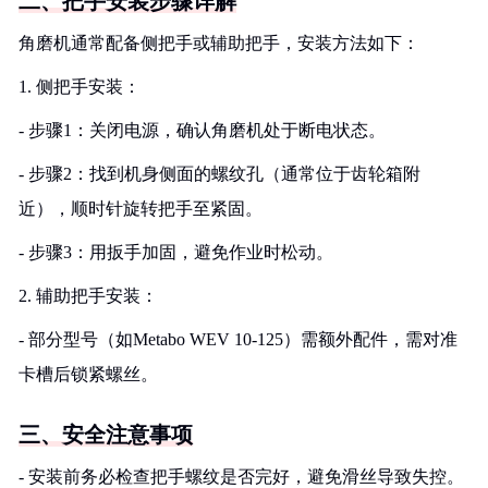
二、把手安装步骤详解
角磨机通常配备侧把手或辅助把手，安装方法如下：
1. 侧把手安装：
- 步骤1：关闭电源，确认角磨机处于断电状态。
- 步骤2：找到机身侧面的螺纹孔（通常位于齿轮箱附
近），顺时针旋转把手至紧固。
- 步骤3：用扳手加固，避免作业时松动。
2. 辅助把手安装：
- 部分型号（如Metabo WEV 10-125）需额外配件，需对准
卡槽后锁紧螺丝。
三、安全注意事项
- 安装前务必检查把手螺纹是否完好，避免滑丝导致失控。