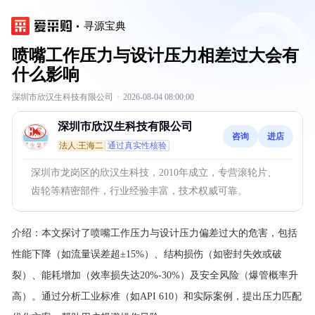
寻源宝典
喷嘴工作压力与设计压力相差过大会有
什么影响
深圳市欣汉生科技有限公司
·
2026-08-04 08:00:00
深圳市欣汉生科技有限公司
咨询
进店
法人:王海二
通过真实性核验
深圳市龙岗区的欣汉生科技，2010年成立，专营滚轮片、
齿轮等精密部件，行业经验丰富，技术权威可靠。
介绍：
本文探讨了喷嘴工作压力与设计压力偏差过大的危害，包括
性能下降（如流量误差超±15%）、结构损伤（如密封失效或破
裂）、能耗增加（效率损失达20%-30%）及安全风险（爆管概率升
高）。通过分析工业标准（如API 610）和实际案例，提出压力匹配