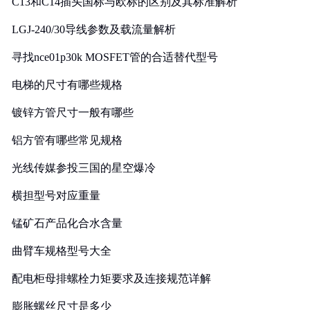
C13和C14插头国标与欧标的区别及其标准解析
LGJ-240/30导线参数及载流量解析
寻找nce01p30k MOSFET管的合适替代型号
电梯的尺寸有哪些规格
镀锌方管尺寸一般有哪些
铝方管有哪些常见规格
光线传媒参投三国的星空爆冷
横担型号对应重量
锰矿石产品化合水含量
曲臂车规格型号大全
配电柜母排螺栓力矩要求及连接规范详解
膨胀螺丝尺寸是多少