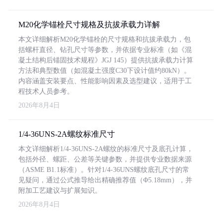
M20化学锚栓尺寸规格及抗拔承载力详解
本文详细解析M20化学锚栓的尺寸规格和抗拔承载力，包
括螺杆直径、钻孔尺寸等参数，并依据专业标准（如《混
凝土结构后锚固技术规程》JGJ 145）提供抗拔承载力计算
方法和典型数值（如混凝土强度C30下设计值约80kN）。
内容涵盖安装要点、性能影响因素及选型建议，适用于工
程技术人员参考。
2026年8月4日
1/4-36UNS-2A螺纹标准尺寸
本文详细解析1/4-36UNS-2A螺纹的标准尺寸及底孔计算，
包括外径、螺距、公差等关键参数，并提供专业数据来源
（ASME B1.1标准）。针对1/4-36UNS螺纹底孔尺寸的常
见疑问，通过公式推导给出精确推荐值（Φ5.18mm），并
附加工艺建议与扩展知识。
2026年8月4日