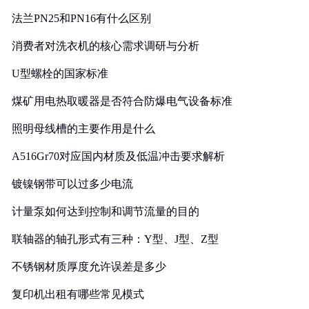
法兰PN25和PN16有什么区别
消费者对洗衣机的核心需求调研与分析
U型螺栓的国家标准
煤矿用电热取暖器是否符合防爆电气设备标准
照明母线槽的主要作用是什么
A516Gr70对应国内材质及低温冲击要求解析
镀镍钢带可以过多少电流
计量泵如何达到控制和调节流量的目的
联轴器的轴孔形式有三种：Y型、J型、Z型
不锈钢材质厚度允许误差是多少
复印机出租有哪些常见模式