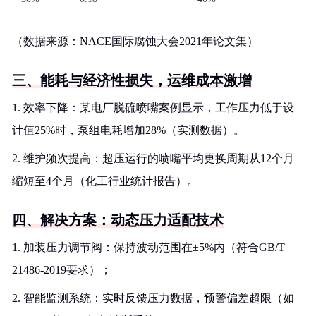
（数据来源：NACE国际腐蚀大会2021年论文集）
三、能耗与经济性损失，运维成本激增
1. 效率下降：某电厂脱硫喷嘴案例显示，工作压力低于设
计值25%时，泵组电耗增加28%（实测数据）。
2. 维护频次提高：超压运行的喷嘴平均更换周期从12个月
缩短至4个月（化工行业统计报告）。
四、解决方案：动态压力适配技术
1. 加装压力调节阀：保持波动范围在±5%内（符合GB/T
21486-2019要求）；
2. 智能监测系统：实时反馈压力数据，预警偏差超限（如