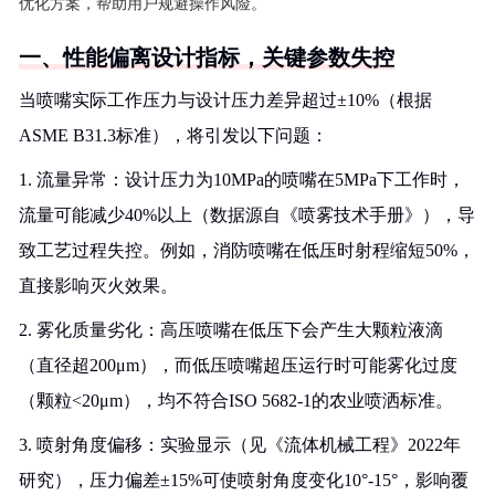
优化方案，帮助用户规避操作风险。
一、性能偏离设计指标，关键参数失控
当喷嘴实际工作压力与设计压力差异超过±10%（根据
ASME B31.3标准），将引发以下问题：
1. 流量异常：设计压力为10MPa的喷嘴在5MPa下工作时，
流量可能减少40%以上（数据源自《喷雾技术手册》），导
致工艺过程失控。例如，消防喷嘴在低压时射程缩短50%，
直接影响灭火效果。
2. 雾化质量劣化：高压喷嘴在低压下会产生大颗粒液滴
（直径超200μm），而低压喷嘴超压运行时可能雾化过度
（颗粒<20μm），均不符合ISO 5682-1的农业喷洒标准。
3. 喷射角度偏移：实验显示（见《流体机械工程》2022年
研究），压力偏差±15%可使喷射角度变化10°-15°，影响覆