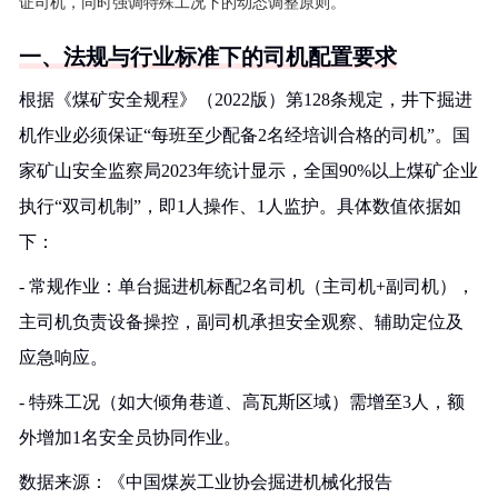
证司机，同时强调特殊工况下的动态调整原则。
一、法规与行业标准下的司机配置要求
根据《煤矿安全规程》（2022版）第128条规定，井下掘进
机作业必须保证“每班至少配备2名经培训合格的司机”。国
家矿山安全监察局2023年统计显示，全国90%以上煤矿企业
执行“双司机制”，即1人操作、1人监护。具体数值依据如
下：
- 常规作业：单台掘进机标配2名司机（主司机+副司机），
主司机负责设备操控，副司机承担安全观察、辅助定位及
应急响应。
- 特殊工况（如大倾角巷道、高瓦斯区域）需增至3人，额
外增加1名安全员协同作业。
数据来源：《中国煤炭工业协会掘进机械化报告