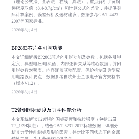
（理论公式法、查表法、在线工具法），重点解析了黄铜
棒密度取值（8.4-8.7g/cm³）和计算公式的差异，并提供实
际计算案例、误差分析及选材建议，数据参考GB/T 4423-
2007等国家标准。
2026年8月4日
BP2863芯片各引脚功能
本文详细解析BP2863芯片的引脚功能及参数，包括各引脚
定义、典型电压/电流值、内部逻辑关系等核心数据，并附
引脚参数对照表。内容涵盖驱动配置、保护机制及典型应
用电路设计要点，数据参考自杭州士兰微电子官方规格书
（版本V1.2）。
2026年8月4日
T2紫铜国标硬度及力学性能分析
本文系统解读T2紫铜的国标硬度和抗拉强度（包括T2及
T2_1/2H状态），结合GB/T 5231-2012标准数据，详细分
析其力学性能指标及影响因素，并对比不同状态下的金属
特性差异，为工业选材提供参考。