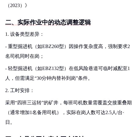
（2023）》
二、实际作业中的动态调整逻辑
1. 设备类型差异：
- 重型掘进机（如EBZ260型）因操作复杂度高，强制要求2
名司机同时在岗；
- 轻型掘进机（如EBZ132型）在低风险巷道可临时减配至1
人，但需满足“30分钟内替补到岗”条件。
2. 工时安排：
采用“四班三运转”的矿井，每班司机数量需覆盖交接重叠期
（通常增加1名备用司机），实际在岗人数可达2.5人/台·
日。