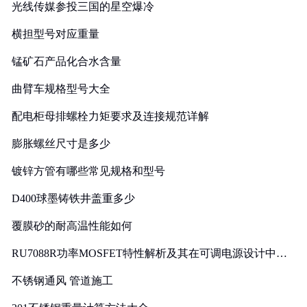
光线传媒参投三国的星空爆冷
横担型号对应重量
锰矿石产品化合水含量
曲臂车规格型号大全
配电柜母排螺栓力矩要求及连接规范详解
膨胀螺丝尺寸是多少
镀锌方管有哪些常见规格和型号
D400球墨铸铁井盖重多少
覆膜砂的耐高温性能如何
RU7088R功率MOSFET特性解析及其在可调电源设计中的
实践
不锈钢通风 管道施工