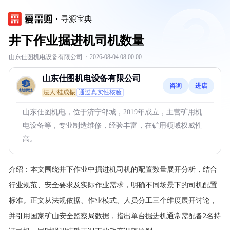
寻源宝典
井下作业掘进机司机数量
山东仕图机电设备有限公司
·
2026-08-04 08:00:00
山东仕图机电设备有限公司
咨询
进店
法人:桂成振
通过真实性核验
山东仕图机电，位于济宁邹城，2019年成立，主营矿用机
电设备等，专业制造维修，经验丰富，在矿用领域权威性
高。
介绍：
本文围绕井下作业中掘进机司机的配置数量展开分析，结合
行业规范、安全要求及实际作业需求，明确不同场景下的司机配置
标准。正文从法规依据、作业模式、人员分工三个维度展开讨论，
并引用国家矿山安全监察局数据，指出单台掘进机通常需配备2名持