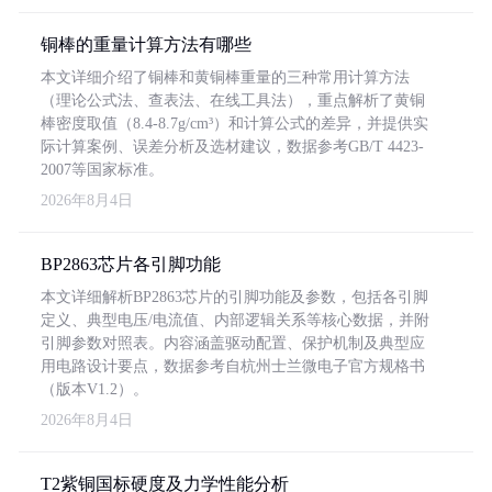
铜棒的重量计算方法有哪些
本文详细介绍了铜棒和黄铜棒重量的三种常用计算方法
（理论公式法、查表法、在线工具法），重点解析了黄铜
棒密度取值（8.4-8.7g/cm³）和计算公式的差异，并提供实
际计算案例、误差分析及选材建议，数据参考GB/T 4423-
2007等国家标准。
2026年8月4日
BP2863芯片各引脚功能
本文详细解析BP2863芯片的引脚功能及参数，包括各引脚
定义、典型电压/电流值、内部逻辑关系等核心数据，并附
引脚参数对照表。内容涵盖驱动配置、保护机制及典型应
用电路设计要点，数据参考自杭州士兰微电子官方规格书
（版本V1.2）。
2026年8月4日
T2紫铜国标硬度及力学性能分析