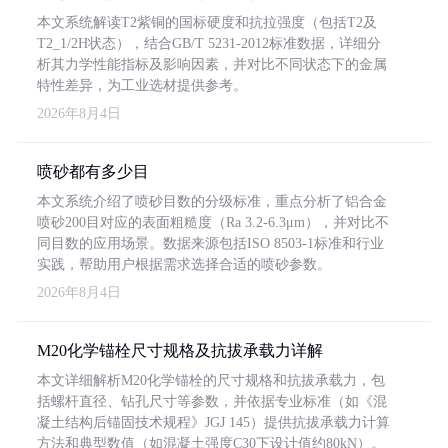
本文系统解读T2紫铜的国标硬度和抗拉强度（包括T2及
T2_1/2H状态），结合GB/T 5231-2012标准数据，详细分
析其力学性能指标及影响因素，并对比不同状态下的金属
特性差异，为工业选材提供参考。
2026年8月4日
喷砂都有多少目
本文系统介绍了喷砂目数的分级标准，重点分析了铝合金
喷砂200目对应的表面粗糙度（Ra 3.2-6.3μm），并对比不
同目数的应用场景。数据来源包括ISO 8503-1标准和行业
实践，帮助用户根据需求选择合适的喷砂参数。
2026年8月4日
M20化学锚栓尺寸规格及抗拔承载力详解
本文详细解析M20化学锚栓的尺寸规格和抗拔承载力，包
括螺杆直径、钻孔尺寸等参数，并依据专业标准（如《混
凝土结构后锚固技术规程》JGJ 145）提供抗拔承载力计算
方法和典型数值（如混凝土强度C30下设计值约80kN）。