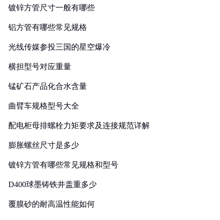
镀锌方管尺寸一般有哪些
铝方管有哪些常见规格
光线传媒参投三国的星空爆冷
横担型号对应重量
锰矿石产品化合水含量
曲臂车规格型号大全
配电柜母排螺栓力矩要求及连接规范详解
膨胀螺丝尺寸是多少
镀锌方管有哪些常见规格和型号
D400球墨铸铁井盖重多少
覆膜砂的耐高温性能如何