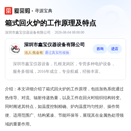
寻源宝典
箱式回火炉的工作原理及特点
深圳市鑫宝仪器设备有限公司
·
2026-08-04 08:00:00
深圳市鑫宝仪器设备有限公司
咨询
进店
法人:焦金有
通过真实性核验
深圳市鑫宝仪器设备，扎根龙岗区，专营多种电炉设备，
服务多领域，2016年成立，专业权威，经验丰富。
介绍：
本文详细介绍了箱式回火炉的工作原理，包括加热系统通过
热传导、对流、辐射传递热量，以及工件在回火时组织结构转变。
同时阐述其特点，如温度控制精确、炉内温度均匀性好、操作简
便、适用范围广、结构紧凑、节能环保等，展现其在金属热处理领
域的重要作用。