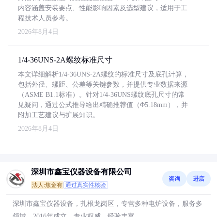
内容涵盖安装要点、性能影响因素及选型建议，适用于工
程技术人员参考。
2026年8月4日
1/4-36UNS-2A螺纹标准尺寸
本文详细解析1/4-36UNS-2A螺纹的标准尺寸及底孔计算，
包括外径、螺距、公差等关键参数，并提供专业数据来源
（ASME B1.1标准）。针对1/4-36UNS螺纹底孔尺寸的常
见疑问，通过公式推导给出精确推荐值（Φ5.18mm），并
附加工艺建议与扩展知识。
2026年8月4日
深圳市鑫宝仪器设备有限公司
咨询
进店
法人:焦金有
通过真实性核验
深圳市鑫宝仪器设备，扎根龙岗区，专营多种电炉设备，服务多
领域，2016年成立，专业权威，经验丰富。