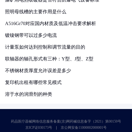
照明母线槽的主要作用是什么
A516Gr70对应国内材质及低温冲击要求解析
镀镍钢带可以过多少电流
计量泵如何达到控制和调节流量的目的
联轴器的轴孔形式有三种：Y型、J型、Z型
不锈钢材质厚度允许误差是多少
复印机出租有哪些常见模式
溶于水的润滑剂的种类
药品医疗器械网络信息服务备案(京)网药械信息备字（2021）第00159号
京ICP证030173号
京公网安备11000002000001号