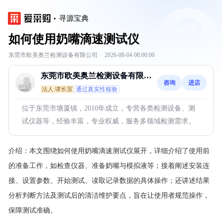
寻源宝典
如何使用奶嘴滴速测试仪
东莞市欧美奥兰检测设备有限公司
·
2026-08-04 08:00:00
东莞市欧美奥兰检测设备有限公
咨询
进店
司
法人:谭长宣
通过真实性核验
位于东莞市塘厦镇，2010年成立，专营各类检测设备、测
试仪器等，经验丰富，专业权威，服务多领域检测需求。
介绍：
本文围绕如何使用奶嘴滴速测试仪展开，详细介绍了使用前
的准备工作，如检查仪器、准备奶嘴与模拟液等；接着阐述安装连
接、设置参数、开始测试、读取记录数据的具体操作；还讲述结果
分析判断方法及测试后的清洁维护要点，旨在让使用者规范操作，
保障测试准确。