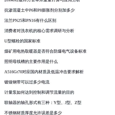
抗渗混凝土中P6和P8膨胀剂分别加多少
法兰PN25和PN16有什么区别
消费者对洗衣机的核心需求调研与分析
U型螺栓的国家标准
煤矿用电热取暖器是否符合防爆电气设备标准
照明母线槽的主要作用是什么
A516Gr70对应国内材质及低温冲击要求解析
镀镍钢带可以过多少电流
计量泵如何达到控制和调节流量的目的
联轴器的轴孔形式有三种：Y型、J型、Z型
不锈钢材质厚度允许误差是多少