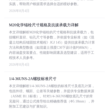
实践，帮助用户根据需求选择合适的喷砂参数。
2026年8月4日
M20化学锚栓尺寸规格及抗拔承载力详解
本文详细解析M20化学锚栓的尺寸规格和抗拔承载力，包
括螺杆直径、钻孔尺寸等参数，并依据专业标准（如《混
凝土结构后锚固技术规程》JGJ 145）提供抗拔承载力计算
方法和典型数值（如混凝土强度C30下设计值约80kN）。
内容涵盖安装要点、性能影响因素及选型建议，适用于工
程技术人员参考。
2026年8月4日
1/4-36UNS-2A螺纹标准尺寸
本文详细解析1/4-36UNS-2A螺纹的标准尺寸及底孔计算，
包括外径、螺距、公差等关键参数，并提供专业数据来源
（ASME B1.1标准）。针对1/4-36UNS螺纹底孔尺寸的常
见疑问，通过公式推导给出精确推荐值（Φ5.18mm），并
附加工艺建议与扩展知识。