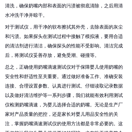
清洗，确保奶嘴内部和表面的污渍被彻底清除，之后用清
水冲洗干净并晾干。
对于测试仪，用干净的软布擦拭其外壳，去除表面的灰尘
和污渍。如果探头在测试过程中接触了模拟液，要用合适
的清洁剂进行清洁，确保探头的性能不受影响。清洁完成
后，将测试仪妥善存放，避免受潮、碰撞等。
总之，正确使用奶嘴滴速测试仪对于保障婴儿使用奶嘴的
安全性和舒适性至关重要。通过做好准备工作、准确安装
连接、合理设置参数、认真进行测试、仔细读取记录数据
以及做好清洁维护等一系列步骤，我们就能有效利用测试
仪检测奶嘴滴速，为婴儿选择合适的奶嘴。无论是生产厂
家对产品质量的把控，还是家长对婴儿用品安全性的关
注，掌握奶嘴滴速测试仪的使用方法都是非常必要的。这