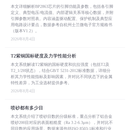
本文详细解析BP2863芯片的引脚功能及参数，包括各引脚
定义、典型电压/电流值、内部逻辑关系等核心数据，并附
引脚参数对照表。内容涵盖驱动配置、保护机制及典型应
用电路设计要点，数据参考自杭州士兰微电子官方规格书
（版本V1.2）。
2026年8月4日
T2紫铜国标硬度及力学性能分析
本文系统解读T2紫铜的国标硬度和抗拉强度（包括T2及
T2_1/2H状态），结合GB/T 5231-2012标准数据，详细分
析其力学性能指标及影响因素，并对比不同状态下的金属
特性差异，为工业选材提供参考。
2026年8月4日
喷砂都有多少目
本文系统介绍了喷砂目数的分级标准，重点分析了铝合金
喷砂200目对应的表面粗糙度（Ra 3.2-6.3μm），并对比不
同目数的应用场景。数据来源包括ISO 8503-1标准和行业