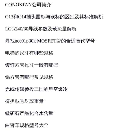
CONOSTAN公司简介
C13和C14插头国标与欧标的区别及其标准解析
LGJ-240/30导线参数及载流量解析
寻找nce01p30k MOSFET管的合适替代型号
电梯的尺寸有哪些规格
镀锌方管尺寸一般有哪些
铝方管有哪些常见规格
光线传媒参投三国的星空爆冷
横担型号对应重量
锰矿石产品化合水含量
曲臂车规格型号大全