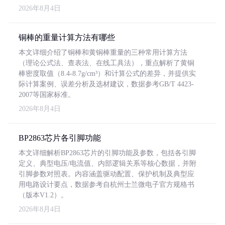
2026年8月4日
铜棒的重量计算方法有哪些
本文详细介绍了铜棒和黄铜棒重量的三种常用计算方法
（理论公式法、查表法、在线工具法），重点解析了黄铜
棒密度取值（8.4-8.7g/cm³）和计算公式的差异，并提供实
际计算案例、误差分析及选材建议，数据参考GB/T 4423-
2007等国家标准。
2026年8月4日
BP2863芯片各引脚功能
本文详细解析BP2863芯片的引脚功能及参数，包括各引脚
定义、典型电压/电流值、内部逻辑关系等核心数据，并附
引脚参数对照表。内容涵盖驱动配置、保护机制及典型应
用电路设计要点，数据参考自杭州士兰微电子官方规格书
（版本V1.2）。
2026年8月4日