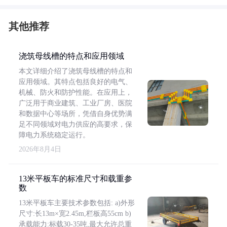
其他推荐
浇筑母线槽的特点和应用领域
本文详细介绍了浇筑母线槽的特点和
应用领域。其特点包括良好的电气、
机械、防火和防护性能。在应用上，
广泛用于商业建筑、工业厂房、医院
和数据中心等场所，凭借自身优势满
足不同领域对电力供应的高要求，保
障电力系统稳定运行。
2026年8月4日
13米平板车的标准尺寸和载重参
数
13米平板车主要技术参数包括: a)外形
尺寸:长13m×宽2.45m,栏板高55cm b)
承载能力:标载30-35吨,最大允许总重