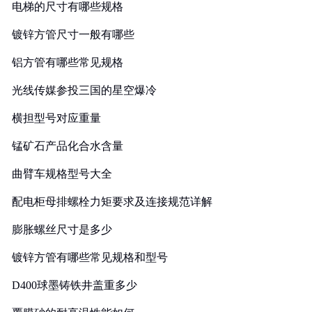
电梯的尺寸有哪些规格
镀锌方管尺寸一般有哪些
铝方管有哪些常见规格
光线传媒参投三国的星空爆冷
横担型号对应重量
锰矿石产品化合水含量
曲臂车规格型号大全
配电柜母排螺栓力矩要求及连接规范详解
膨胀螺丝尺寸是多少
镀锌方管有哪些常见规格和型号
D400球墨铸铁井盖重多少