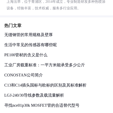
上海法旱，位于青浦区，2014年成立，专业制造研发多种热喷涂
设备，经验丰富，技术权威，服务多行业应用。
热门文章
无缝钢管的常用规格及壁厚
生活中常见的传感器有哪些呢
PE100管材的含义是什么
工业厂房载重标准：一平方米能承受多少公斤
CONOSTAN公司简介
C13和C14插头国标与欧标的区别及其标准解析
LGJ-240/30导线参数及载流量解析
寻找nce01p30k MOSFET管的合适替代型号