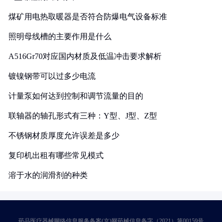
煤矿用电热取暖器是否符合防爆电气设备标准
照明母线槽的主要作用是什么
A516Gr70对应国内材质及低温冲击要求解析
镀镍钢带可以过多少电流
计量泵如何达到控制和调节流量的目的
联轴器的轴孔形式有三种：Y型、J型、Z型
不锈钢材质厚度允许误差是多少
复印机出租有哪些常见模式
溶于水的润滑剂的种类
药品医疗器械网络信息服务备案(京)网药械信息备字（2021）第00159号