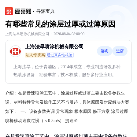
寻源宝典
有哪些常见的涂层过厚或过薄原因
上海法旱喷涂机械有限公司
·
2026-08-04 08:00:00
上海法旱喷涂机械有限公司
咨询
进店
法人:李庆高
通过真实性核验
上海法旱，位于青浦区，2014年成立，专业制造研发多种
热喷涂设备，经验丰富，技术权威，服务多行业应用。
介绍：
在超音速喷涂工艺中，涂层过厚或过薄主要由设备参数失
调、材料特性异常及操作工艺不当引起，具体原因及对应解决方案
如下：
️ ‌一、设备参数失调‌ 异常现象‌ ‌根本原因‌ ‌修正方案‌ 涂层过厚‌
喷枪移动速度过慢（＜0.3m/s） 提速至
在超音速喷涂工艺中，涂层过厚或过薄主要由设备参数失