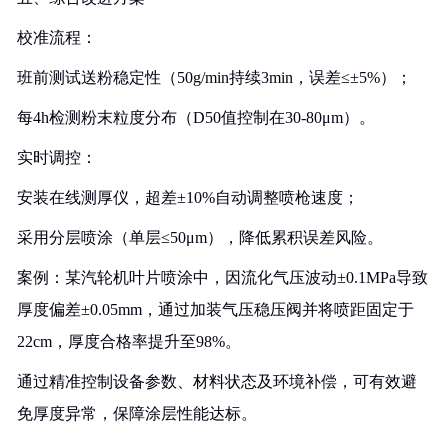
校准流程‌：
班前测试送粉稳定性（50g/min持续3min，误差≤±5%）；
每4h检测粉末粒度分布（D50值控制在30-80μm）。
实时调控‌：
安装在线测厚仪，超差±10%自动调整喷枪速度；
采用分层喷涂（单层≤50μm），降低累积误差风险。
案例‌：某汽轮机叶片喷涂中，因流化气压波动±0.1MPa导致
厚度偏差±0.05mm，通过加装气压稳压阀并将喷距固定于
22cm，厚度合格率提升至98%。
通过精准控制设备参数、材料状态及环境补偿，可有效避
免厚度异常，保障涂层性能达标。