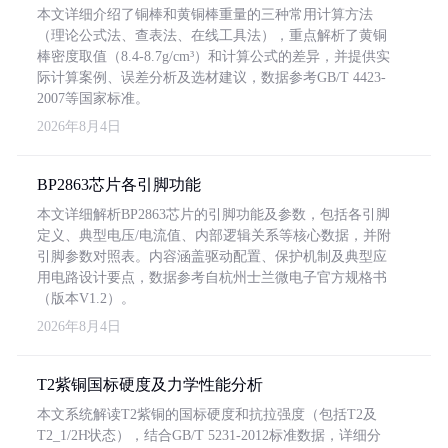
本文详细介绍了铜棒和黄铜棒重量的三种常用计算方法
（理论公式法、查表法、在线工具法），重点解析了黄铜
棒密度取值（8.4-8.7g/cm³）和计算公式的差异，并提供实
际计算案例、误差分析及选材建议，数据参考GB/T 4423-
2007等国家标准。
2026年8月4日
BP2863芯片各引脚功能
本文详细解析BP2863芯片的引脚功能及参数，包括各引脚
定义、典型电压/电流值、内部逻辑关系等核心数据，并附
引脚参数对照表。内容涵盖驱动配置、保护机制及典型应
用电路设计要点，数据参考自杭州士兰微电子官方规格书
（版本V1.2）。
2026年8月4日
T2紫铜国标硬度及力学性能分析
本文系统解读T2紫铜的国标硬度和抗拉强度（包括T2及
T2_1/2H状态），结合GB/T 5231-2012标准数据，详细分