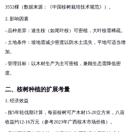
3552棵（数据来源：《中国桉树栽培技术规范》）。
2. 影响因素
- 品种差异：速生桉（如尾叶桉）可密植，大叶桉需稀疏。
- 土地条件：坡地需减少密度以防水土流失，平地可适当增
加。
- 管理目标：以木材生产为主可密植，兼顾生态需降低密
度。
二、桉树种植的扩展考量
1. 经济效益
- 按5年轮伐期计算，每亩桉树可产木材15-20立方米，八亩
收益约12-16万元（参考2023年广西桉木市场价格）。