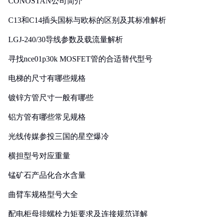
CONOSTAN公司简介
C13和C14插头国标与欧标的区别及其标准解析
LGJ-240/30导线参数及载流量解析
寻找nce01p30k MOSFET管的合适替代型号
电梯的尺寸有哪些规格
镀锌方管尺寸一般有哪些
铝方管有哪些常见规格
光线传媒参投三国的星空爆冷
横担型号对应重量
锰矿石产品化合水含量
曲臂车规格型号大全
配电柜母排螺栓力矩要求及连接规范详解