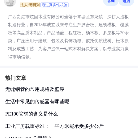
咨询
进店
法人:阮明列
通过真实性核验
广西贵港市炫固木业有限公司坐落于覃塘区东龙镇，深耕人造板
制造行业，自2018年成立以来专注生产胶合板、建筑模板、覆膜
板等高品质木制品，产品涵盖工程红板、杨木板、多层板等20余
类，广泛应用于建筑、包装及装饰领域。依托优质桉树、松木原
料及成熟工艺，为客户提供一站式木材解决方案，以专业实力赢
得市场信赖。
热门文章
无缝钢管的常用规格及壁厚
生活中常见的传感器有哪些呢
PE100管材的含义是什么
工业厂房载重标准：一平方米能承受多少公斤