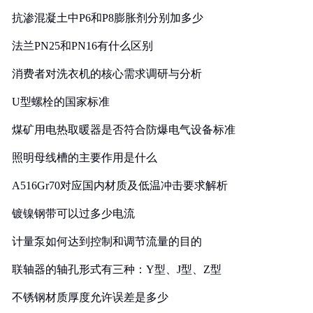
抗渗混凝土中P6和P8膨胀剂分别加多少
法兰PN25和PN16有什么区别
消费者对洗衣机的核心需求调研与分析
U型螺栓的国家标准
煤矿用电热取暖器是否符合防爆电气设备标准
照明母线槽的主要作用是什么
A516Gr70对应国内材质及低温冲击要求解析
镀镍钢带可以过多少电流
计量泵如何达到控制和调节流量的目的
联轴器的轴孔形式有三种：Y型、J型、Z型
不锈钢材质厚度允许误差是多少