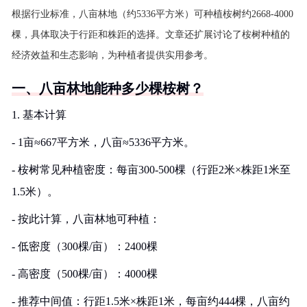
根据行业标准，八亩林地（约5336平方米）可种植桉树约2668-4000
棵，具体取决于行距和株距的选择。文章还扩展讨论了桉树种植的
经济效益和生态影响，为种植者提供实用参考。
一、八亩林地能种多少棵桉树？
1. 基本计算
- 1亩≈667平方米，八亩≈5336平方米。
- 桉树常见种植密度：每亩300-500棵（行距2米×株距1米至
1.5米）。
- 按此计算，八亩林地可种植：
- 低密度（300棵/亩）：2400棵
- 高密度（500棵/亩）：4000棵
- 推荐中间值：行距1.5米×株距1米，每亩约444棵，八亩约