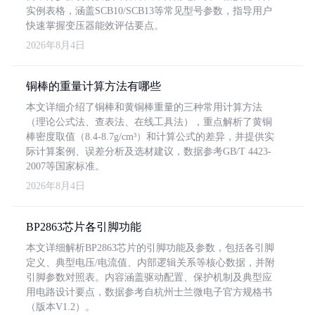
实例表格，涵盖SCB10/SCB13等常见型号参数，指导用户
快速掌握变压器能效评估要点。
2026年8月4日
铜棒的重量计算方法有哪些
本文详细介绍了铜棒和黄铜棒重量的三种常用计算方法
（理论公式法、查表法、在线工具法），重点解析了黄铜
棒密度取值（8.4-8.7g/cm³）和计算公式的差异，并提供实
际计算案例、误差分析及选材建议，数据参考GB/T 4423-
2007等国家标准。
2026年8月4日
BP2863芯片各引脚功能
本文详细解析BP2863芯片的引脚功能及参数，包括各引脚
定义、典型电压/电流值、内部逻辑关系等核心数据，并附
引脚参数对照表。内容涵盖驱动配置、保护机制及典型应
用电路设计要点，数据参考自杭州士兰微电子官方规格书
（版本V1.2）。