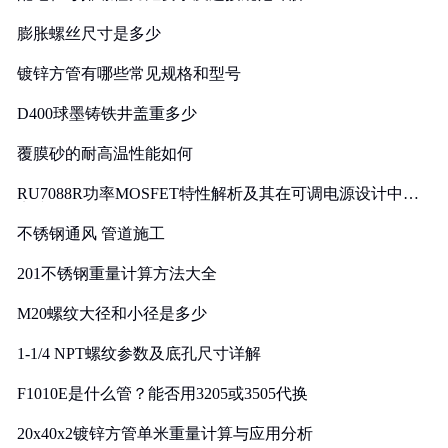
膨胀螺丝尺寸是多少
镀锌方管有哪些常见规格和型号
D400球墨铸铁井盖重多少
覆膜砂的耐高温性能如何
RU7088R功率MOSFET特性解析及其在可调电源设计中的
实践
不锈钢通风 管道施工
201不锈钢重量计算方法大全
M20螺纹大径和小径是多少
1-1/4 NPT螺纹参数及底孔尺寸详解
F1010E是什么管？能否用3205或3505代换
20x40x2镀锌方管单米重量计算与应用分析