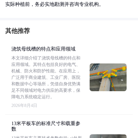
实际种植前，务必实地勘测并咨询专业机构。
其他推荐
浇筑母线槽的特点和应用领域
本文详细介绍了浇筑母线槽的特点和
应用领域。其特点包括良好的电气、
机械、防火和防护性能。在应用上，
广泛用于商业建筑、工业厂房、医院
和数据中心等场所，凭借自身优势满
足不同领域对电力供应的高要求，保
障电力系统稳定运行。
2026年8月4日
13米平板车的标准尺寸和载重参
数