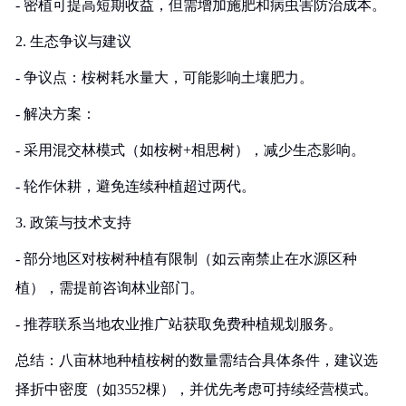
- 密植可提高短期收益，但需增加施肥和病虫害防治成本。
2. 生态争议与建议
- 争议点：桉树耗水量大，可能影响土壤肥力。
- 解决方案：
- 采用混交林模式（如桉树+相思树），减少生态影响。
- 轮作休耕，避免连续种植超过两代。
3. 政策与技术支持
- 部分地区对桉树种植有限制（如云南禁止在水源区种
植），需提前咨询林业部门。
- 推荐联系当地农业推广站获取免费种植规划服务。
总结：八亩林地种植桉树的数量需结合具体条件，建议选
择折中密度（如3552棵），并优先考虑可持续经营模式。