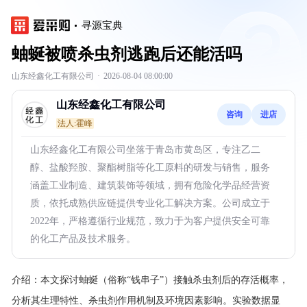
寻源宝典
蚰蜒被喷杀虫剂逃跑后还能活吗
山东经鑫化工有限公司
·
2026-08-04 08:00:00
山东经鑫化工有限公司
咨询
进店
法人:霍峰
山东经鑫化工有限公司坐落于青岛市黄岛区，专注乙二
醇、盐酸羟胺、聚酯树脂等化工原料的研发与销售，服务
涵盖工业制造、建筑装饰等领域，拥有危险化学品经营资
质，依托成熟供应链提供专业化工解决方案。公司成立于
2022年，严格遵循行业规范，致力于为客户提供安全可靠
的化工产品及技术服务。
介绍：
本文探讨蚰蜒（俗称“钱串子”）接触杀虫剂后的存活概率，
分析其生理特性、杀虫剂作用机制及环境因素影响。实验数据显