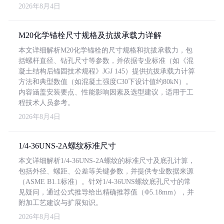
2026年8月4日
M20化学锚栓尺寸规格及抗拔承载力详解
本文详细解析M20化学锚栓的尺寸规格和抗拔承载力，包
括螺杆直径、钻孔尺寸等参数，并依据专业标准（如《混
凝土结构后锚固技术规程》JGJ 145）提供抗拔承载力计算
方法和典型数值（如混凝土强度C30下设计值约80kN）。
内容涵盖安装要点、性能影响因素及选型建议，适用于工
程技术人员参考。
2026年8月4日
1/4-36UNS-2A螺纹标准尺寸
本文详细解析1/4-36UNS-2A螺纹的标准尺寸及底孔计算，
包括外径、螺距、公差等关键参数，并提供专业数据来源
（ASME B1.1标准）。针对1/4-36UNS螺纹底孔尺寸的常
见疑问，通过公式推导给出精确推荐值（Φ5.18mm），并
附加工艺建议与扩展知识。
2026年8月4日