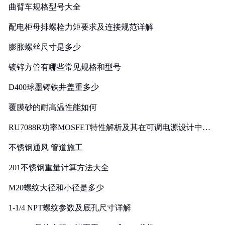
曲臂车规格型号大全
配电柜母排螺栓力矩要求及连接规范详解
膨胀螺丝尺寸是多少
镀锌方管有哪些常见规格和型号
D400球墨铸铁井盖重多少
覆膜砂的耐高温性能如何
RU7088R功率MOSFET特性解析及其在可调电源设计中的
实践
不锈钢通风 管道施工
201不锈钢重量计算方法大全
M20螺纹大径和小径是多少
1-1/4 NPT螺纹参数及底孔尺寸详解