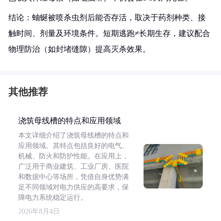
结论：蚰蜒被喷杀虫剂后能否存活，取决于药剂种类、接
触时间、剂量及环境条件。短期逃跑≠长期生存，建议配合
物理防治（如封堵缝隙）提高灭杀效果。
其他推荐
浇筑母线槽的特点和应用领域
本文详细介绍了浇筑母线槽的特点和
应用领域。其特点包括良好的电气、
机械、防火和防护性能。在应用上，
广泛用于商业建筑、工业厂房、医院
和数据中心等场所，凭借自身优势满
足不同领域对电力供应的高要求，保
障电力系统稳定运行。
2026年8月4日