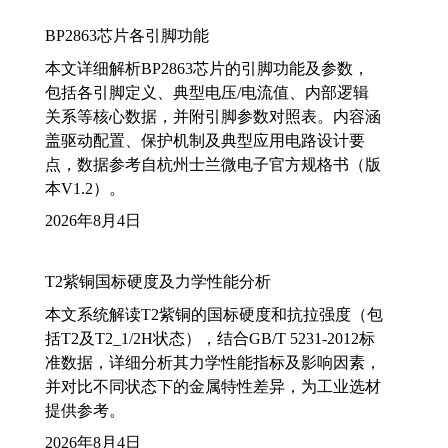
BP2863芯片各引脚功能
本文详细解析BP2863芯片的引脚功能及参数，
包括各引脚定义、典型电压/电流值、内部逻辑
关系等核心数据，并附引脚参数对照表。内容涵
盖驱动配置、保护机制及典型应用电路设计要
点，数据参考自杭州士兰微电子官方规格书（版
本V1.2）。
2026年8月4日
T2紫铜国标硬度及力学性能分析
本文系统解读T2紫铜的国标硬度和抗拉强度（包
括T2及T2_1/2H状态），结合GB/T 5231-2012标
准数据，详细分析其力学性能指标及影响因素，
并对比不同状态下的金属特性差异，为工业选材
提供参考。
2026年8月4日