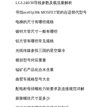
LGJ-240/30导线参数及载流量解析
寻找nce01p30k MOSFET管的合适替代型号
电梯的尺寸有哪些规格
镀锌方管尺寸一般有哪些
铝方管有哪些常见规格
光线传媒参投三国的星空爆冷
横担型号对应重量
锰矿石产品化合水含量
曲臂车规格型号大全
配电柜母排螺栓力矩要求及连接规范详解
膨胀螺丝尺寸是多少