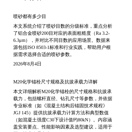
喷砂都有多少目
本文系统介绍了喷砂目数的分级标准，重点分析
了铝合金喷砂200目对应的表面粗糙度（Ra 3.2-
6.3μm），并对比不同目数的应用场景。数据来
源包括ISO 8503-1标准和行业实践，帮助用户根
据需求选择合适的喷砂参数。
2026年8月4日
M20化学锚栓尺寸规格及抗拔承载力详解
本文详细解析M20化学锚栓的尺寸规格和抗拔承
载力，包括螺杆直径、钻孔尺寸等参数，并依据
专业标准（如《混凝土结构后锚固技术规程》
JGJ 145）提供抗拔承载力计算方法和典型数值
（如混凝土强度C30下设计值约80kN）。内容涵
盖安装要点、性能影响因素及选型建议，适用于