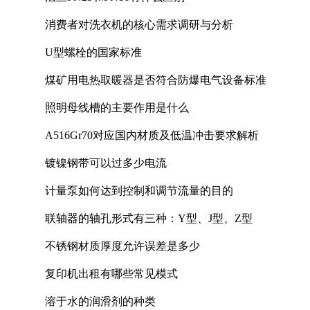
消费者对洗衣机的核心需求调研与分析
U型螺栓的国家标准
煤矿用电热取暖器是否符合防爆电气设备标准
照明母线槽的主要作用是什么
A516Gr70对应国内材质及低温冲击要求解析
镀镍钢带可以过多少电流
计量泵如何达到控制和调节流量的目的
联轴器的轴孔形式有三种：Y型、J型、Z型
不锈钢材质厚度允许误差是多少
复印机出租有哪些常见模式
溶于水的润滑剂的种类