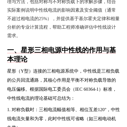
理与方法，包括对称与不对称负载下的求解步骤，结合
实际案例说明中性线电流的影响因素及安全阈值（通常
不超过相电流的25%），并提供基于基尔霍夫定律和相量
分析的专业计算流程，帮助工程师准确评估中性线设计
需求。
一、星形三相电源中性线的作用与基
本理论
星形（Y型）连接的三相电源系统中，中性线是三相负载
的公共回流通路，其核心作用是平衡不对称负载导致的
电压偏移。根据国际电工委员会（IEC 60364-1）标准，
中性线电流的理论基础可总结为：
1. 对称负载时：三相电流幅值相等、相位互差120°，中性
线电流矢量和为零，此时中性线可省略（如三相电动机