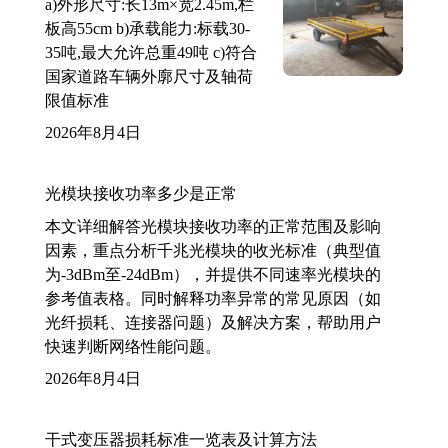
a)外形尺寸:长13m×宽2.45m,栏
板高55cm b)承载能力:标载30-
35吨,最大允许总重49吨 c)符合
国家道路车辆外廓尺寸及轴荷
限值标准
2026年8月4日
光模块接收功率多少是正常
本文详细解答光模块接收功率的正常范围及影响
因素，重点分析千兆光模块的收光标准（典型值
为-3dBm至-24dBm），并提供不同速率光模块的
参考值表格。同时解释功率异常的常见原因（如
光纤损耗、连接器问题）及解决方案，帮助用户
快速判断网络性能问题。
2026年8月4日
干式变压器损耗标准一览表及计算方法