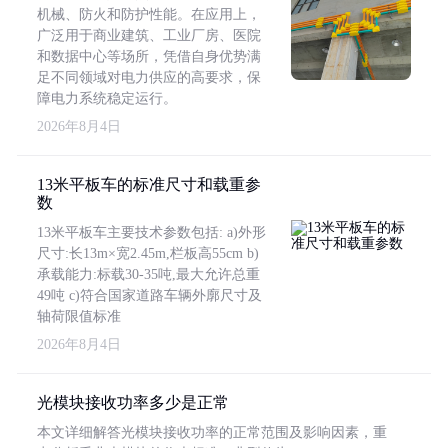
机械、防火和防护性能。在应用上，
广泛用于商业建筑、工业厂房、医院
和数据中心等场所，凭借自身优势满
足不同领域对电力供应的高要求，保
障电力系统稳定运行。
2026年8月4日
13米平板车的标准尺寸和载重参
数
13米平板车主要技术参数包括: a)外形
尺寸:长13m×宽2.45m,栏板高55cm b)
承载能力:标载30-35吨,最大允许总重
49吨 c)符合国家道路车辆外廓尺寸及
轴荷限值标准
2026年8月4日
光模块接收功率多少是正常
本文详细解答光模块接收功率的正常范围及影响因素，重