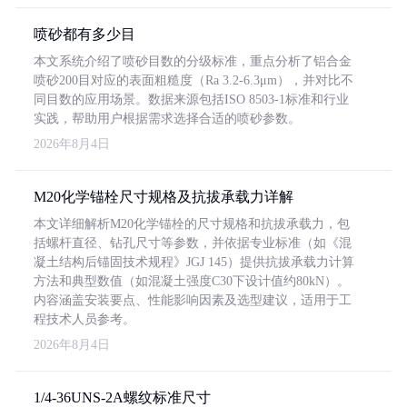
喷砂都有多少目
本文系统介绍了喷砂目数的分级标准，重点分析了铝合金
喷砂200目对应的表面粗糙度（Ra 3.2-6.3μm），并对比不
同目数的应用场景。数据来源包括ISO 8503-1标准和行业
实践，帮助用户根据需求选择合适的喷砂参数。
2026年8月4日
M20化学锚栓尺寸规格及抗拔承载力详解
本文详细解析M20化学锚栓的尺寸规格和抗拔承载力，包
括螺杆直径、钻孔尺寸等参数，并依据专业标准（如《混
凝土结构后锚固技术规程》JGJ 145）提供抗拔承载力计算
方法和典型数值（如混凝土强度C30下设计值约80kN）。
内容涵盖安装要点、性能影响因素及选型建议，适用于工
程技术人员参考。
2026年8月4日
1/4-36UNS-2A螺纹标准尺寸