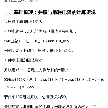
最后给出工程选型建议。
一、基础原理：并联与串联电阻的计算逻辑
1. 串联电阻总阻值更大
串联电路中，总电阻为各电阻值直接相加：
$$R_{总} = R_1 + R_2 + \cdots + R_n$$
例如，两个10Ω电阻串联，总阻值为20Ω。
2. 并联电阻总阻值更小
并联电路中，总电阻为倒数和的倒数：
$$\frac{1}{R_{总}} = \frac{1}{R_1} + \frac{1}{R_2} + \cdots
+ \frac{1}{R_n}$$
若两个10Ω电阻并联，总阻值仅为5Ω。
关键结论：相同阻值的电阻，串联后总阻值必然大于并