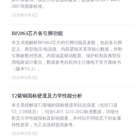
2007等国家标准。
2026年8月4日
BP2863芯片各引脚功能
本文详细解析BP2863芯片的引脚功能及参数，包括各引脚
定义、典型电压/电流值、内部逻辑关系等核心数据，并附
引脚参数对照表。内容涵盖驱动配置、保护机制及典型应
用电路设计要点，数据参考自杭州士兰微电子官方规格书
（版本V1.2）。
2026年8月4日
T2紫铜国标硬度及力学性能分析
本文系统解读T2紫铜的国标硬度和抗拉强度（包括T2及
T2_1/2H状态），结合GB/T 5231-2012标准数据，详细分
析其力学性能指标及影响因素，并对比不同状态下的金属
特性差异，为工业选材提供参考。
2026年8月4日