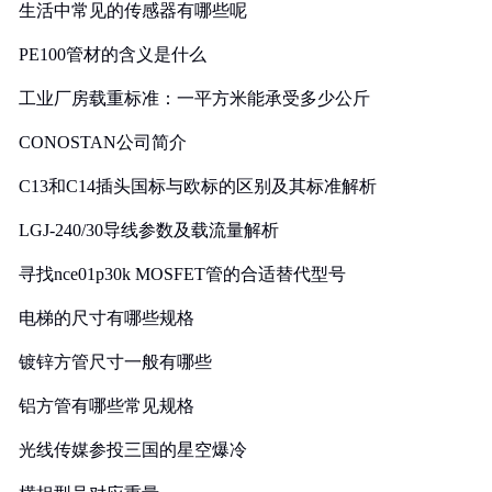
生活中常见的传感器有哪些呢
PE100管材的含义是什么
工业厂房载重标准：一平方米能承受多少公斤
CONOSTAN公司简介
C13和C14插头国标与欧标的区别及其标准解析
LGJ-240/30导线参数及载流量解析
寻找nce01p30k MOSFET管的合适替代型号
电梯的尺寸有哪些规格
镀锌方管尺寸一般有哪些
铝方管有哪些常见规格
光线传媒参投三国的星空爆冷