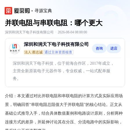
寻源宝典
并联电阻与串联电阻：哪个更大
深圳和润天下电子科技有限公司
·
2026-08-04 08:00:00
深圳和润天下电子科技有限公司
咨询
进店
法人:蔡志诚
通过主体资质核查
深圳和润天下电子科技，位于前海合作区，2017年成立，
主营全新原装电子元器件等，专业权威，一站式配单服
务。
介绍：
本文通过对比并联电阻和串联电阻的计算方式及实际应用场
景，明确回答“串联电阻总阻值大于并联电阻”的核心结论。正文从
基础公式推导入手，结合具体数值案例和电路设计原则，分析两种
连接方式的差异，并延伸讨论其在分压、分流电路中的实际影响，