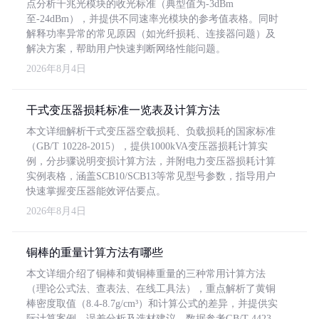
点分析千兆光模块的收光标准（典型值为-3dBm
至-24dBm），并提供不同速率光模块的参考值表格。同时
解释功率异常的常见原因（如光纤损耗、连接器问题）及
解决方案，帮助用户快速判断网络性能问题。
2026年8月4日
干式变压器损耗标准一览表及计算方法
本文详细解析干式变压器空载损耗、负载损耗的国家标准
（GB/T 10228-2015），提供1000kVA变压器损耗计算实
例，分步骤说明变损计算方法，并附电力变压器损耗计算
实例表格，涵盖SCB10/SCB13等常见型号参数，指导用户
快速掌握变压器能效评估要点。
2026年8月4日
铜棒的重量计算方法有哪些
本文详细介绍了铜棒和黄铜棒重量的三种常用计算方法
（理论公式法、查表法、在线工具法），重点解析了黄铜
棒密度取值（8.4-8.7g/cm³）和计算公式的差异，并提供实
际计算案例、误差分析及选材建议，数据参考GB/T 4423-