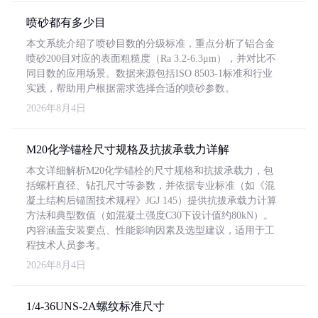
喷砂都有多少目
本文系统介绍了喷砂目数的分级标准，重点分析了铝合金
喷砂200目对应的表面粗糙度（Ra 3.2-6.3μm），并对比不
同目数的应用场景。数据来源包括ISO 8503-1标准和行业
实践，帮助用户根据需求选择合适的喷砂参数。
2026年8月4日
M20化学锚栓尺寸规格及抗拔承载力详解
本文详细解析M20化学锚栓的尺寸规格和抗拔承载力，包
括螺杆直径、钻孔尺寸等参数，并依据专业标准（如《混
凝土结构后锚固技术规程》JGJ 145）提供抗拔承载力计算
方法和典型数值（如混凝土强度C30下设计值约80kN）。
内容涵盖安装要点、性能影响因素及选型建议，适用于工
程技术人员参考。
2026年8月4日
1/4-36UNS-2A螺纹标准尺寸