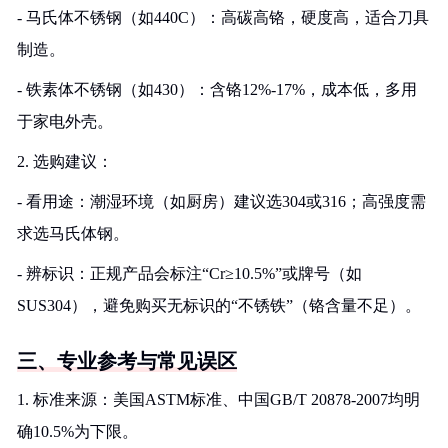
- 马氏体不锈钢（如440C）：高碳高铬，硬度高，适合刀具
制造。
- 铁素体不锈钢（如430）：含铬12%-17%，成本低，多用
于家电外壳。
2. 选购建议：
- 看用途：潮湿环境（如厨房）建议选304或316；高强度需
求选马氏体钢。
- 辨标识：正规产品会标注“Cr≥10.5%”或牌号（如
SUS304），避免购买无标识的“不锈铁”（铬含量不足）。
三、专业参考与常见误区
1. 标准来源：美国ASTM标准、中国GB/T 20878-2007均明
确10.5%为下限。