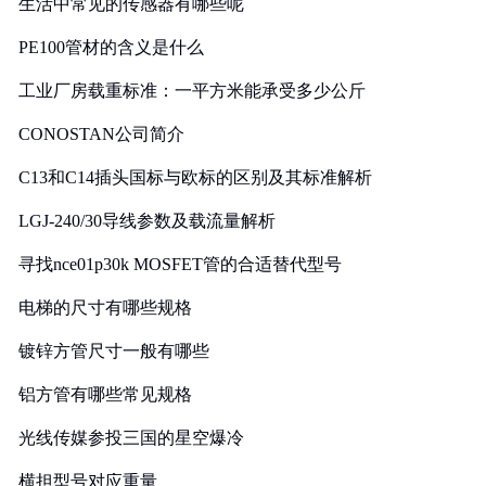
生活中常见的传感器有哪些呢
PE100管材的含义是什么
工业厂房载重标准：一平方米能承受多少公斤
CONOSTAN公司简介
C13和C14插头国标与欧标的区别及其标准解析
LGJ-240/30导线参数及载流量解析
寻找nce01p30k MOSFET管的合适替代型号
电梯的尺寸有哪些规格
镀锌方管尺寸一般有哪些
铝方管有哪些常见规格
光线传媒参投三国的星空爆冷
横担型号对应重量