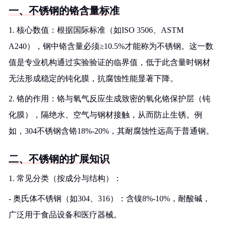
一、不锈钢的铬含量标准
1. 核心数值：根据国际标准（如ISO 3506、ASTM
A240），钢中铬含量必须≥10.5%才能称为不锈钢。这一数
值是专业机构通过实验验证的临界值，低于此含量时钢材
无法形成稳定的钝化膜，抗腐蚀性能显著下降。
2. 铬的作用：铬与氧气反应生成致密的氧化铬保护层（钝
化膜），隔绝水、空气与钢材接触，从而防止生锈。例
如，304不锈钢含铬18%-20%，其耐腐蚀性远高于普通钢。
二、不锈钢的扩展知识
1. 常见分类（按成分与结构）：
- 奥氏体不锈钢（如304、316）：含镍8%-10%，耐酸碱，
广泛用于食品设备和医疗器械。