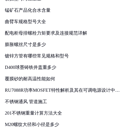
锰矿石产品化合水含量
曲臂车规格型号大全
配电柜母排螺栓力矩要求及连接规范详解
膨胀螺丝尺寸是多少
镀锌方管有哪些常见规格和型号
D400球墨铸铁井盖重多少
覆膜砂的耐高温性能如何
RU7088R功率MOSFET特性解析及其在可调电源设计中的
实践
不锈钢通风 管道施工
201不锈钢重量计算方法大全
M20螺纹大径和小径是多少