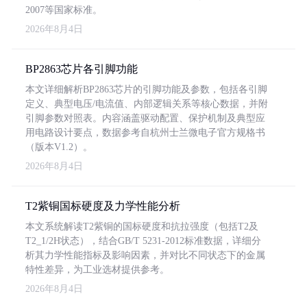
2007等国家标准。
2026年8月4日
BP2863芯片各引脚功能
本文详细解析BP2863芯片的引脚功能及参数，包括各引脚
定义、典型电压/电流值、内部逻辑关系等核心数据，并附
引脚参数对照表。内容涵盖驱动配置、保护机制及典型应
用电路设计要点，数据参考自杭州士兰微电子官方规格书
（版本V1.2）。
2026年8月4日
T2紫铜国标硬度及力学性能分析
本文系统解读T2紫铜的国标硬度和抗拉强度（包括T2及
T2_1/2H状态），结合GB/T 5231-2012标准数据，详细分
析其力学性能指标及影响因素，并对比不同状态下的金属
特性差异，为工业选材提供参考。
2026年8月4日