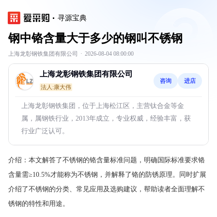
寻源宝典
钢中铬含量大于多少的钢叫不锈钢
上海龙彰钢铁集团有限公司
·
2026-08-04 08:00:00
上海龙彰钢铁集团有限公司
咨询
进店
法人:康大伟
上海龙彰钢铁集团，位于上海松江区，主营钛合金等金
属，属钢铁行业，2013年成立，专业权威，经验丰富，获
行业广泛认可。
介绍：
本文解答了不锈钢的铬含量标准问题，明确国际标准要求铬
含量需≥10.5%才能称为不锈钢，并解释了铬的防锈原理。同时扩展
介绍了不锈钢的分类、常见应用及选购建议，帮助读者全面理解不
锈钢的特性和用途。