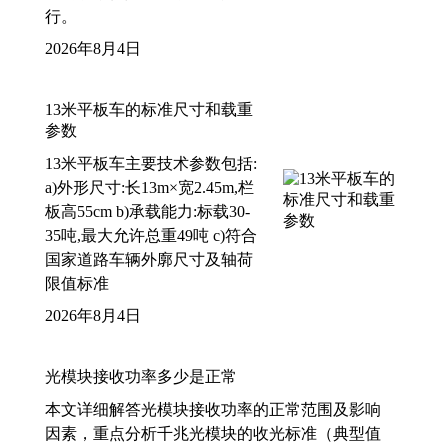
行。
2026年8月4日
13米平板车的标准尺寸和载重
参数
13米平板车主要技术参数包括:
a)外形尺寸:长13m×宽2.45m,栏
板高55cm b)承载能力:标载30-
35吨,最大允许总重49吨 c)符合
国家道路车辆外廓尺寸及轴荷
限值标准
2026年8月4日
光模块接收功率多少是正常
本文详细解答光模块接收功率的正常范围及影响
因素，重点分析千兆光模块的收光标准（典型值