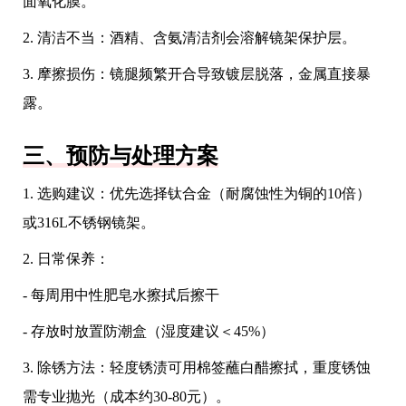
面氧化膜。
2. 清洁不当：酒精、含氨清洁剂会溶解镜架保护层。
3. 摩擦损伤：镜腿频繁开合导致镀层脱落，金属直接暴
露。
三、预防与处理方案
1. 选购建议：优先选择钛合金（耐腐蚀性为铜的10倍）
或316L不锈钢镜架。
2. 日常保养：
- 每周用中性肥皂水擦拭后擦干
- 存放时放置防潮盒（湿度建议＜45%）
3. 除锈方法：轻度锈渍可用棉签蘸白醋擦拭，重度锈蚀
需专业抛光（成本约30-80元）。