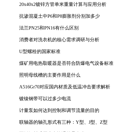
20x40x2镀锌方管单米重量计算与应用分析
抗渗混凝土中P6和P8膨胀剂分别加多少
法兰PN25和PN16有什么区别
消费者对洗衣机的核心需求调研与分析
U型螺栓的国家标准
煤矿用电热取暖器是否符合防爆电气设备标准
照明母线槽的主要作用是什么
A516Gr70对应国内材质及低温冲击要求解析
镀镍钢带可以过多少电流
计量泵如何达到控制和调节流量的目的
联轴器的轴孔形式有三种：Y型、J型、Z型