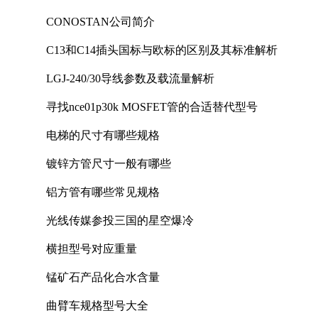
CONOSTAN公司简介
C13和C14插头国标与欧标的区别及其标准解析
LGJ-240/30导线参数及载流量解析
寻找nce01p30k MOSFET管的合适替代型号
电梯的尺寸有哪些规格
镀锌方管尺寸一般有哪些
铝方管有哪些常见规格
光线传媒参投三国的星空爆冷
横担型号对应重量
锰矿石产品化合水含量
曲臂车规格型号大全