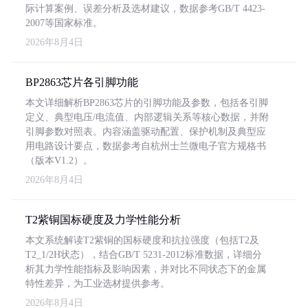
际计算案例、误差分析及选材建议，数据参考GB/T 4423-
2007等国家标准。
2026年8月4日
BP2863芯片各引脚功能
本文详细解析BP2863芯片的引脚功能及参数，包括各引脚
定义、典型电压/电流值、内部逻辑关系等核心数据，并附
引脚参数对照表。内容涵盖驱动配置、保护机制及典型应
用电路设计要点，数据参考自杭州士兰微电子官方规格书
（版本V1.2）。
2026年8月4日
T2紫铜国标硬度及力学性能分析
本文系统解读T2紫铜的国标硬度和抗拉强度（包括T2及
T2_1/2H状态），结合GB/T 5231-2012标准数据，详细分
析其力学性能指标及影响因素，并对比不同状态下的金属
特性差异，为工业选材提供参考。
2026年8月4日