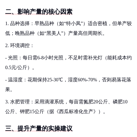
二、影响产量的核心因素
1. 品种选择：早熟品种（如“特小凤”）适合密植，但单产较
低；晚熟品种（如“黑美人”）产量高但周期长。
2. 环境调控：
- 光照：每日需6-8小时光照，不足时需补光灯（能耗成本约
0.5元/公斤）。
- 温湿度：花期保持25-30℃，湿度60%-70%，否则易落花落
果。
3. 水肥管理：采用滴灌系统，每亩需氮肥20公斤、磷肥10
公斤、钾肥15公斤（据《西瓜标准化生产》）。
三、提升产量的实操建议