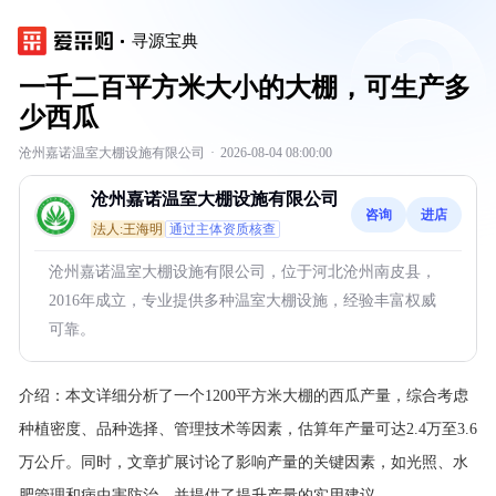
寻源宝典
一千二百平方米大小的大棚，可生产多
少西瓜
沧州嘉诺温室大棚设施有限公司
·
2026-08-04 08:00:00
沧州嘉诺温室大棚设施有限公司
咨询
进店
法人:王海明
通过主体资质核查
沧州嘉诺温室大棚设施有限公司，位于河北沧州南皮县，
2016年成立，专业提供多种温室大棚设施，经验丰富权威
可靠。
介绍：
本文详细分析了一个1200平方米大棚的西瓜产量，综合考虑
种植密度、品种选择、管理技术等因素，估算年产量可达2.4万至3.6
万公斤。同时，文章扩展讨论了影响产量的关键因素，如光照、水
肥管理和病虫害防治，并提供了提升产量的实用建议。