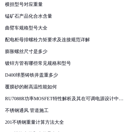
横担型号对应重量
锰矿石产品化合水含量
曲臂车规格型号大全
配电柜母排螺栓力矩要求及连接规范详解
膨胀螺丝尺寸是多少
镀锌方管有哪些常见规格和型号
D400球墨铸铁井盖重多少
覆膜砂的耐高温性能如何
RU7088R功率MOSFET特性解析及其在可调电源设计中的
实践
不锈钢通风 管道施工
201不锈钢重量计算方法大全