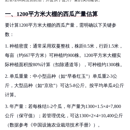
一、1200平方米大棚的西瓜产量估算
要计算1200平方米大棚的西瓜产量，需明确以下关键参
数：
1. 种植密度：通常采用双蔓整枝，株距0.5米，行距1.5米，
每亩（约667平方米）可种植约900株。1200平方米大棚实
际种植面积按80%计算（扣除通道等），可种植约1300株。
2. 单瓜重量：中小型品种（如“早春红玉”）单瓜重2-3公
斤，大型品种（如“京欣”）可达5-8公斤。按平均单瓜4公斤
计算。
3. 年产量：若每株结1-2个瓜，年产量为1300×1.5×4=7,800
公斤（保守值）；若管理优化，可达1300×2×4=10,400公斤
（数据参考《中国设施农业栽培技术手册》）。