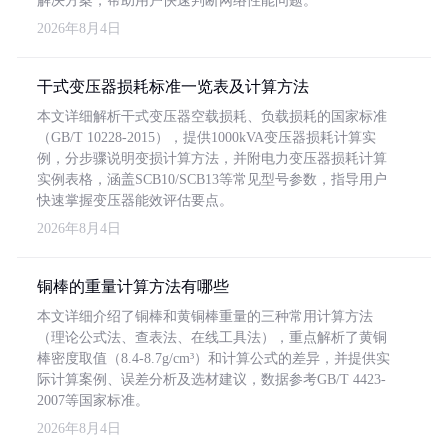
解决方案，帮助用户快速判断网络性能问题。
2026年8月4日
干式变压器损耗标准一览表及计算方法
本文详细解析干式变压器空载损耗、负载损耗的国家标准
（GB/T 10228-2015），提供1000kVA变压器损耗计算实
例，分步骤说明变损计算方法，并附电力变压器损耗计算
实例表格，涵盖SCB10/SCB13等常见型号参数，指导用户
快速掌握变压器能效评估要点。
2026年8月4日
铜棒的重量计算方法有哪些
本文详细介绍了铜棒和黄铜棒重量的三种常用计算方法
（理论公式法、查表法、在线工具法），重点解析了黄铜
棒密度取值（8.4-8.7g/cm³）和计算公式的差异，并提供实
际计算案例、误差分析及选材建议，数据参考GB/T 4423-
2007等国家标准。
2026年8月4日