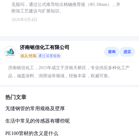
见疑问，通过公式推导给出精确推荐值（Φ5.18mm），并
附加工艺建议与扩展知识。
2026年8月4日
济南铭信化工有限公司
咨询
进店
法人:付岛
通过深度核验
济南铭信化工，2015年成立于济南天桥区，专业供应多种化工产
品，涵盖涂料、润滑油等领域，经验丰富，权威可靠。
热门文章
无缝钢管的常用规格及壁厚
生活中常见的传感器有哪些呢
PE100管材的含义是什么