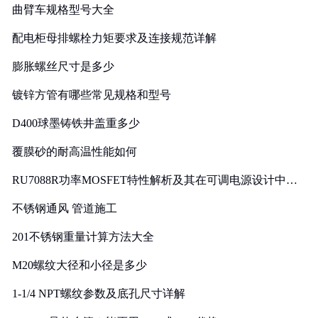
曲臂车规格型号大全
配电柜母排螺栓力矩要求及连接规范详解
膨胀螺丝尺寸是多少
镀锌方管有哪些常见规格和型号
D400球墨铸铁井盖重多少
覆膜砂的耐高温性能如何
RU7088R功率MOSFET特性解析及其在可调电源设计中的
实践
不锈钢通风 管道施工
201不锈钢重量计算方法大全
M20螺纹大径和小径是多少
1-1/4 NPT螺纹参数及底孔尺寸详解