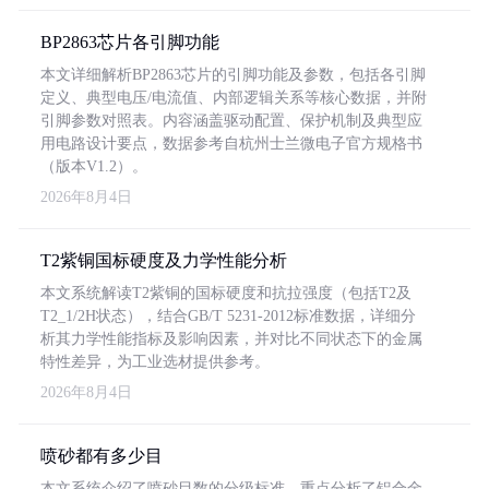
BP2863芯片各引脚功能
本文详细解析BP2863芯片的引脚功能及参数，包括各引脚
定义、典型电压/电流值、内部逻辑关系等核心数据，并附
引脚参数对照表。内容涵盖驱动配置、保护机制及典型应
用电路设计要点，数据参考自杭州士兰微电子官方规格书
（版本V1.2）。
2026年8月4日
T2紫铜国标硬度及力学性能分析
本文系统解读T2紫铜的国标硬度和抗拉强度（包括T2及
T2_1/2H状态），结合GB/T 5231-2012标准数据，详细分
析其力学性能指标及影响因素，并对比不同状态下的金属
特性差异，为工业选材提供参考。
2026年8月4日
喷砂都有多少目
本文系统介绍了喷砂目数的分级标准，重点分析了铝合金