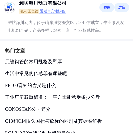
潍坊海川动力有限公司
咨询
进店
法人:王仁德
通过真实性核验
潍坊海川动力，位于山东潍坊奎文区，2019年成立，专业泵及发
电机组产销，产品多样，经验丰富，行业权威性高。
热门文章
无缝钢管的常用规格及壁厚
生活中常见的传感器有哪些呢
PE100管材的含义是什么
工业厂房载重标准：一平方米能承受多少公斤
CONOSTAN公司简介
C13和C14插头国标与欧标的区别及其标准解析
LGJ-240/30导线参数及载流量解析