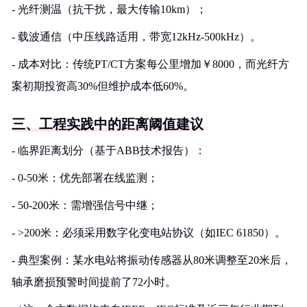
- 光纤测温（抗干扰，最大传输10km）；
- 载波通信（中压线路适用，带宽12kHz-500kHz）。
- 成本对比：传统PT/CT方案每公里增加￥8000，而光纤方
案初期投资高30%但维护成本低60%。
三、工程实践中的距离阈值建议
- 临界距离划分（基于ABB技术报告）：
- 0-50米：优先部署在线监测；
- 50-200米：需增强信号中继；
- >200米：必须采用数字化变电站协议（如IEC 61850）。
- 典型案例：某水电站将振动传感器从80米调整至20米后，
轴承磨损预警时间提前了72小时。