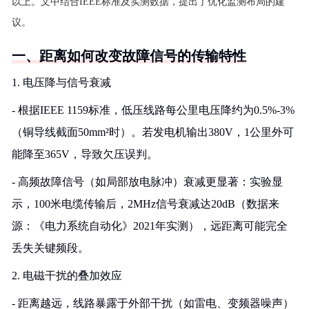
以上。文中结合IEEE标准及实测数据，提出了优化监测布局的建
议。
一、距离如何改变故障信号的传输特性
1. 电压降与信号衰减
- 根据IEEE 1159标准，低压线路每公里电压降约为0.5%-3%
（铜导线截面50mm²时）。若发电机输出380V，1公里外可
能降至365V，导致欠压误判。
- 高频故障信号（如局部放电脉冲）衰减更显著：实验显
示，100米电缆传输后，2MHz信号衰减达20dB（数据来
源：《电力系统自动化》2021年实测），远距离可能完全
丢失关键频段。
2. 电磁干扰的叠加效应
- 距离越远，线路暴露于外部干扰（如雷电、变频器噪声）