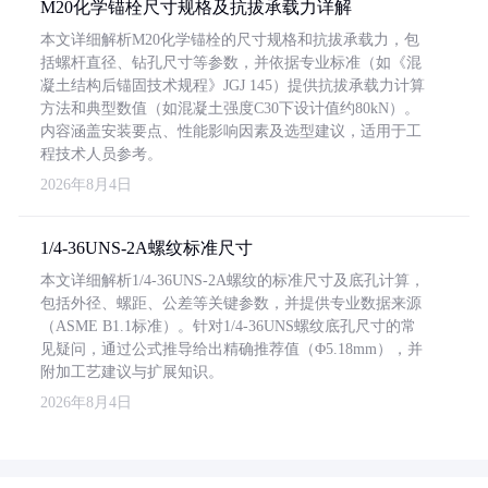
M20化学锚栓尺寸规格及抗拔承载力详解
本文详细解析M20化学锚栓的尺寸规格和抗拔承载力，包
括螺杆直径、钻孔尺寸等参数，并依据专业标准（如《混
凝土结构后锚固技术规程》JGJ 145）提供抗拔承载力计算
方法和典型数值（如混凝土强度C30下设计值约80kN）。
内容涵盖安装要点、性能影响因素及选型建议，适用于工
程技术人员参考。
2026年8月4日
1/4-36UNS-2A螺纹标准尺寸
本文详细解析1/4-36UNS-2A螺纹的标准尺寸及底孔计算，
包括外径、螺距、公差等关键参数，并提供专业数据来源
（ASME B1.1标准）。针对1/4-36UNS螺纹底孔尺寸的常
见疑问，通过公式推导给出精确推荐值（Φ5.18mm），并
附加工艺建议与扩展知识。
2026年8月4日