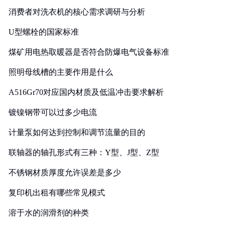
消费者对洗衣机的核心需求调研与分析
U型螺栓的国家标准
煤矿用电热取暖器是否符合防爆电气设备标准
照明母线槽的主要作用是什么
A516Gr70对应国内材质及低温冲击要求解析
镀镍钢带可以过多少电流
计量泵如何达到控制和调节流量的目的
联轴器的轴孔形式有三种：Y型、J型、Z型
不锈钢材质厚度允许误差是多少
复印机出租有哪些常见模式
溶于水的润滑剂的种类