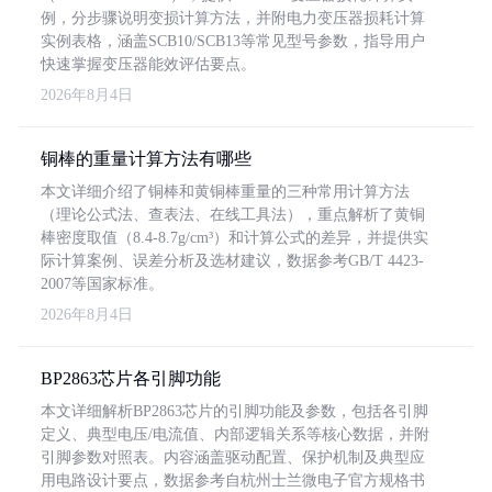
例，分步骤说明变损计算方法，并附电力变压器损耗计算
实例表格，涵盖SCB10/SCB13等常见型号参数，指导用户
快速掌握变压器能效评估要点。
2026年8月4日
铜棒的重量计算方法有哪些
本文详细介绍了铜棒和黄铜棒重量的三种常用计算方法
（理论公式法、查表法、在线工具法），重点解析了黄铜
棒密度取值（8.4-8.7g/cm³）和计算公式的差异，并提供实
际计算案例、误差分析及选材建议，数据参考GB/T 4423-
2007等国家标准。
2026年8月4日
BP2863芯片各引脚功能
本文详细解析BP2863芯片的引脚功能及参数，包括各引脚
定义、典型电压/电流值、内部逻辑关系等核心数据，并附
引脚参数对照表。内容涵盖驱动配置、保护机制及典型应
用电路设计要点，数据参考自杭州士兰微电子官方规格书