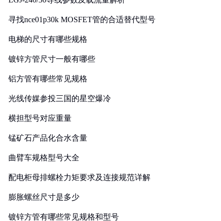
寻找nce01p30k MOSFET管的合适替代型号
电梯的尺寸有哪些规格
镀锌方管尺寸一般有哪些
铝方管有哪些常见规格
光线传媒参投三国的星空爆冷
横担型号对应重量
锰矿石产品化合水含量
曲臂车规格型号大全
配电柜母排螺栓力矩要求及连接规范详解
膨胀螺丝尺寸是多少
镀锌方管有哪些常见规格和型号