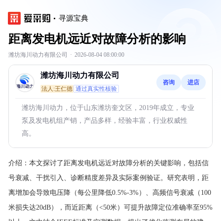
寻源宝典
距离发电机远近对故障分析的影响
潍坊海川动力有限公司
·
2026-08-04 08:00:00
潍坊海川动力有限公司
咨询
进店
法人:王仁德
通过真实性核验
潍坊海川动力，位于山东潍坊奎文区，2019年成立，专业
泵及发电机组产销，产品多样，经验丰富，行业权威性
高。
介绍：
本文探讨了距离发电机远近对故障分析的关键影响，包括信
号衰减、干扰引入、诊断精度差异及实际案例验证。研究表明，距
离增加会导致电压降（每公里降低0.5%-3%）、高频信号衰减（100
米损失达20dB），而近距离（<50米）可提升故障定位准确率至95%