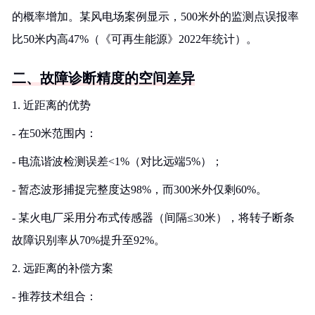
的概率增加。某风电场案例显示，500米外的监测点误报率
比50米内高47%（《可再生能源》2022年统计）。
二、故障诊断精度的空间差异
1. 近距离的优势
- 在50米范围内：
- 电流谐波检测误差<1%（对比远端5%）；
- 暂态波形捕捉完整度达98%，而300米外仅剩60%。
- 某火电厂采用分布式传感器（间隔≤30米），将转子断条
故障识别率从70%提升至92%。
2. 远距离的补偿方案
- 推荐技术组合：