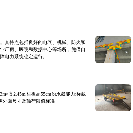
。其特点包括良好的电气、机械、防火和
业厂房、医院和数据中心等场所，凭借自
障电力系统稳定运行。
×宽2.45m,栏板高55cm b)承载能力:标载
路车辆外廓尺寸及轴荷限值标准