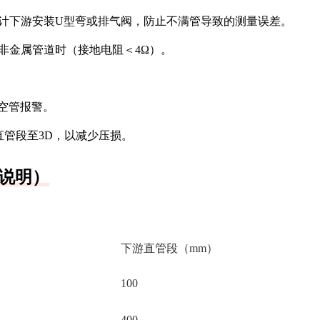
量计下游安装U型弯或排气阀，防止不满管导致的测量误差。
其非金属管道时（接地电阻＜4Ω）。
发空管报警。
直管段至3D，以减少压损。
说明）
）
下游直管段（mm）
100
400