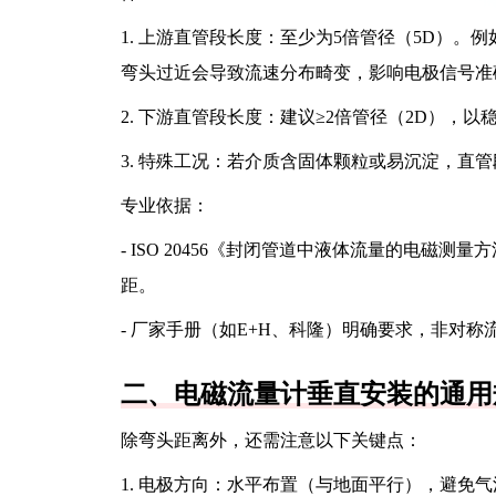
1. 上游直管段长度：至少为5倍管径（5D）。例如，
弯头过近会导致流速分布畸变，影响电极信号准
2. 下游直管段长度：建议≥2倍管径（2D），
3. 特殊工况：若介质含固体颗粒或易沉淀，直
专业依据：
- ISO 20456《封闭管道中液体流量的电磁
距。
- 厂家手册（如E+H、科隆）明确要求，非对
二、电磁流量计垂直安装的通用
除弯头距离外，还需注意以下关键点：
1. 电极方向：水平布置（与地面平行），避免