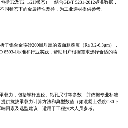
及T2_1/2H状态），结合GB/T 5231-2012标准数据，
不同状态下的金属特性差异，为工业选材提供参考。
合金喷砂200目对应的表面粗糙度（Ra 3.2-6.3μm），
 8503-1标准和行业实践，帮助用户根据需求选择合适的喷
拔承载力，包括螺杆直径、钻孔尺寸等参数，并依据专业标准
5）提供抗拔承载力计算方法和典型数值（如混凝土强度C30下
能影响因素及选型建议，适用于工程技术人员参考。