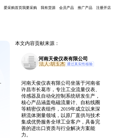
爱采购首页
我要采购
我有货源
会员产品
推广产品
注册开店
本文内容贡献来源：
河南天俊仪表有限公司
法人:胡玉杰
通过真实性核验
河南天俊仪表有限公司坐落于河南省
厂
许昌市长葛市，专注工业流量仪表、
传感器及自动化控制系统研发生产，
核心产品涵盖电磁流量计、自粘线圈
等精密仪表组件，2019年成立以来深
耕流体测量领域，以原厂直供与技术
集成优势服务全球工业客户，具备完
善的进出口资质与行业解决方案能
力。