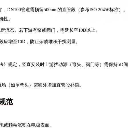
DN100管道需预留500mm的直管段（参考ISO 20456标准）。
确性。
以稳定流态。若下游有泵或阀门，需延长至10D以上。
管段应增至10D，防止杂质堆积干扰测量。
测量方法》规定，竖直安装时上游扰动源（弯头、阀门等）需保持5D间
称流场（如单弯头）需额外增加直管段补偿。
规范
气泡或颗粒沉积在电极表面。