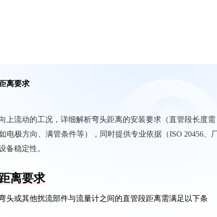
距离要求
向上流动的工况，详细解析弯头距离的安装要求（直管段长度需
电极方向、满管条件等），同时提供专业依据（ISO 20456、
设备稳定性。
距离要求
弯头或其他扰流部件与流量计之间的直管段距离需满足以下条