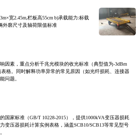
×宽2.45m,栏板高55cm b)承载能力:标载
路车辆外廓尺寸及轴荷限值标准
响因素，重点分析千兆光模块的收光标准（典型值为-3dBm
考值表格。同时解释功率异常的常见原因（如光纤损耗、连接器
能问题。
准（GB/T 10228-2015），提供1000kVA变压器损耗
压器损耗计算实例表格，涵盖SCB10/SCB13等常见型号
。