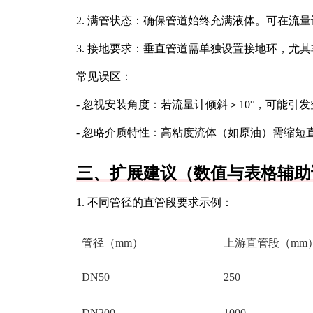
2. 满管状态：确保管道始终充满液体。可在流
3. 接地要求：垂直管道需单独设置接地环，尤
常见误区：
- 忽视安装角度：若流量计倾斜＞10°，可能引
- 忽略介质特性：高粘度流体（如原油）需缩短
三、扩展建议（数值与表格辅助
1. 不同管径的直管段要求示例：
管径（mm）
上游直管段（mm
DN50
250
DN200
1000