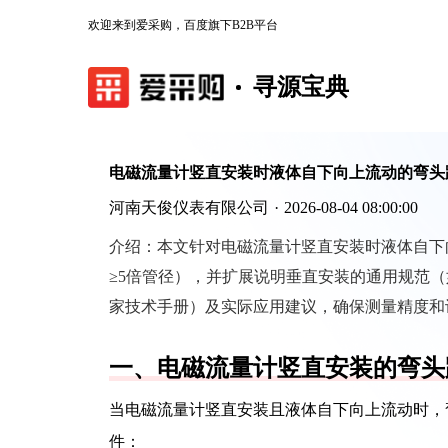
欢迎来到爱采购，百度旗下B2B平台
寻源宝典
电磁流量计竖直安装时液体自下向上流动的弯头
河南天俊仪表有限公司
·
2026-08-04 08:00:00
介绍：
本文针对电磁流量计竖直安装时液体自下
≥5倍管径），并扩展说明垂直安装的通用规范（如
家技术手册）及实际应用建议，确保测量精度和
一、电磁流量计竖直安装的弯头
当电磁流量计竖直安装且液体自下向上流动时，
件：