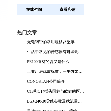
在线咨询
查看店铺
热门文章
无缝钢管的常用规格及壁厚
生活中常见的传感器有哪些呢
PE100管材的含义是什么
工业厂房载重标准：一平方米能
承受多少公斤
CONOSTAN公司简介
C13和C14插头国标与欧标的区别
及其标准解析
LGJ-240/30导线参数及载流量解
析