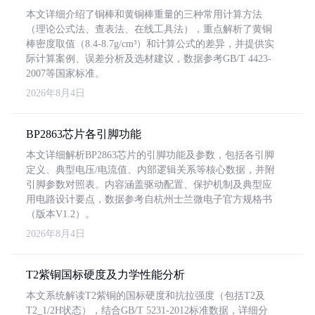
本文详细介绍了铜棒和黄铜棒重量的三种常用计算方法
（理论公式法、查表法、在线工具法），重点解析了黄铜
棒密度取值（8.4-8.7g/cm³）和计算公式的差异，并提供实
际计算案例、误差分析及选材建议，数据参考GB/T 4423-
2007等国家标准。
2026年8月4日
BP2863芯片各引脚功能
本文详细解析BP2863芯片的引脚功能及参数，包括各引脚
定义、典型电压/电流值、内部逻辑关系等核心数据，并附
引脚参数对照表。内容涵盖驱动配置、保护机制及典型应
用电路设计要点，数据参考自杭州士兰微电子官方规格书
（版本V1.2）。
2026年8月4日
T2紫铜国标硬度及力学性能分析
本文系统解读T2紫铜的国标硬度和抗拉强度（包括T2及
T2_1/2H状态），结合GB/T 5231-2012标准数据，详细分