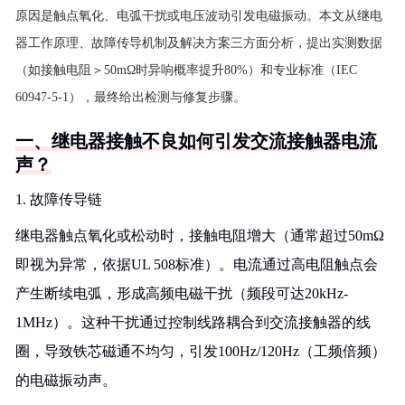
原因是触点氧化、电弧干扰或电压波动引发电磁振动。本文从继电
器工作原理、故障传导机制及解决方案三方面分析，提出实测数据
（如接触电阻＞50mΩ时异响概率提升80%）和专业标准（IEC
60947-5-1），最终给出检测与修复步骤。
一、继电器接触不良如何引发交流接触器电流
声？
1. 故障传导链
继电器触点氧化或松动时，接触电阻增大（通常超过50mΩ
即视为异常，依据UL 508标准）。电流通过高电阻触点会
产生断续电弧，形成高频电磁干扰（频段可达20kHz-
1MHz）。这种干扰通过控制线路耦合到交流接触器的线
圈，导致铁芯磁通不均匀，引发100Hz/120Hz（工频倍频）
的电磁振动声。