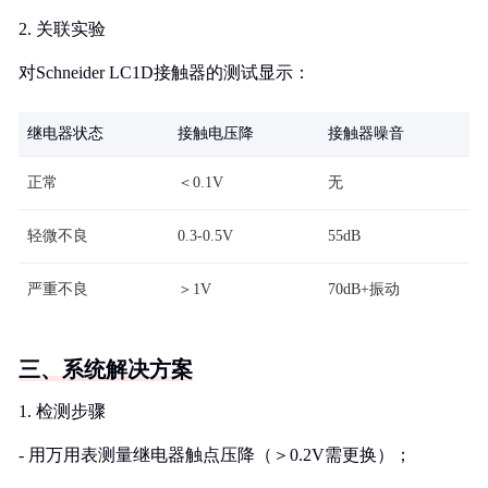
2. 关联实验
对Schneider LC1D接触器的测试显示：
继电器状态
接触电压降
接触器噪音
正常
＜0.1V
无
轻微不良
0.3-0.5V
55dB
严重不良
＞1V
70dB+振动
三、系统解决方案
1. 检测步骤
- 用万用表测量继电器触点压降（＞0.2V需更换）；