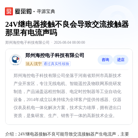
寻源宝典
24V继电器接触不良会导致交流接触器
那里有电流声吗
郑州海控电子科技有限公司
·
2026-08-04 08:00:00
郑州海控电子科技有限公司
咨询
进店
法人:沈宁
通过真实性核验
郑州海控电子科技有限公司坐落于河南省郑州市高新技术
产业开发区，专注无线电机、智能遥控及物联网系统研发
制造，产品涵盖远程控制器、电定时控制器等工业自动化
设备，2014年成立以来持续为全球客户提供传感器、仪器
仪表及机电一体化解决方案，技术实力雄厚，拥有进出口
资质，是集研发、生产、销售于一体的高新技术企业。
介绍：
24V继电器接触不良可能导致交流接触器产生电流声，主要