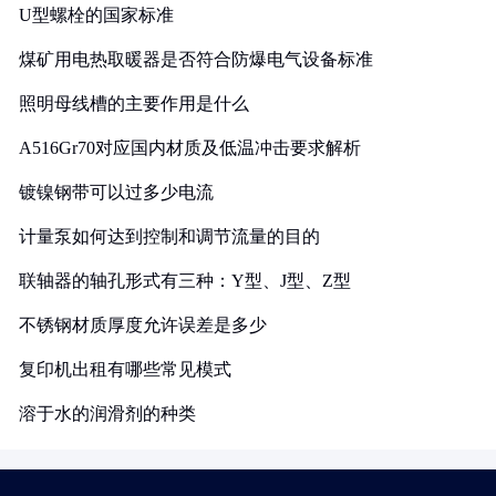
U型螺栓的国家标准
煤矿用电热取暖器是否符合防爆电气设备标准
照明母线槽的主要作用是什么
A516Gr70对应国内材质及低温冲击要求解析
镀镍钢带可以过多少电流
计量泵如何达到控制和调节流量的目的
联轴器的轴孔形式有三种：Y型、J型、Z型
不锈钢材质厚度允许误差是多少
复印机出租有哪些常见模式
溶于水的润滑剂的种类