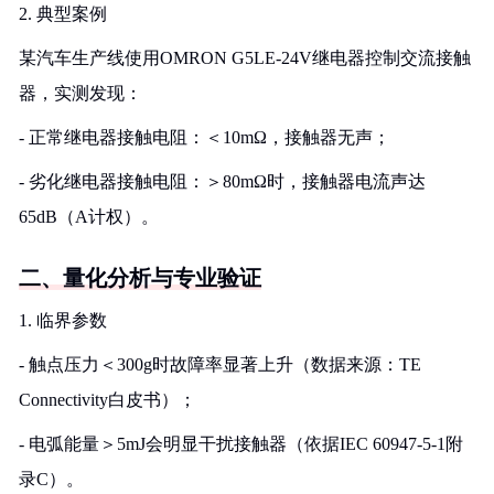
2. 典型案例
某汽车生产线使用OMRON G5LE-24V继电器控制交流接触
器，实测发现：
- 正常继电器接触电阻：＜10mΩ，接触器无声；
- 劣化继电器接触电阻：＞80mΩ时，接触器电流声达
65dB（A计权）。
二、量化分析与专业验证
1. 临界参数
- 触点压力＜300g时故障率显著上升（数据来源：TE
Connectivity白皮书）；
- 电弧能量＞5mJ会明显干扰接触器（依据IEC 60947-5-1附
录C）。