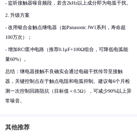
- 监听接触器噪音频段，若含2kHz以上成分即为电弧干扰。
2. 升级方案
- 改用银合金触点继电器（如Panasonic JW1系列，寿命超
100万次）；
- 增加RC缓冲电路（推荐0.1μF+100Ω组合，可降低电弧能
量60%）。
总结：继电器接触不良确实会通过电磁干扰传导至接触
器，关键控制点在于触点电阻和电弧抑制。建议每6个月检
测一次控制回路阻抗（目标值＜0.5Ω），可减少90%以上异
常噪音。
其他推荐