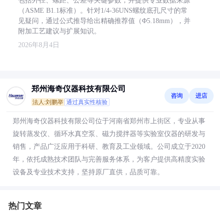
包括外径、螺距、公差等关键参数，并提供专业数据来源
（ASME B1.1标准）。针对1/4-36UNS螺纹底孔尺寸的常
见疑问，通过公式推导给出精确推荐值（Φ5.18mm），并
附加工艺建议与扩展知识。
2026年8月4日
郑州海奇仪器科技有限公司
咨询
进店
法人:刘鹏举
通过真实性核验
郑州海奇仪器科技有限公司位于河南省郑州市上街区，专业从事
旋转蒸发仪、循环水真空泵、磁力搅拌器等实验室仪器的研发与
销售，产品广泛应用于科研、教育及工业领域。公司成立于2020
年，依托成熟技术团队与完善服务体系，为客户提供高精度实验
设备及专业技术支持，坚持原厂直供，品质可靠。
热门文章