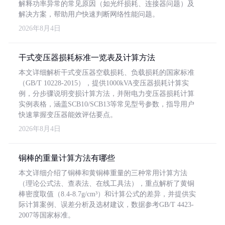
解释功率异常的常见原因（如光纤损耗、连接器问题）及
解决方案，帮助用户快速判断网络性能问题。
2026年8月4日
干式变压器损耗标准一览表及计算方法
本文详细解析干式变压器空载损耗、负载损耗的国家标准
（GB/T 10228-2015），提供1000kVA变压器损耗计算实
例，分步骤说明变损计算方法，并附电力变压器损耗计算
实例表格，涵盖SCB10/SCB13等常见型号参数，指导用户
快速掌握变压器能效评估要点。
2026年8月4日
铜棒的重量计算方法有哪些
本文详细介绍了铜棒和黄铜棒重量的三种常用计算方法
（理论公式法、查表法、在线工具法），重点解析了黄铜
棒密度取值（8.4-8.7g/cm³）和计算公式的差异，并提供实
际计算案例、误差分析及选材建议，数据参考GB/T 4423-
2007等国家标准。