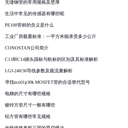
无缝钢管的常用规格及壁厚
生活中常见的传感器有哪些呢
PE100管材的含义是什么
工业厂房载重标准：一平方米能承受多少公斤
CONOSTAN公司简介
C13和C14插头国标与欧标的区别及其标准解析
LGJ-240/30导线参数及载流量解析
寻找nce01p30k MOSFET管的合适替代型号
电梯的尺寸有哪些规格
镀锌方管尺寸一般有哪些
铝方管有哪些常见规格
光线传媒参投三国的星空爆冷