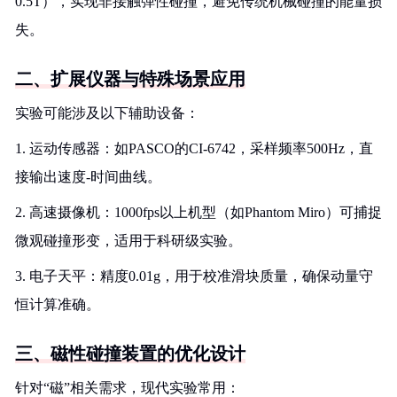
0.5T），实现非接触弹性碰撞，避免传统机械碰撞的能量损
失。
二、扩展仪器与特殊场景应用
实验可能涉及以下辅助设备：
1. 运动传感器：如PASCO的CI-6742，采样频率500Hz，直
接输出速度-时间曲线。
2. 高速摄像机：1000fps以上机型（如Phantom Miro）可捕捉
微观碰撞形变，适用于科研级实验。
3. 电子天平：精度0.01g，用于校准滑块质量，确保动量守
恒计算准确。
三、磁性碰撞装置的优化设计
针对“磁”相关需求，现代实验常用：