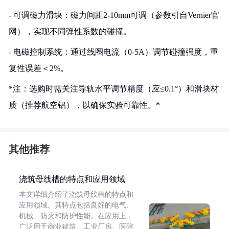
- 可调磁力滑块：磁力间距2-10mm可调（参数引自Vernier官
网），实现不同弹性系数的碰撞。
- 电磁控制系统：通过线圈电流（0-5A）调节碰撞强度，重
复性误差＜2%。
*注：选购时需关注导轨水平调节精度（应≤0.1°）和滑块材
质（推荐航空铝），以确保实验可靠性。*
其他推荐
浇筑母线槽的特点和应用领域
本文详细介绍了浇筑母线槽的特点和
应用领域。其特点包括良好的电气、
机械、防火和防护性能。在应用上，
广泛用于商业建筑、工业厂房、医院