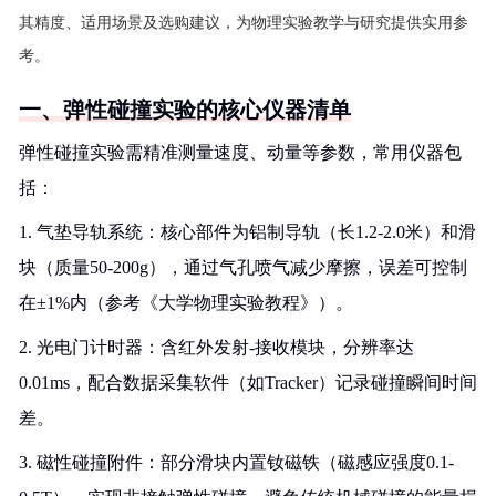
其精度、适用场景及选购建议，为物理实验教学与研究提供实用参
考。
一、弹性碰撞实验的核心仪器清单
弹性碰撞实验需精准测量速度、动量等参数，常用仪器包
括：
1. 气垫导轨系统：核心部件为铝制导轨（长1.2-2.0米）和滑
块（质量50-200g），通过气孔喷气减少摩擦，误差可控制
在±1%内（参考《大学物理实验教程》）。
2. 光电门计时器：含红外发射-接收模块，分辨率达
0.01ms，配合数据采集软件（如Tracker）记录碰撞瞬间时间
差。
3. 磁性碰撞附件：部分滑块内置钕磁铁（磁感应强度0.1-