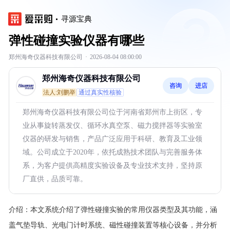
寻源宝典
弹性碰撞实验仪器有哪些
郑州海奇仪器科技有限公司
·
2026-08-04 08:00:00
郑州海奇仪器科技有限公司
咨询
进店
法人:刘鹏举
通过真实性核验
郑州海奇仪器科技有限公司位于河南省郑州市上街区，专
业从事旋转蒸发仪、循环水真空泵、磁力搅拌器等实验室
仪器的研发与销售，产品广泛应用于科研、教育及工业领
域。公司成立于2020年，依托成熟技术团队与完善服务体
系，为客户提供高精度实验设备及专业技术支持，坚持原
厂直供，品质可靠。
介绍：
本文系统介绍了弹性碰撞实验的常用仪器类型及其功能，涵
盖气垫导轨、光电门计时系统、磁性碰撞装置等核心设备，并分析