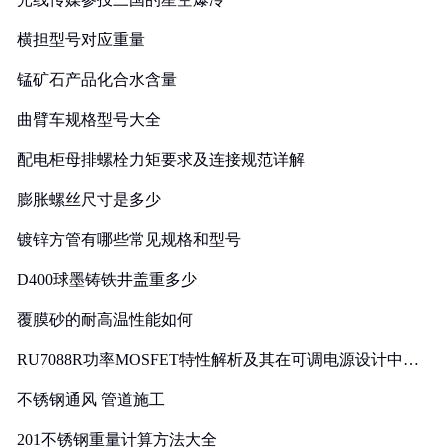
横担型号对应重量
锰矿石产品化合水含量
曲臂车规格型号大全
配电柜母排螺栓力矩要求及连接规范详解
膨胀螺丝尺寸是多少
镀锌方管有哪些常见规格和型号
D400球墨铸铁井盖重多少
覆膜砂的耐高温性能如何
RU7088R功率MOSFET特性解析及其在可调电源设计中的
实践
不锈钢通风 管道施工
201不锈钢重量计算方法大全