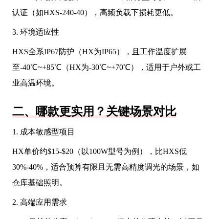
认证（如HXS-240-40），高频负载下损耗更低。
3. 环境适应性
HXS全系IP67防护（HX为IP65），且工作温度扩展
至-40℃~+85℃（HX为-30℃~+70℃），适用于户外或工
业高温环境。
二、哪款更实用？关键场景对比
1. 成本敏感型项目
HX单价约$15-$20（以100W型号为例），比HXS低
30%-40%，适合预算有限且无需高精度调光的场景，如
仓库基础照明。
2. 高端应用需求