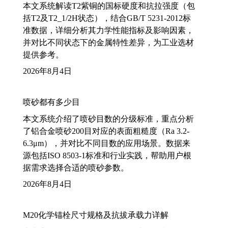
本文系统解读T2紫铜的国标硬度和抗拉强度（包
括T2及T2_1/2H状态），结合GB/T 5231-2012标
准数据，详细分析其力学性能指标及影响因素，
并对比不同状态下的金属特性差异，为工业选材
提供参考。
2026年8月4日
喷砂都有多少目
本文系统介绍了喷砂目数的分级标准，重点分析
了铝合金喷砂200目对应的表面粗糙度（Ra 3.2-
6.3μm），并对比不同目数的应用场景。数据来
源包括ISO 8503-1标准和行业实践，帮助用户根
据需求选择合适的喷砂参数。
2026年8月4日
M20化学锚栓尺寸规格及抗拔承载力详解