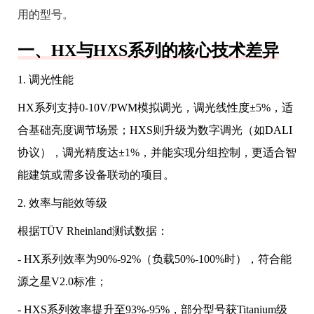
用的型号。
一、HX与HXS系列的核心技术差异
1. 调光性能
HX系列支持0-10V/PWM模拟调光，调光线性度±5%，适
合基础亮度调节场景；HXS则升级为数字调光（如DALI
协议），调光精度达±1%，并能实现分组控制，更适合智
能建筑或需多设备联动的项目。
2. 效率与能效等级
根据TÜV Rheinland测试数据：
- HX系列效率为90%-92%（负载50%-100%时），符合能
源之星V2.0标准；
- HXS系列效率提升至93%-95%，部分型号获Titanium级