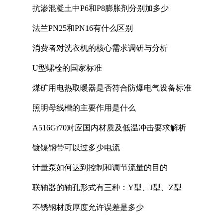
抗渗混凝土中P6和P8膨胀剂分别加多少
法兰PN25和PN16有什么区别
消费者对洗衣机的核心需求调研与分析
U型螺栓的国家标准
煤矿用电热取暖器是否符合防爆电气设备标准
照明母线槽的主要作用是什么
A516Gr70对应国内材质及低温冲击要求解析
镀镍钢带可以过多少电流
计量泵如何达到控制和调节流量的目的
联轴器的轴孔形式有三种：Y型、J型、Z型
不锈钢材质厚度允许误差是多少