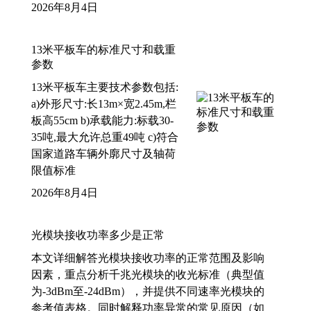
2026年8月4日
13米平板车的标准尺寸和载重
参数
13米平板车主要技术参数包括:
a)外形尺寸:长13m×宽2.45m,栏
板高55cm b)承载能力:标载30-
35吨,最大允许总重49吨 c)符合
国家道路车辆外廓尺寸及轴荷
限值标准
2026年8月4日
光模块接收功率多少是正常
本文详细解答光模块接收功率的正常范围及影响
因素，重点分析千兆光模块的收光标准（典型值
为-3dBm至-24dBm），并提供不同速率光模块的
参考值表格。同时解释功率异常的常见原因（如