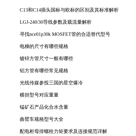
C13和C14插头国标与欧标的区别及其标准解析
LGJ-240/30导线参数及载流量解析
寻找nce01p30k MOSFET管的合适替代型号
电梯的尺寸有哪些规格
镀锌方管尺寸一般有哪些
铝方管有哪些常见规格
光线传媒参投三国的星空爆冷
横担型号对应重量
锰矿石产品化合水含量
曲臂车规格型号大全
配电柜母排螺栓力矩要求及连接规范详解