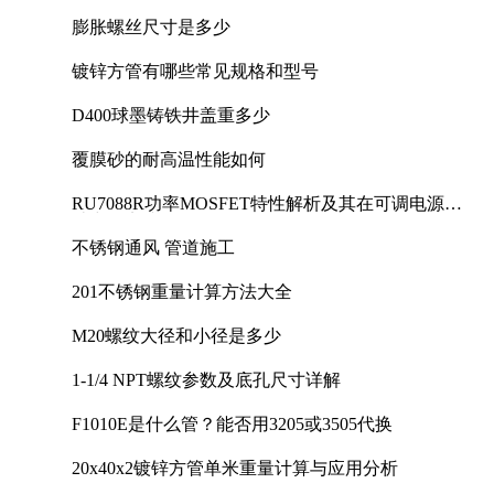
膨胀螺丝尺寸是多少
镀锌方管有哪些常见规格和型号
D400球墨铸铁井盖重多少
覆膜砂的耐高温性能如何
RU7088R功率MOSFET特性解析及其在可调电源设
计中的实践
不锈钢通风 管道施工
201不锈钢重量计算方法大全
M20螺纹大径和小径是多少
1-1/4 NPT螺纹参数及底孔尺寸详解
F1010E是什么管？能否用3205或3505代换
20x40x2镀锌方管单米重量计算与应用分析