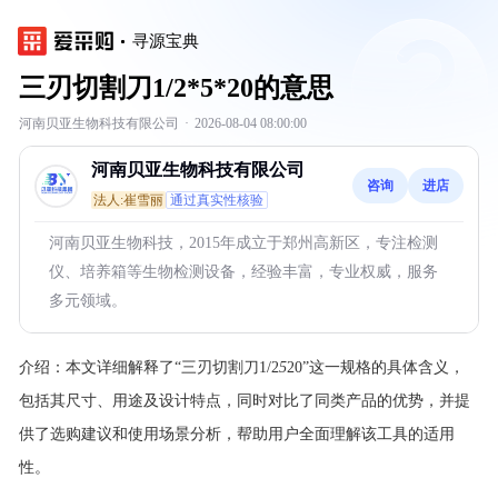
寻源宝典
三刃切割刀1/2*5*20的意思
河南贝亚生物科技有限公司
·
2026-08-04 08:00:00
河南贝亚生物科技有限公司
咨询
进店
法人:崔雪丽
通过真实性核验
河南贝亚生物科技，2015年成立于郑州高新区，专注检测
仪、培养箱等生物检测设备，经验丰富，专业权威，服务
多元领域。
介绍：
本文详细解释了“三刃切割刀1/2
5
20”这一规格的具体含义，
包括其尺寸、用途及设计特点，同时对比了同类产品的优势，并提
供了选购建议和使用场景分析，帮助用户全面理解该工具的适用
性。