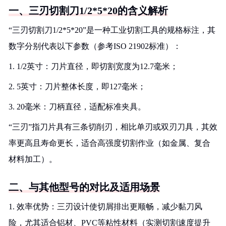
一、三刃切割刀1/2*5*20的含义解析
“三刃切割刀1/2*5*20”是一种工业切割工具的规格标注，其
数字分别代表以下参数（参考ISO 21902标准）：
1. 1/2英寸：刀片直径，即切割宽度为12.7毫米；
2. 5英寸：刀片整体长度，即127毫米；
3. 20毫米：刀柄直径，适配标准夹具。
“三刃”指刀片具有三条切削刃，相比单刃或双刃刀具，其效
率更高且寿命更长，适合高强度切割作业（如金属、复合
材料加工）。
二、与其他型号的对比及适用场景
1. 效率优势：三刃设计使切屑排出更顺畅，减少黏刀风
险，尤其适合铝材、PVC等粘性材料（实测切割速度提升