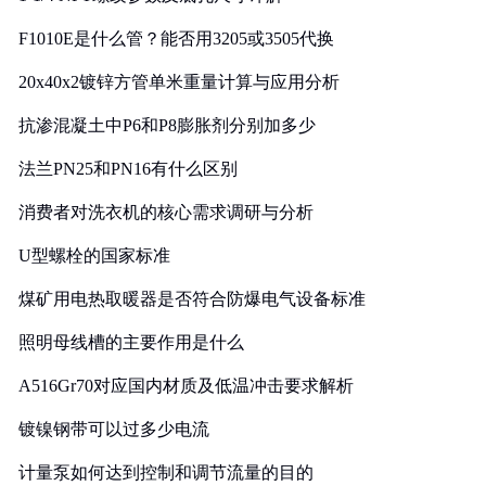
F1010E是什么管？能否用3205或3505代换
20x40x2镀锌方管单米重量计算与应用分析
抗渗混凝土中P6和P8膨胀剂分别加多少
法兰PN25和PN16有什么区别
消费者对洗衣机的核心需求调研与分析
U型螺栓的国家标准
煤矿用电热取暖器是否符合防爆电气设备标准
照明母线槽的主要作用是什么
A516Gr70对应国内材质及低温冲击要求解析
镀镍钢带可以过多少电流
计量泵如何达到控制和调节流量的目的