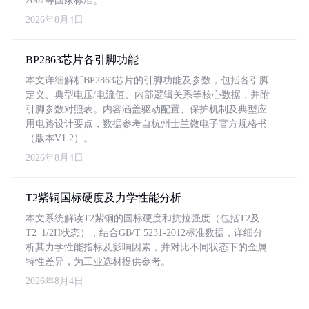
2007等国家标准。
2026年8月4日
BP2863芯片各引脚功能
本文详细解析BP2863芯片的引脚功能及参数，包括各引脚
定义、典型电压/电流值、内部逻辑关系等核心数据，并附
引脚参数对照表。内容涵盖驱动配置、保护机制及典型应
用电路设计要点，数据参考自杭州士兰微电子官方规格书
（版本V1.2）。
2026年8月4日
T2紫铜国标硬度及力学性能分析
本文系统解读T2紫铜的国标硬度和抗拉强度（包括T2及
T2_1/2H状态），结合GB/T 5231-2012标准数据，详细分
析其力学性能指标及影响因素，并对比不同状态下的金属
特性差异，为工业选材提供参考。
2026年8月4日