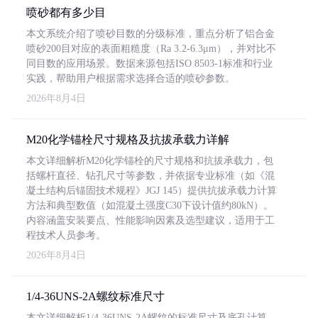
喷砂都有多少目
本文系统介绍了喷砂目数的分级标准，重点分析了铝合金
喷砂200目对应的表面粗糙度（Ra 3.2-6.3μm），并对比不
同目数的应用场景。数据来源包括ISO 8503-1标准和行业
实践，帮助用户根据需求选择合适的喷砂参数。
2026年8月4日
M20化学锚栓尺寸规格及抗拔承载力详解
本文详细解析M20化学锚栓的尺寸规格和抗拔承载力，包
括螺杆直径、钻孔尺寸等参数，并依据专业标准（如《混
凝土结构后锚固技术规程》JGJ 145）提供抗拔承载力计算
方法和典型数值（如混凝土强度C30下设计值约80kN）。
内容涵盖安装要点、性能影响因素及选型建议，适用于工
程技术人员参考。
2026年8月4日
1/4-36UNS-2A螺纹标准尺寸
本文详细解析1/4-36UNS-2A螺纹的标准尺寸及底孔计算，