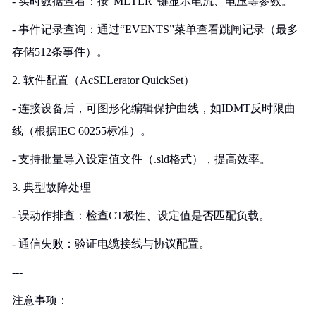
- 实时数据查看：按“METER”键显示电流、电压等参数。
- 事件记录查询：通过“EVENTS”菜单查看跳闸记录（最多
存储512条事件）。
2. 软件配置（AcSELerator QuickSet）
- 连接设备后，可图形化编辑保护曲线，如IDMT反时限曲
线（根据IEC 60255标准）。
- 支持批量导入设定值文件（.sld格式），提高效率。
3. 典型故障处理
- 误动作排查：检查CT极性、设定值是否匹配负载。
- 通信失败：验证电缆接线与协议配置。
---
注意事项：