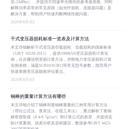
至-24dBm），并提供不同速率光模块的参考值表格。同时
解释功率异常的常见原因（如光纤损耗、连接器问题）及
解决方案，帮助用户快速判断网络性能问题。
2026年8月4日
干式变压器损耗标准一览表及计算方法
本文详细解析干式变压器空载损耗、负载损耗的国家标准
（GB/T 10228-2015），提供1000kVA变压器损耗计算实
例，分步骤说明变损计算方法，并附电力变压器损耗计算
实例表格，涵盖SCB10/SCB13等常见型号参数，指导用户
快速掌握变压器能效评估要点。
2026年8月4日
铜棒的重量计算方法有哪些
本文详细介绍了铜棒和黄铜棒重量的三种常用计算方法
（理论公式法、查表法、在线工具法），重点解析了黄铜
棒密度取值（8.4-8.7g/cm³）和计算公式的差异，并提供实
际计算案例、误差分析及选材建议，数据参考GB/T 4423-