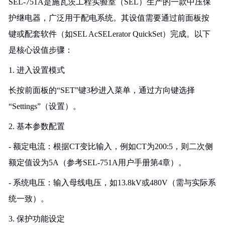
SEL-751A是施瓦茨工程实验室（SEL）生产的一款中压保
护继电器，广泛用于配电系统。其设值需要通过前面板按
键或配套软件（如SEL AcSELerator QuickSet）完成。以下
是核心设值步骤：
1. 进入设置模式
长按前面板的“SET”键3秒进入菜单，通过方向键选择
“Settings”（设置）。
2. 基本参数配置
- 额定电流：根据CT变比输入，例如CT为200:5，则二次侧
额定值设为5A（参考SEL-751A用户手册第4章）。
- 系统电压：输入母线电压，如13.8kV或480V（需与实际系
统一致）。
3. 保护功能设定