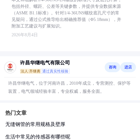
包括外径、螺距、公差等关键参数，并提供专业数据来源
（ASME B1.1标准）。针对1/4-36UNS螺纹底孔尺寸的常
见疑问，通过公式推导给出精确推荐值（Φ5.18mm），并
附加工艺建议与扩展知识。
2026年8月4日
许昌华继电气有限公司
咨询
进店
法人:齐继勇
通过真实性核验
许昌华继电气，位于河南许昌，2010年成立，专营测控、保护等
装置，电气领域经验丰富，专业权威，服务全面。
热门文章
无缝钢管的常用规格及壁厚
生活中常见的传感器有哪些呢