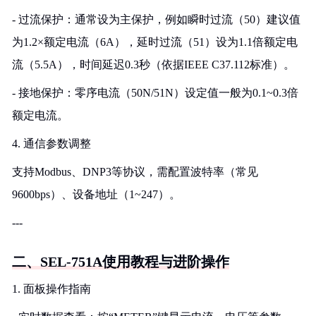
- 过流保护：通常设为主保护，例如瞬时过流（50）建议值
为1.2×额定电流（6A），延时过流（51）设为1.1倍额定电
流（5.5A），时间延迟0.3秒（依据IEEE C37.112标准）。
- 接地保护：零序电流（50N/51N）设定值一般为0.1~0.3倍
额定电流。
4. 通信参数调整
支持Modbus、DNP3等协议，需配置波特率（常见
9600bps）、设备地址（1~247）。
---
二、SEL-751A使用教程与进阶操作
1. 面板操作指南