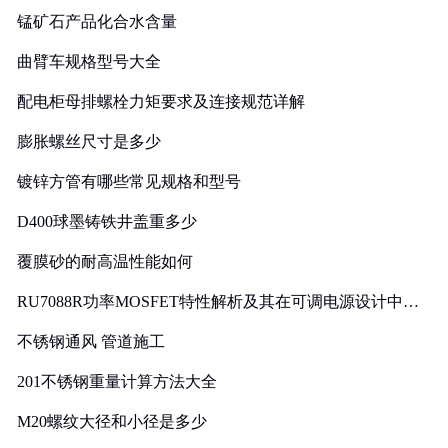
锰矿石产品化合水含量
曲臂车规格型号大全
配电柜母排螺栓力矩要求及连接规范详解
膨胀螺丝尺寸是多少
镀锌方管有哪些常见规格和型号
D400球墨铸铁井盖重多少
覆膜砂的耐高温性能如何
RU7088R功率MOSFET特性解析及其在可调电源设计中的
实践
不锈钢通风 管道施工
201不锈钢重量计算方法大全
M20螺纹大径和小径是多少