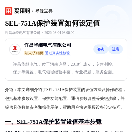
寻源宝典
SEL-751A保护装置如何设定值
许昌华继电气有限公司
·
2026-08-04 08:00:00
许昌华继电气有限公司
咨询
进店
法人:齐继勇
通过真实性核验
许昌华继电气，位于河南许昌，2010年成立，专营测控、
保护等装置，电气领域经验丰富，专业权威，服务全面。
介绍：
本文详细介绍了SEL-751A保护装置的设值方法及操作教程，
包括基本参数设置、保护功能配置、通信参数调整等关键步骤，并
提供具体数值参考和操作示例，帮助用户快速掌握设备设定技巧。
一、SEL-751A保护装置设值基本步骤