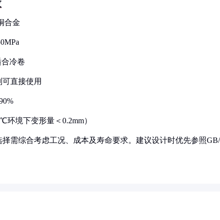
数
于铜合金
0MPa
适合冷卷
则可直接使用
90%
0℃环境下变形量＜0.2mm）
择需综合考虑工况、成本及寿命要求。建议设计时优先参照GB/