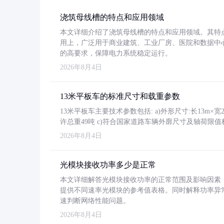
浇筑母线槽的特点和应用领域
本文详细介绍了浇筑母线槽的特点和应用领域。其特
用上，广泛用于商业建筑、工业厂房、医院和数据中
的高要求，保障电力系统稳定运行。
2026年8月4日
13米平板车的标准尺寸和载重参数
13米平板车主要技术参数包括: a)外形尺寸:长13m×宽2.4
许总重49吨 c)符合国家道路车辆外廓尺寸及轴荷限值
2026年8月4日
光模块接收功率多少是正常
本文详细解答光模块接收功率的正常范围及影响因素，重
提供不同速率光模块的参考值表格。同时解释功率异
速判断网络性能问题。
2026年8月4日