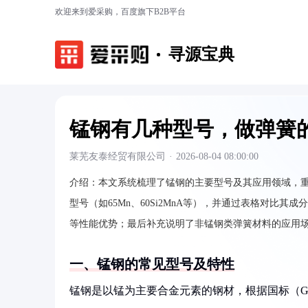
欢迎来到爱采购，百度旗下B2B平台
寻源宝典
锰钢有几种型号，做弹簧
莱芜友泰经贸有限公司
·
2026-08-04 08:00:00
介绍：
本文系统梳理了锰钢的主要型号及其应用领域，重
型号（如65Mn、60Si2MnA等），并通过表格对比
等性能优势；最后补充说明了非锰钢类弹簧材料的应用
一、锰钢的常见型号及特性
锰钢是以锰为主要合金元素的钢材，根据国标（GB/T