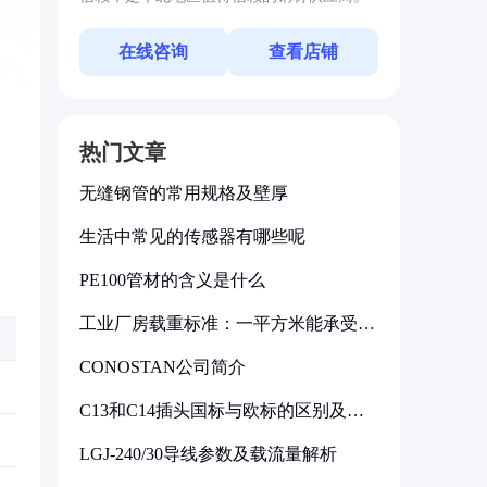
在线咨询
查看店铺
热门文章
无缝钢管的常用规格及壁厚
生活中常见的传感器有哪些呢
PE100管材的含义是什么
工业厂房载重标准：一平方米能承受多
少公斤
CONOSTAN公司简介
C13和C14插头国标与欧标的区别及其
标准解析
LGJ-240/30导线参数及载流量解析