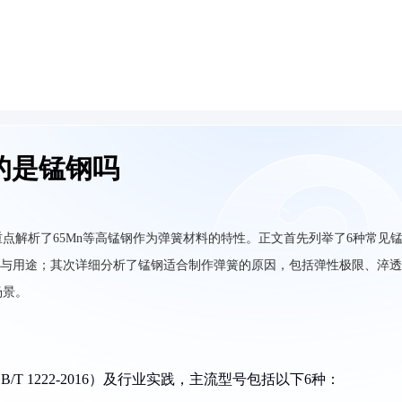
的是锰钢吗
点解析了65Mn等高锰钢作为弹簧材料的特性。正文首先列举了6种常见
其成分与用途；其次详细分析了锰钢适合制作弹簧的原因，包括弹性极限、淬
场景。
 1222-2016）及行业实践，主流型号包括以下6种：