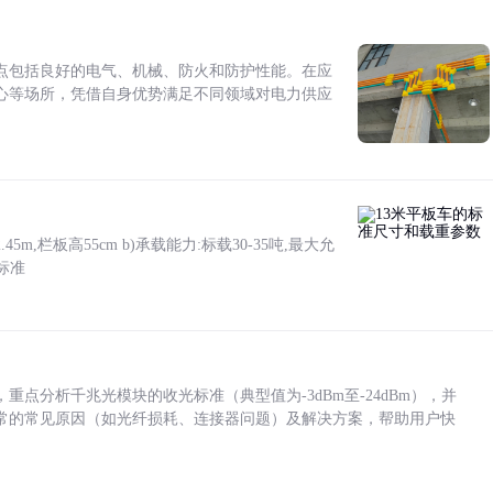
点包括良好的电气、机械、防火和防护性能。在应
心等场所，凭借自身优势满足不同领域对电力供应
5m,栏板高55cm b)承载能力:标载30-35吨,最大允
标准
点分析千兆光模块的收光标准（典型值为-3dBm至-24dBm），并
常的常见原因（如光纤损耗、连接器问题）及解决方案，帮助用户快