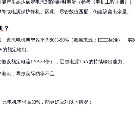
可能产生高达额定电流3倍的瞬时电流（参考《电机工程手册》）
压骤降或电源保护停机。因此，尽管数值匹配，仍建议留出余量。
机？
，直流电机典型效率为80%-90%（数据来源：IEEE标准），实
18W的额定输出。
（假设额定电流1.5A×3倍），远超电源1.5A的持续输出能力。
标称电流，导致实际功率不足。
率，比电机需求高33%，能更好应对以下情况：
；