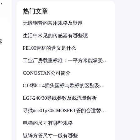
，
热门文章
无缝钢管的常用规格及壁厚
生活中常见的传感器有哪些呢
际
PE100管材的含义是什么
工业厂房载重标准：一平方米能承受多
少公斤
CONOSTAN公司简介
C13和C14插头国标与欧标的区别及其
标准解析
LGJ-240/30导线参数及载流量解析
寻找nce01p30k MOSFET管的合适替代
型号
电梯的尺寸有哪些规格
镀锌方管尺寸一般有哪些