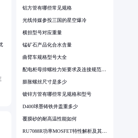
铝方管有哪些常见规格
光线传媒参投三国的星空爆冷
横担型号对应重量
优
锰矿石产品化合水含量
曲臂车规格型号大全
配电柜母排螺栓力矩要求及连接规范详
解
证
膨胀螺丝尺寸是多少
镀锌方管有哪些常见规格和型号
D400球墨铸铁井盖重多少
覆膜砂的耐高温性能如何
RU7088R功率MOSFET特性解析及其在
可调电源设计中的实践