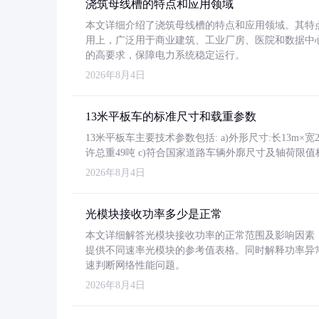
浇筑母线槽的特点和应用领域
本文详细介绍了浇筑母线槽的特点和应用领域。其特
用上，广泛用于商业建筑、工业厂房、医院和数据中
的高要求，保障电力系统稳定运行。
2026年8月4日
13米平板车的标准尺寸和载重参数
13米平板车主要技术参数包括: a)外形尺寸:长13m×宽2.4
许总重49吨 c)符合国家道路车辆外廓尺寸及轴荷限值
2026年8月4日
光模块接收功率多少是正常
本文详细解答光模块接收功率的正常范围及影响因素，重
提供不同速率光模块的参考值表格。同时解释功率异
速判断网络性能问题。
2026年8月4日