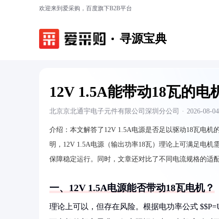
欢迎来到爱采购，百度旗下B2B平台
寻源宝典
12V 1.5A能带动18瓦的电
北京京北通宇电子元件有限公司深圳分公司
·
2026-08-04
介绍：
本文解答了12V 1.5A电源是否足以驱动18
明，12V 1.5A电源（输出功率18瓦）理论上可满足电
保障稳定运行。同时，文章还对比了不同电流规格的适
一、12V 1.5A电源能否带动18瓦电机？
理论上可以，但存在风险。根据电功率公式 $$P=U×I$$