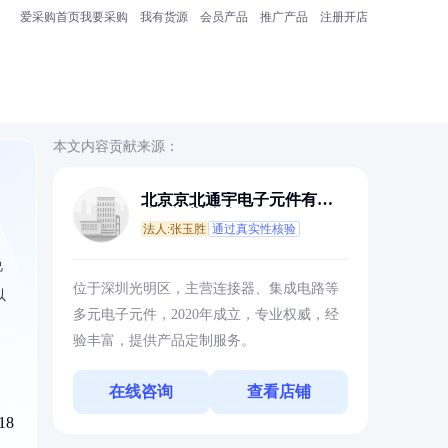
爱采购首页
我要采购
我有货源
会员产品
推广产品
注册开店
本文内容贡献来源：
北京京北通宇电子元件有限
公司深圳分公司
法人:张玉胜
通过真实性核验
说
位于深圳光明区，主营连接器、集成电路等
以
多元电子元件，2020年成立，专业权威，经
验丰富，提供产品定制服务。
在线咨询
查看店铺
18