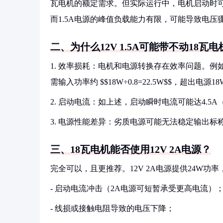
瓦电机的额定需求。但实际运行中，电机启动时
而1.5A电源的峰值负载能力有限，可能导致电
二、为什么12V 1.5A可能带不动18瓦电
1. 效率损耗：电机和电源转换存在效率问题。例如
需输入功率约 $$18W÷0.8=22.5W$$，超出电源
2. 启动电流：如上述，启动瞬时电流可能达4.5A
3. 电源性能差异：劣质电源可能无法稳定输出
三、18瓦电机能否使用12V 2A电源？
完全可以，且更推荐。12V 2A电源提供24W功
- 启动电流冲击（2A电源可短暂承受更高电流）
- 线损或接触电阻导致的电压下降；