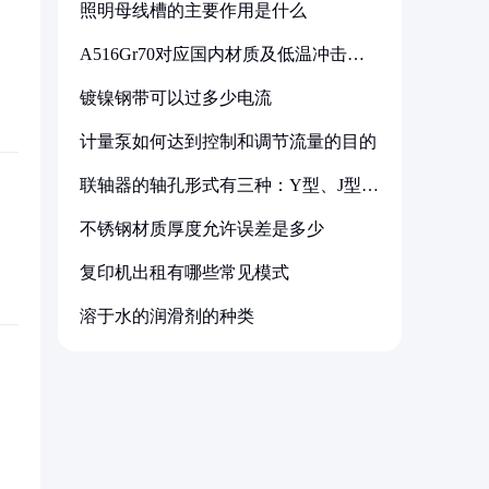
照明母线槽的主要作用是什么
A516Gr70对应国内材质及低温冲击要
求解析
镀镍钢带可以过多少电流
计量泵如何达到控制和调节流量的目的
联轴器的轴孔形式有三种：Y型、J型、
Z型
不锈钢材质厚度允许误差是多少
复印机出租有哪些常见模式
溶于水的润滑剂的种类