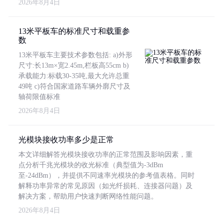
2026年8月4日
13米平板车的标准尺寸和载重参
数
13米平板车主要技术参数包括: a)外形
尺寸:长13m×宽2.45m,栏板高55cm b)
承载能力:标载30-35吨,最大允许总重
49吨 c)符合国家道路车辆外廓尺寸及
轴荷限值标准
2026年8月4日
光模块接收功率多少是正常
本文详细解答光模块接收功率的正常范围及影响因素，重
点分析千兆光模块的收光标准（典型值为-3dBm
至-24dBm），并提供不同速率光模块的参考值表格。同时
解释功率异常的常见原因（如光纤损耗、连接器问题）及
解决方案，帮助用户快速判断网络性能问题。
2026年8月4日