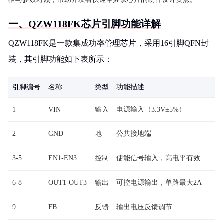
一、QZW118FK芯片引脚功能详解
QZW118FK是一款集成功率管理芯片，采用16引脚QFN封
装，其引脚功能如下表所示：
引脚编号
名称
类型
功能描述
1
VIN
输入
电源输入（3.3V±5%）
2
GND
地
公共接地端
3-5
EN1-EN3
控制
使能信号输入，高电平有效
6-8
OUT1-OUT3
输出
可控电源输出，单路最大2A
9
FB
反馈
输出电压反馈调节