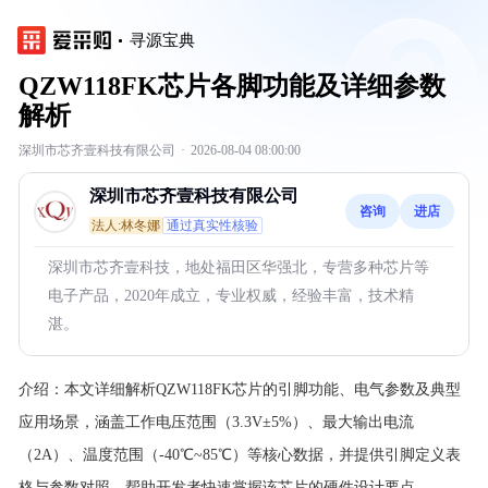
寻源宝典
QZW118FK芯片各脚功能及详细参数
解析
深圳市芯齐壹科技有限公司
·
2026-08-04 08:00:00
深圳市芯齐壹科技有限公司
咨询
进店
法人:林冬娜
通过真实性核验
深圳市芯齐壹科技，地处福田区华强北，专营多种芯片等
电子产品，2020年成立，专业权威，经验丰富，技术精
湛。
介绍：
本文详细解析QZW118FK芯片的引脚功能、电气参数及典型
应用场景，涵盖工作电压范围（3.3V±5%）、最大输出电流
（2A）、温度范围（-40℃~85℃）等核心数据，并提供引脚定义表
格与参数对照，帮助开发者快速掌握该芯片的硬件设计要点。