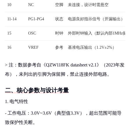
10
NC
空脚
未连接，设计时需悬空
11-14
PG1-PG4
状态
电源良好指示信号（开漏输出）
15
OSC
时钟
外部时钟输入（默认内部1MHz振
16
VREF
参考
基准电压输出（1.2V±2%）
> 注：数据参考自《QZW118FK datasheet v2.1》（2023年发
布），未列出的引脚为保留脚，禁止连接外部电路。
二、核心参数与设计考量
1. 电气特性
- 工作电压：3.0V~3.6V（典型值3.3V），超出范围可能导
致保护性关断。