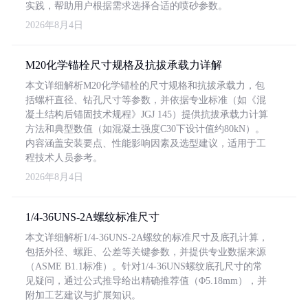
实践，帮助用户根据需求选择合适的喷砂参数。
2026年8月4日
M20化学锚栓尺寸规格及抗拔承载力详解
本文详细解析M20化学锚栓的尺寸规格和抗拔承载力，包
括螺杆直径、钻孔尺寸等参数，并依据专业标准（如《混
凝土结构后锚固技术规程》JGJ 145）提供抗拔承载力计算
方法和典型数值（如混凝土强度C30下设计值约80kN）。
内容涵盖安装要点、性能影响因素及选型建议，适用于工
程技术人员参考。
2026年8月4日
1/4-36UNS-2A螺纹标准尺寸
本文详细解析1/4-36UNS-2A螺纹的标准尺寸及底孔计算，
包括外径、螺距、公差等关键参数，并提供专业数据来源
（ASME B1.1标准）。针对1/4-36UNS螺纹底孔尺寸的常
见疑问，通过公式推导给出精确推荐值（Φ5.18mm），并
附加工艺建议与扩展知识。