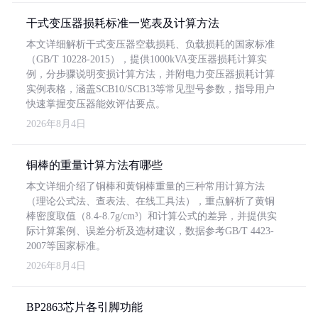
干式变压器损耗标准一览表及计算方法
本文详细解析干式变压器空载损耗、负载损耗的国家标准
（GB/T 10228-2015），提供1000kVA变压器损耗计算实
例，分步骤说明变损计算方法，并附电力变压器损耗计算
实例表格，涵盖SCB10/SCB13等常见型号参数，指导用户
快速掌握变压器能效评估要点。
2026年8月4日
铜棒的重量计算方法有哪些
本文详细介绍了铜棒和黄铜棒重量的三种常用计算方法
（理论公式法、查表法、在线工具法），重点解析了黄铜
棒密度取值（8.4-8.7g/cm³）和计算公式的差异，并提供实
际计算案例、误差分析及选材建议，数据参考GB/T 4423-
2007等国家标准。
2026年8月4日
BP2863芯片各引脚功能