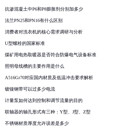
抗渗混凝土中P6和P8膨胀剂分别加多少
法兰PN25和PN16有什么区别
消费者对洗衣机的核心需求调研与分析
U型螺栓的国家标准
煤矿用电热取暖器是否符合防爆电气设备标准
照明母线槽的主要作用是什么
A516Gr70对应国内材质及低温冲击要求解析
镀镍钢带可以过多少电流
计量泵如何达到控制和调节流量的目的
联轴器的轴孔形式有三种：Y型、J型、Z型
不锈钢材质厚度允许误差是多少