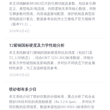
本文详细解析BP2863芯片的引脚功能及参数，包括各引脚
定义、典型电压/电流值、内部逻辑关系等核心数据，并附
引脚参数对照表。内容涵盖驱动配置、保护机制及典型应
用电路设计要点，数据参考自杭州士兰微电子官方规格书
（版本V1.2）。
2026年8月4日
T2紫铜国标硬度及力学性能分析
本文系统解读T2紫铜的国标硬度和抗拉强度（包括T2及
T2_1/2H状态），结合GB/T 5231-2012标准数据，详细分
析其力学性能指标及影响因素，并对比不同状态下的金属
特性差异，为工业选材提供参考。
2026年8月4日
喷砂都有多少目
本文系统介绍了喷砂目数的分级标准，重点分析了铝合金
喷砂200目对应的表面粗糙度（Ra 3.2-6.3μm），并对比不
同目数的应用场景。数据来源包括ISO 8503-1标准和行业