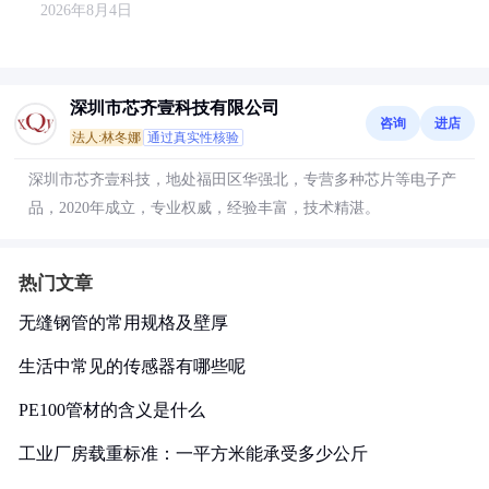
2026年8月4日
深圳市芯齐壹科技有限公司
咨询
进店
法人:林冬娜
通过真实性核验
深圳市芯齐壹科技，地处福田区华强北，专营多种芯片等电子产
品，2020年成立，专业权威，经验丰富，技术精湛。
热门文章
无缝钢管的常用规格及壁厚
生活中常见的传感器有哪些呢
PE100管材的含义是什么
工业厂房载重标准：一平方米能承受多少公斤