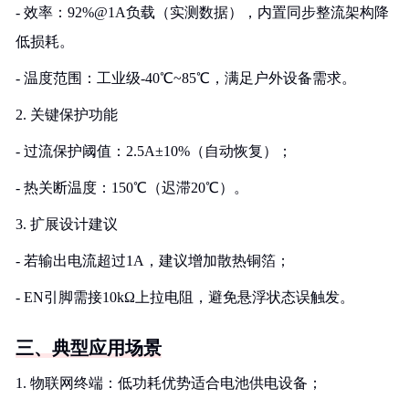
- 效率：92%@1A负载（实测数据），内置同步整流架构降
低损耗。
- 温度范围：工业级-40℃~85℃，满足户外设备需求。
2. 关键保护功能
- 过流保护阈值：2.5A±10%（自动恢复）；
- 热关断温度：150℃（迟滞20℃）。
3. 扩展设计建议
- 若输出电流超过1A，建议增加散热铜箔；
- EN引脚需接10kΩ上拉电阻，避免悬浮状态误触发。
三、典型应用场景
1. 物联网终端：低功耗优势适合电池供电设备；