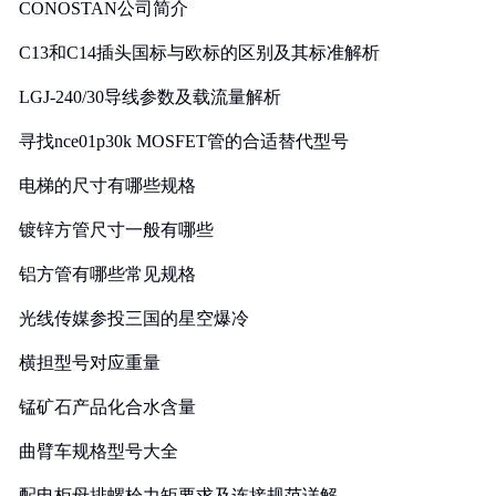
CONOSTAN公司简介
C13和C14插头国标与欧标的区别及其标准解析
LGJ-240/30导线参数及载流量解析
寻找nce01p30k MOSFET管的合适替代型号
电梯的尺寸有哪些规格
镀锌方管尺寸一般有哪些
铝方管有哪些常见规格
光线传媒参投三国的星空爆冷
横担型号对应重量
锰矿石产品化合水含量
曲臂车规格型号大全
配电柜母排螺栓力矩要求及连接规范详解