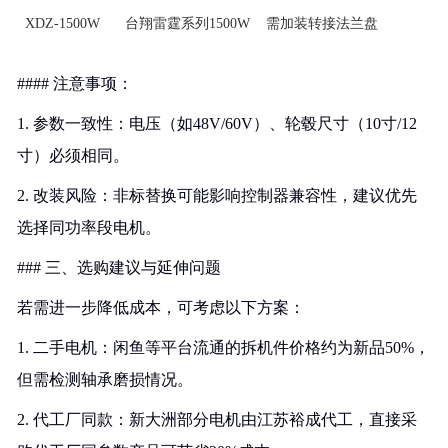
XDZ-1500W
台翔雷霆系列1500W
需加装转接法兰盘
#### 注意事项：
1. 参数一致性：电压（如48V/60V）、轮毂尺寸（10寸/12
寸）必须相同。
2. 改装风险：非标替换可能影响控制器兼容性，建议优先
选择同功率段电机。
### 三、选购建议与延伸问题
若需进一步降低成本，可考虑以下方案：
1. 二手电机：闲鱼等平台流通的拆机件价格约为新品50%，
但需检测轴承磨损情况。
2. 代工厂同款：新大洲部分电机由江苏裕成代工，直接采