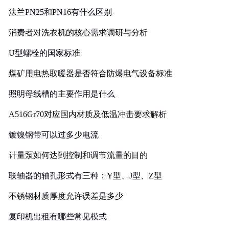
法兰PN25和PN16有什么区别
消费者对洗衣机的核心需求调研与分析
U型螺栓的国家标准
煤矿用电热取暖器是否符合防爆电气设备标准
照明母线槽的主要作用是什么
A516Gr70对应国内材质及低温冲击要求解析
镀镍钢带可以过多少电流
计量泵如何达到控制和调节流量的目的
联轴器的轴孔形式有三种：Y型、J型、Z型
不锈钢材质厚度允许误差是多少
复印机出租有哪些常见模式