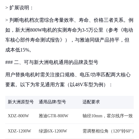
> 扩展说明：
> 判断电机档次需综合考量效率、寿命、价格三者关系。例
如，新大洲800W电机的实测寿命为3-5万公里（参考《电动
车核心部件寿命测试报告》），与雅迪同级产品持平，但
成本低15%。
### 二、可与新大洲电机通用的品牌及型号
用户替换电机时需关注接口规格、电压/功率匹配两大核心
要素。以下为常见通用方案（以48V车型为例）：
新大洲原型号
通用品牌/型号
适配要求
XDZ-800W
雅迪GTR-800W
轴径10mm，霍尔线序一致
XDZ-1200W
绿源6X-1200W
需调整相位角（120°转60°）