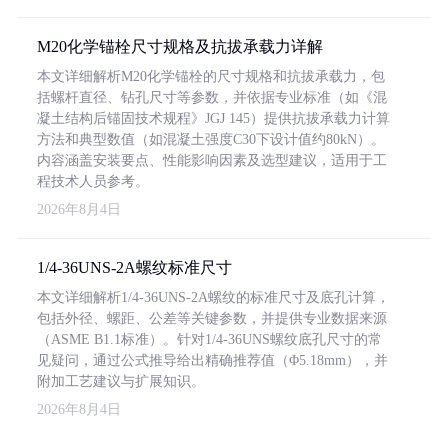
M20化学锚栓尺寸规格及抗拔承载力详解
本文详细解析M20化学锚栓的尺寸规格和抗拔承载力，包
括螺杆直径、钻孔尺寸等参数，并依据专业标准（如《混
凝土结构后锚固技术规程》JGJ 145）提供抗拔承载力计算
方法和典型数值（如混凝土强度C30下设计值约80kN）。
内容涵盖安装要点、性能影响因素及选型建议，适用于工
程技术人员参考。
2026年8月4日
1/4-36UNS-2A螺纹标准尺寸
本文详细解析1/4-36UNS-2A螺纹的标准尺寸及底孔计算，
包括外径、螺距、公差等关键参数，并提供专业数据来源
（ASME B1.1标准）。针对1/4-36UNS螺纹底孔尺寸的常
见疑问，通过公式推导给出精确推荐值（Φ5.18mm），并
附加工艺建议与扩展知识。
2026年8月4日