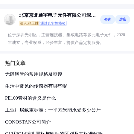
北京京北通宇电子元件有限公司深圳
咨询
进店
分公司
法人:张玉胜
通过真实性核验
位于深圳光明区，主营连接器、集成电路等多元电子元件，2020
年成立，专业权威，经验丰富，提供产品定制服务。
热门文章
无缝钢管的常用规格及壁厚
生活中常见的传感器有哪些呢
PE100管材的含义是什么
工业厂房载重标准：一平方米能承受多少公斤
CONOSTAN公司简介
C13和C14插头国标与欧标的区别及其标准解析