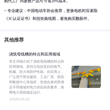
购代工厂同参数产品可节省20%成本。
> 专业建议：中国电动车协会推荐，更换电机时应索取
《3C认证证书》和扭矩曲线图，避免购买翻新件。
其他推荐
浇筑母线槽的特点和应用领域
本文详细介绍了浇筑母线槽的特点和
应用领域。其特点包括良好的电气、
机械、防火和防护性能。在应用上，
广泛用于商业建筑、工业厂房、医院
和数据中心等场所，凭借自身优势满
足不同领域对电力供应的高要求，保
障电力系统稳定运行。
2026年8月4日