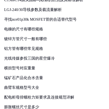
LGJ-240/30导线参数及载流量解析
寻找nce01p30k MOSFET管的合适替代型号
电梯的尺寸有哪些规格
镀锌方管尺寸一般有哪些
铝方管有哪些常见规格
光线传媒参投三国的星空爆冷
横担型号对应重量
锰矿石产品化合水含量
曲臂车规格型号大全
配电柜母排螺栓力矩要求及连接规范详解
膨胀螺丝尺寸是多少