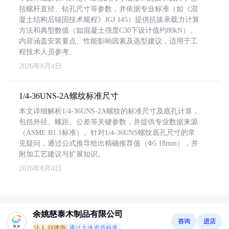
括螺杆直径、钻孔尺寸等参数，并依据专业标准（如《混
凝土结构后锚固技术规程》JGJ 145）提供抗拔承载力计算
方法和典型数值（如混凝土强度C30下设计值约80kN）。
内容涵盖安装要点、性能影响因素及选型建议，适用于工
程技术人员参考。
2026年8月4日
1/4-36UNS-2A螺纹标准尺寸
本文详细解析1/4-36UNS-2A螺纹的标准尺寸及底孔计算，
包括外径、螺距、公差等关键参数，并提供专业数据来源
（ASME B1.1标准）。针对1/4-36UNS螺纹底孔尺寸的常
见疑问，通过公式推导给出精确推荐值（Φ5.18mm），并
附加工艺建议与扩展知识。
2026年8月4日
余姚慈泰木制品有限公司
咨询
进店
法人:赵建尧
通过主体资质核查