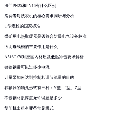
法兰PN25和PN16有什么区别
消费者对洗衣机的核心需求调研与分析
U型螺栓的国家标准
煤矿用电热取暖器是否符合防爆电气设备标准
照明母线槽的主要作用是什么
A516Gr70对应国内材质及低温冲击要求解析
镀镍钢带可以过多少电流
计量泵如何达到控制和调节流量的目的
联轴器的轴孔形式有三种：Y型、J型、Z型
不锈钢材质厚度允许误差是多少
复印机出租有哪些常见模式