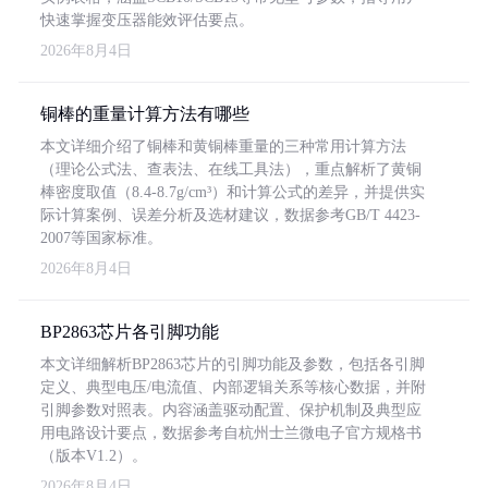
快速掌握变压器能效评估要点。
2026年8月4日
铜棒的重量计算方法有哪些
本文详细介绍了铜棒和黄铜棒重量的三种常用计算方法
（理论公式法、查表法、在线工具法），重点解析了黄铜
棒密度取值（8.4-8.7g/cm³）和计算公式的差异，并提供实
际计算案例、误差分析及选材建议，数据参考GB/T 4423-
2007等国家标准。
2026年8月4日
BP2863芯片各引脚功能
本文详细解析BP2863芯片的引脚功能及参数，包括各引脚
定义、典型电压/电流值、内部逻辑关系等核心数据，并附
引脚参数对照表。内容涵盖驱动配置、保护机制及典型应
用电路设计要点，数据参考自杭州士兰微电子官方规格书
（版本V1.2）。
2026年8月4日