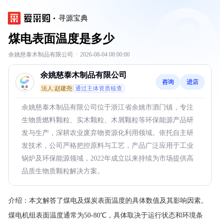
寻源宝典
煤电表面温度是多少
余姚慈泰木制品有限公司
·
2026-08-04 08:00:00
余姚慈泰木制品有限公司
咨询
进店
法人:赵建尧
通过主体资质核查
余姚慈泰木制品有限公司位于浙江省余姚市泗门镇，专注
生物质燃料颗粒、实木颗粒、木屑颗粒等环保能源产品研
发与生产，深耕农业废弃物资源化利用领域。依托自主研
发技术，公司严格把控原料与工艺，产品广泛应用于工业
锅炉及环保能源领域，2022年成立以来持续为市场提供高
品质生物质颗粒解决方案。
介绍：
本文解答了煤电及煤炭表面温度的具体数值及其影响因素。
煤电机组表面温度通常为50-80℃，具体取决于运行状态和环境条