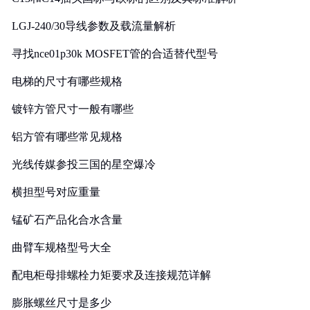
LGJ-240/30导线参数及载流量解析
寻找nce01p30k MOSFET管的合适替代型号
电梯的尺寸有哪些规格
镀锌方管尺寸一般有哪些
铝方管有哪些常见规格
光线传媒参投三国的星空爆冷
横担型号对应重量
锰矿石产品化合水含量
曲臂车规格型号大全
配电柜母排螺栓力矩要求及连接规范详解
膨胀螺丝尺寸是多少