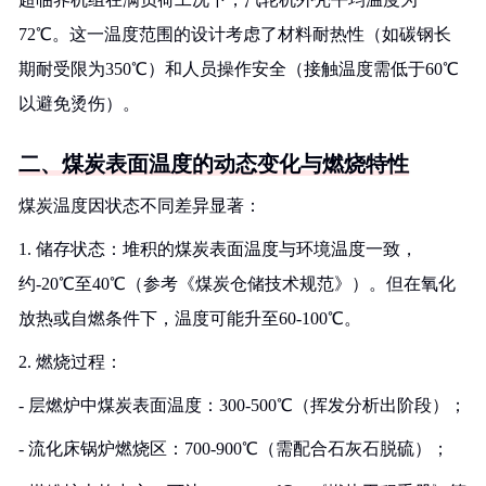
72℃。这一温度范围的设计考虑了材料耐热性（如碳钢长
期耐受限为350℃）和人员操作安全（接触温度需低于60℃
以避免烫伤）。
二、煤炭表面温度的动态变化与燃烧特性
煤炭温度因状态不同差异显著：
1. 储存状态：堆积的煤炭表面温度与环境温度一致，
约-20℃至40℃（参考《煤炭仓储技术规范》）。但在氧化
放热或自燃条件下，温度可能升至60-100℃。
2. 燃烧过程：
- 层燃炉中煤炭表面温度：300-500℃（挥发分析出阶段）；
- 流化床锅炉燃烧区：700-900℃（需配合石灰石脱硫）；