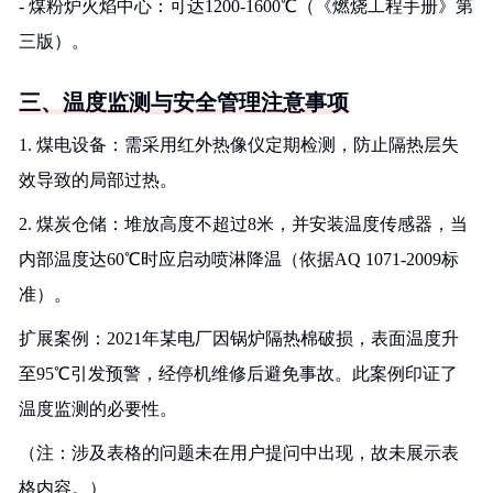
- 煤粉炉火焰中心：可达1200-1600℃（《燃烧工程手册》第
三版）。
三、温度监测与安全管理注意事项
1. 煤电设备：需采用红外热像仪定期检测，防止隔热层失
效导致的局部过热。
2. 煤炭仓储：堆放高度不超过8米，并安装温度传感器，当
内部温度达60℃时应启动喷淋降温（依据AQ 1071-2009标
准）。
扩展案例：2021年某电厂因锅炉隔热棉破损，表面温度升
至95℃引发预警，经停机维修后避免事故。此案例印证了
温度监测的必要性。
（注：涉及表格的问题未在用户提问中出现，故未展示表
格内容。）