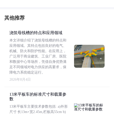
其他推荐
浇筑母线槽的特点和应用领域
本文详细介绍了浇筑母线槽的特点和
应用领域。其特点包括良好的电气、
机械、防火和防护性能。在应用上，
广泛用于商业建筑、工业厂房、医院
和数据中心等场所，凭借自身优势满
足不同领域对电力供应的高要求，保
障电力系统稳定运行。
2026年8月4日
13米平板车的标准尺寸和载重参
数
13米平板车主要技术参数包括: a)外形
尺寸:长13m×宽2.45m,栏板高55cm b)