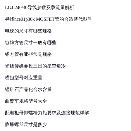
LGJ-240/30导线参数及载流量解析
寻找nce01p30k MOSFET管的合适替代型号
电梯的尺寸有哪些规格
镀锌方管尺寸一般有哪些
铝方管有哪些常见规格
光线传媒参投三国的星空爆冷
横担型号对应重量
锰矿石产品化合水含量
曲臂车规格型号大全
配电柜母排螺栓力矩要求及连接规范详解
膨胀螺丝尺寸是多少