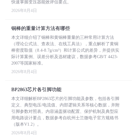
快速掌握变压器能效评估要点。
2026年8月4日
铜棒的重量计算方法有哪些
本文详细介绍了铜棒和黄铜棒重量的三种常用计算方法
（理论公式法、查表法、在线工具法），重点解析了黄铜
棒密度取值（8.4-8.7g/cm³）和计算公式的差异，并提供实
际计算案例、误差分析及选材建议，数据参考GB/T 4423-
2007等国家标准。
2026年8月4日
BP2863芯片各引脚功能
本文详细解析BP2863芯片的引脚功能及参数，包括各引脚
定义、典型电压/电流值、内部逻辑关系等核心数据，并附
引脚参数对照表。内容涵盖驱动配置、保护机制及典型应
用电路设计要点，数据参考自杭州士兰微电子官方规格书
（版本V1.2）。
2026年8月4日