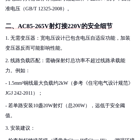
准电压（GB/T 12325-2008）。
二、AC85-265V射灯接220V的安全细节
1. 无需变压器：宽电压设计已包含电压自适应功能，加装
变压器反而可能影响性能。
2. 线路负载匹配：需确保射灯总功率不超过线路承载能
力。例如：
- 1.5mm²铜线最大负载约2kW（参考《住宅电气设计规范》
JGJ 242-2011）；
- 若单路安装10盏20W射灯（总200W），远低于安全阈
值。
3. 安装建议：