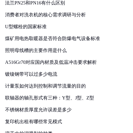
法兰PN25和PN16有什么区别
消费者对洗衣机的核心需求调研与分析
U型螺栓的国家标准
煤矿用电热取暖器是否符合防爆电气设备标准
照明母线槽的主要作用是什么
A516Gr70对应国内材质及低温冲击要求解析
镀镍钢带可以过多少电流
计量泵如何达到控制和调节流量的目的
联轴器的轴孔形式有三种：Y型、J型、Z型
不锈钢材质厚度允许误差是多少
复印机出租有哪些常见模式