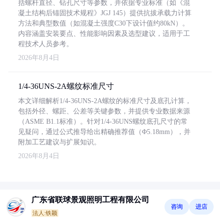
括螺杆直径、钻孔尺寸等参数，并依据专业标准（如《混
凝土结构后锚固技术规程》JGJ 145）提供抗拔承载力计算
方法和典型数值（如混凝土强度C30下设计值约80kN）。
内容涵盖安装要点、性能影响因素及选型建议，适用于工
程技术人员参考。
2026年8月4日
1/4-36UNS-2A螺纹标准尺寸
本文详细解析1/4-36UNS-2A螺纹的标准尺寸及底孔计算，
包括外径、螺距、公差等关键参数，并提供专业数据来源
（ASME B1.1标准）。针对1/4-36UNS螺纹底孔尺寸的常
见疑问，通过公式推导给出精确推荐值（Φ5.18mm），并
附加工艺建议与扩展知识。
2026年8月4日
广东省联球景观照明工程有限公司
咨询
进店
法人:铁颖