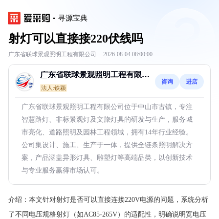
寻源宝典
射灯可以直接接220伏线吗
广东省联球景观照明工程有限公司
·
2026-08-04 08:00:00
广东省联球景观照明工程有限公
咨询
进店
司
法人:铁颖
广东省联球景观照明工程有限公司位于中山市古镇，专注
智慧路灯、非标景观灯及文旅灯具的研发与生产，服务城
市亮化、道路照明及园林工程领域，拥有14年行业经验。
公司集设计、施工、生产于一体，提供全链条照明解决方
案，产品涵盖异形灯具、雕塑灯等高端品类，以创新技术
与专业服务赢得市场认可。
介绍：
本文针对射灯是否可以直接连接220V电源的问题，系统分析
了不同电压规格射灯（如AC85-265V）的适配性，明确说明宽电压