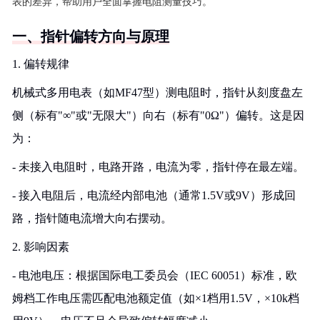
表的差异，帮助用户全面掌握电阻测量技巧。
一、指针偏转方向与原理
1. 偏转规律
机械式多用电表（如MF47型）测电阻时，指针从刻度盘左
侧（标有"∞"或"无限大"）向右（标有"0Ω"）偏转。这是因
为：
- 未接入电阻时，电路开路，电流为零，指针停在最左端。
- 接入电阻后，电流经内部电池（通常1.5V或9V）形成回
路，指针随电流增大向右摆动。
2. 影响因素
- 电池电压：根据国际电工委员会（IEC 60051）标准，欧
姆档工作电压需匹配电池额定值（如×1档用1.5V，×10k档