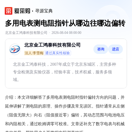
寻源宝典
多用电表测电阻指针从哪边往哪边偏转
北京金工鸿泰科技有限公司
·
2026-08-04 08:00:00
北京金工鸿泰科技有限公司
咨询
进店
法人:李雪梅
通过真实性核验
北京金工鸿泰科技，2007年成立于北京东城区，主营多种
专业检测及实验仪器，经验丰富，技术权威，服务多领
域。
介绍：
本文详细解答了多用电表测电阻时指针偏转方向的问题，并
延伸讲解了测电阻的原理、操作步骤及常见误区。指针通常从左侧
（阻值无限大）向右（阻值接近零）偏转，其动态范围与电池电压
和内阻相关，通过欧姆调零可校准。文章还补充了数字电表与机械