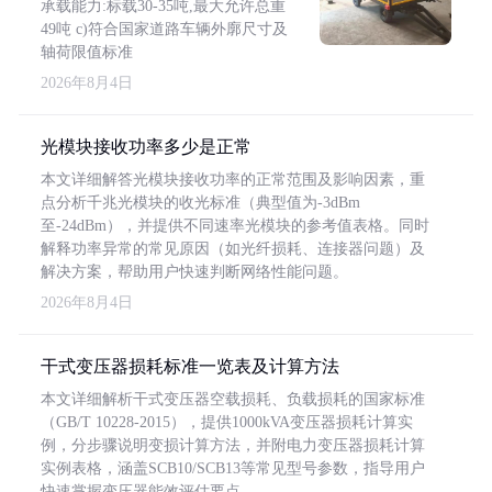
承载能力:标载30-35吨,最大允许总重
49吨 c)符合国家道路车辆外廓尺寸及
轴荷限值标准
2026年8月4日
光模块接收功率多少是正常
本文详细解答光模块接收功率的正常范围及影响因素，重
点分析千兆光模块的收光标准（典型值为-3dBm
至-24dBm），并提供不同速率光模块的参考值表格。同时
解释功率异常的常见原因（如光纤损耗、连接器问题）及
解决方案，帮助用户快速判断网络性能问题。
2026年8月4日
干式变压器损耗标准一览表及计算方法
本文详细解析干式变压器空载损耗、负载损耗的国家标准
（GB/T 10228-2015），提供1000kVA变压器损耗计算实
例，分步骤说明变损计算方法，并附电力变压器损耗计算
实例表格，涵盖SCB10/SCB13等常见型号参数，指导用户
快速掌握变压器能效评估要点。