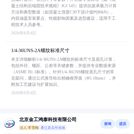
凝土结构后锚固技术规程》JGJ 145）提供抗拔承载力计算
方法和典型数值（如混凝土强度C30下设计值约80kN）。
内容涵盖安装要点、性能影响因素及选型建议，适用于工
程技术人员参考。
2026年8月4日
1/4-36UNS-2A螺纹标准尺寸
本文详细解析1/4-36UNS-2A螺纹的标准尺寸及底孔计算，
包括外径、螺距、公差等关键参数，并提供专业数据来源
（ASME B1.1标准）。针对1/4-36UNS螺纹底孔尺寸的常
见疑问，通过公式推导给出精确推荐值（Φ5.18mm），并
附加工艺建议与扩展知识。
2026年8月4日
北京金工鸿泰科技有限公司
咨询
进店
法人:李雪梅
通过真实性核验