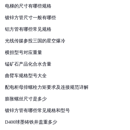
电梯的尺寸有哪些规格
镀锌方管尺寸一般有哪些
铝方管有哪些常见规格
光线传媒参投三国的星空爆冷
横担型号对应重量
锰矿石产品化合水含量
曲臂车规格型号大全
配电柜母排螺栓力矩要求及连接规范详解
膨胀螺丝尺寸是多少
镀锌方管有哪些常见规格和型号
D400球墨铸铁井盖重多少