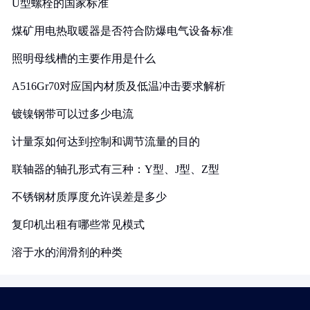
U型螺栓的国家标准
煤矿用电热取暖器是否符合防爆电气设备标准
照明母线槽的主要作用是什么
A516Gr70对应国内材质及低温冲击要求解析
镀镍钢带可以过多少电流
计量泵如何达到控制和调节流量的目的
联轴器的轴孔形式有三种：Y型、J型、Z型
不锈钢材质厚度允许误差是多少
复印机出租有哪些常见模式
溶于水的润滑剂的种类