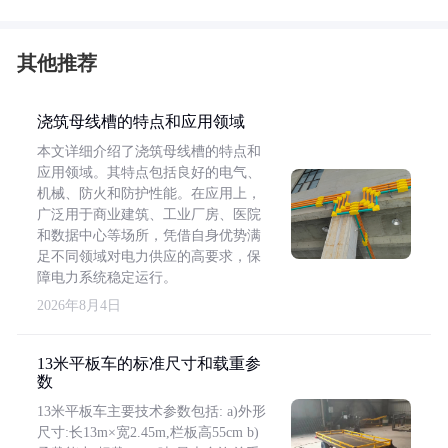
其他推荐
浇筑母线槽的特点和应用领域
本文详细介绍了浇筑母线槽的特点和
应用领域。其特点包括良好的电气、
机械、防火和防护性能。在应用上，
广泛用于商业建筑、工业厂房、医院
和数据中心等场所，凭借自身优势满
足不同领域对电力供应的高要求，保
障电力系统稳定运行。
2026年8月4日
13米平板车的标准尺寸和载重参
数
13米平板车主要技术参数包括: a)外形
尺寸:长13m×宽2.45m,栏板高55cm b)