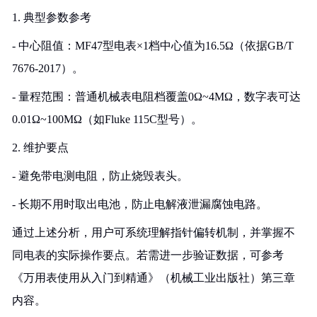
1. 典型参数参考
- 中心阻值：MF47型电表×1档中心值为16.5Ω（依据GB/T
7676-2017）。
- 量程范围：普通机械表电阻档覆盖0Ω~4MΩ，数字表可达
0.01Ω~100MΩ（如Fluke 115C型号）。
2. 维护要点
- 避免带电测电阻，防止烧毁表头。
- 长期不用时取出电池，防止电解液泄漏腐蚀电路。
通过上述分析，用户可系统理解指针偏转机制，并掌握不
同电表的实际操作要点。若需进一步验证数据，可参考
《万用表使用从入门到精通》（机械工业出版社）第三章
内容。