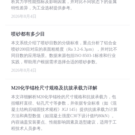
析其力学性能指标及影响因素，并对比不同状态下的金属
特性差异，为工业选材提供参考。
2026年8月4日
喷砂都有多少目
本文系统介绍了喷砂目数的分级标准，重点分析了铝合金
喷砂200目对应的表面粗糙度（Ra 3.2-6.3μm），并对比不
同目数的应用场景。数据来源包括ISO 8503-1标准和行业
实践，帮助用户根据需求选择合适的喷砂参数。
2026年8月4日
M20化学锚栓尺寸规格及抗拔承载力详解
本文详细解析M20化学锚栓的尺寸规格和抗拔承载力，包
括螺杆直径、钻孔尺寸等参数，并依据专业标准（如《混
凝土结构后锚固技术规程》JGJ 145）提供抗拔承载力计算
方法和典型数值（如混凝土强度C30下设计值约80kN）。
内容涵盖安装要点、性能影响因素及选型建议，适用于工
程技术人员参考。