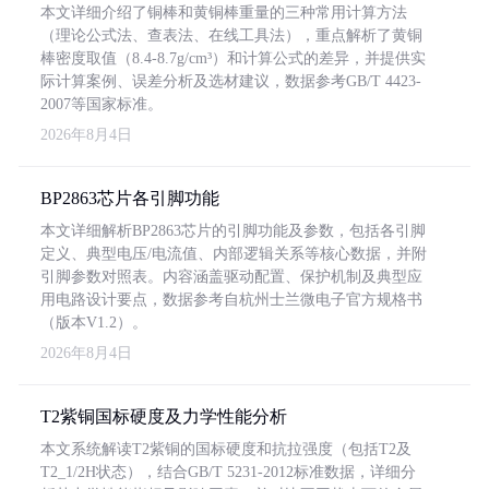
本文详细介绍了铜棒和黄铜棒重量的三种常用计算方法
（理论公式法、查表法、在线工具法），重点解析了黄铜
棒密度取值（8.4-8.7g/cm³）和计算公式的差异，并提供实
际计算案例、误差分析及选材建议，数据参考GB/T 4423-
2007等国家标准。
2026年8月4日
BP2863芯片各引脚功能
本文详细解析BP2863芯片的引脚功能及参数，包括各引脚
定义、典型电压/电流值、内部逻辑关系等核心数据，并附
引脚参数对照表。内容涵盖驱动配置、保护机制及典型应
用电路设计要点，数据参考自杭州士兰微电子官方规格书
（版本V1.2）。
2026年8月4日
T2紫铜国标硬度及力学性能分析
本文系统解读T2紫铜的国标硬度和抗拉强度（包括T2及
T2_1/2H状态），结合GB/T 5231-2012标准数据，详细分