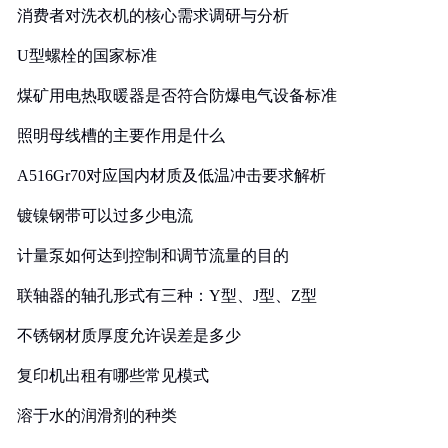
消费者对洗衣机的核心需求调研与分析
U型螺栓的国家标准
煤矿用电热取暖器是否符合防爆电气设备标准
照明母线槽的主要作用是什么
A516Gr70对应国内材质及低温冲击要求解析
镀镍钢带可以过多少电流
计量泵如何达到控制和调节流量的目的
联轴器的轴孔形式有三种：Y型、J型、Z型
不锈钢材质厚度允许误差是多少
复印机出租有哪些常见模式
溶于水的润滑剂的种类