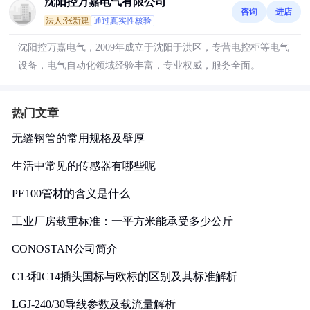
沈阳控万嘉电气有限公司
咨询
进店
法人:张新建
通过真实性核验
沈阳控万嘉电气，2009年成立于沈阳于洪区，专营电控柜等电气
设备，电气自动化领域经验丰富，专业权威，服务全面。
热门文章
无缝钢管的常用规格及壁厚
生活中常见的传感器有哪些呢
PE100管材的含义是什么
工业厂房载重标准：一平方米能承受多少公斤
CONOSTAN公司简介
C13和C14插头国标与欧标的区别及其标准解析
LGJ-240/30导线参数及载流量解析