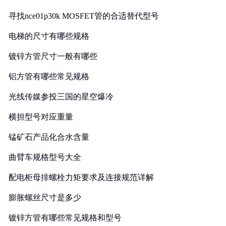
寻找nce01p30k MOSFET管的合适替代型号
电梯的尺寸有哪些规格
镀锌方管尺寸一般有哪些
铝方管有哪些常见规格
光线传媒参投三国的星空爆冷
横担型号对应重量
锰矿石产品化合水含量
曲臂车规格型号大全
配电柜母排螺栓力矩要求及连接规范详解
膨胀螺丝尺寸是多少
镀锌方管有哪些常见规格和型号