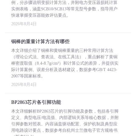
例，分步骤说明变损计算方法，并附电力变压器损耗计算
实例表格，涵盖SCB10/SCB13等常见型号参数，指导用户
快速掌握变压器能效评估要点。
2026年8月4日
铜棒的重量计算方法有哪些
本文详细介绍了铜棒和黄铜棒重量的三种常用计算方法
（理论公式法、查表法、在线工具法），重点解析了黄铜
棒密度取值（8.4-8.7g/cm³）和计算公式的差异，并提供实
际计算案例、误差分析及选材建议，数据参考GB/T 4423-
2007等国家标准。
2026年8月4日
BP2863芯片各引脚功能
本文详细解析BP2863芯片的引脚功能及参数，包括各引脚
定义、典型电压/电流值、内部逻辑关系等核心数据，并附
引脚参数对照表。内容涵盖驱动配置、保护机制及典型应
用电路设计要点，数据参考自杭州士兰微电子官方规格书