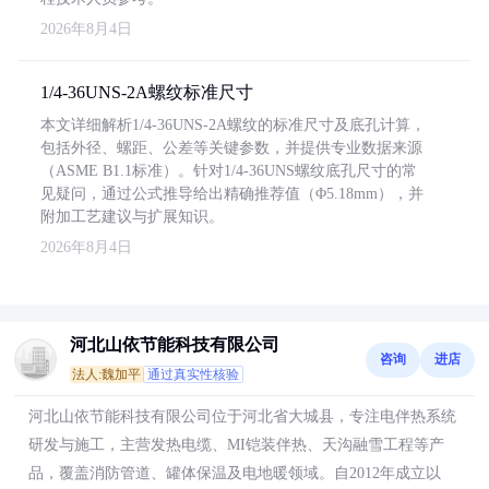
2026年8月4日
1/4-36UNS-2A螺纹标准尺寸
本文详细解析1/4-36UNS-2A螺纹的标准尺寸及底孔计算，
包括外径、螺距、公差等关键参数，并提供专业数据来源
（ASME B1.1标准）。针对1/4-36UNS螺纹底孔尺寸的常
见疑问，通过公式推导给出精确推荐值（Φ5.18mm），并
附加工艺建议与扩展知识。
2026年8月4日
河北山依节能科技有限公司
咨询
进店
法人:魏加平
通过真实性核验
河北山依节能科技有限公司位于河北省大城县，专注电伴热系统
研发与施工，主营发热电缆、MI铠装伴热、天沟融雪工程等产
品，覆盖消防管道、罐体保温及电地暖领域。自2012年成立以