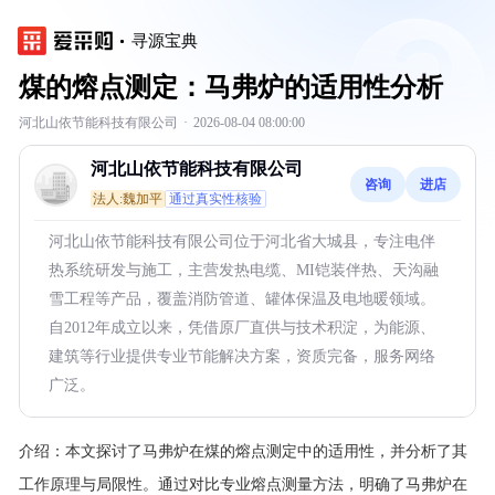
寻源宝典
煤的熔点测定：马弗炉的适用性分析
河北山依节能科技有限公司
·
2026-08-04 08:00:00
河北山依节能科技有限公司
咨询
进店
法人:魏加平
通过真实性核验
河北山依节能科技有限公司位于河北省大城县，专注电伴
热系统研发与施工，主营发热电缆、MI铠装伴热、天沟融
雪工程等产品，覆盖消防管道、罐体保温及电地暖领域。
自2012年成立以来，凭借原厂直供与技术积淀，为能源、
建筑等行业提供专业节能解决方案，资质完备，服务网络
广泛。
介绍：
本文探讨了马弗炉在煤的熔点测定中的适用性，并分析了其
工作原理与局限性。通过对比专业熔点测量方法，明确了马弗炉在