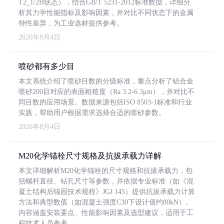
T2_1/2H状态），结合GB/T 5231-2012标准数据，详细分
析其力学性能指标及影响因素，并对比不同状态下的金属
特性差异，为工业选材提供参考。
2026年8月4日
喷砂都有多少目
本文系统介绍了喷砂目数的分级标准，重点分析了铝合金
喷砂200目对应的表面粗糙度（Ra 3.2-6.3μm），并对比不
同目数的应用场景。数据来源包括ISO 8503-1标准和行业
实践，帮助用户根据需求选择合适的喷砂参数。
2026年8月4日
M20化学锚栓尺寸规格及抗拔承载力详解
本文详细解析M20化学锚栓的尺寸规格和抗拔承载力，包
括螺杆直径、钻孔尺寸等参数，并依据专业标准（如《混
凝土结构后锚固技术规程》JGJ 145）提供抗拔承载力计算
方法和典型数值（如混凝土强度C30下设计值约80kN）。
内容涵盖安装要点、性能影响因素及选型建议，适用于工
程技术人员参考。