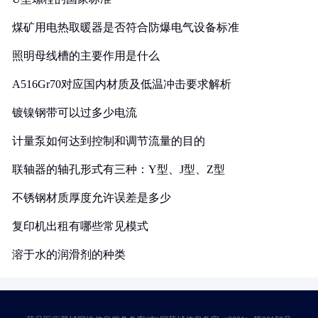
煤矿用电热取暖器是否符合防爆电气设备标准
照明母线槽的主要作用是什么
A516Gr70对应国内材质及低温冲击要求解析
镀镍钢带可以过多少电流
计量泵如何达到控制和调节流量的目的
联轴器的轴孔形式有三种：Y型、J型、Z型
不锈钢材质厚度允许误差是多少
复印机出租有哪些常见模式
溶于水的润滑剂的种类