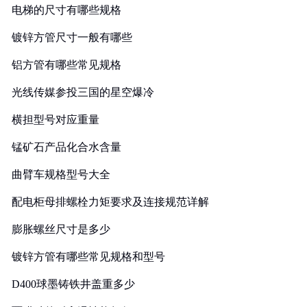
电梯的尺寸有哪些规格
镀锌方管尺寸一般有哪些
铝方管有哪些常见规格
光线传媒参投三国的星空爆冷
横担型号对应重量
锰矿石产品化合水含量
曲臂车规格型号大全
配电柜母排螺栓力矩要求及连接规范详解
膨胀螺丝尺寸是多少
镀锌方管有哪些常见规格和型号
D400球墨铸铁井盖重多少