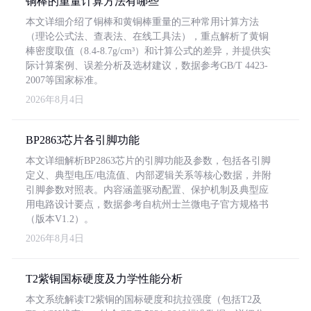
铜棒的重量计算方法有哪些
本文详细介绍了铜棒和黄铜棒重量的三种常用计算方法
（理论公式法、查表法、在线工具法），重点解析了黄铜
棒密度取值（8.4-8.7g/cm³）和计算公式的差异，并提供实
际计算案例、误差分析及选材建议，数据参考GB/T 4423-
2007等国家标准。
2026年8月4日
BP2863芯片各引脚功能
本文详细解析BP2863芯片的引脚功能及参数，包括各引脚
定义、典型电压/电流值、内部逻辑关系等核心数据，并附
引脚参数对照表。内容涵盖驱动配置、保护机制及典型应
用电路设计要点，数据参考自杭州士兰微电子官方规格书
（版本V1.2）。
2026年8月4日
T2紫铜国标硬度及力学性能分析
本文系统解读T2紫铜的国标硬度和抗拉强度（包括T2及