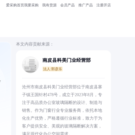
爱采购首页
我要采购
我有货源
会员产品
推广产品
注册开店
本文内容贡献来源：
南皮县科美门业经营部
法人:郭彦乐
具
沧州市南皮县科美门业经营部位于南皮县寨
子镇王国针村478号，成立于2023年8月，专
注于高品质办公室玻璃隔断的设计、制造与
销售。作为门窗行业专业服务商，依托本地
化生产优势，严格遵循行业标准，致力于为
客户提供安全、美观的玻璃隔断解决方案，
满足现代化办公空间需求。