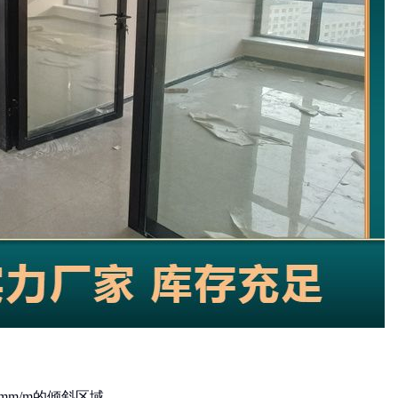
mm/m的倾斜区域