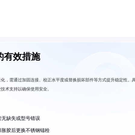
的有效措施
老化，需通过加固连接、校正水平度或替换损坏部件等方式提升稳定性。
业技术支持以确保使用安全。
架无缺失或型号错误
膨胀胶后更换不锈钢锚栓