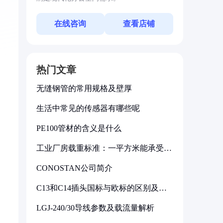
在线咨询
查看店铺
热门文章
无缝钢管的常用规格及壁厚
生活中常见的传感器有哪些呢
PE100管材的含义是什么
工业厂房载重标准：一平方米能承受多
少公斤
CONOSTAN公司简介
C13和C14插头国标与欧标的区别及其
标准解析
LGJ-240/30导线参数及载流量解析