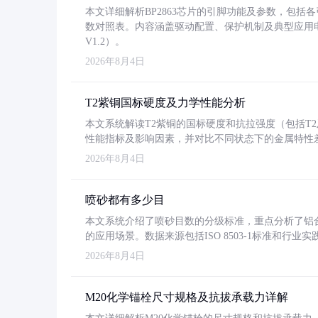
本文详细解析BP2863芯片的引脚功能及参数，包
数对照表。内容涵盖驱动配置、保护机制及典型应用
V1.2）。
2026年8月4日
T2紫铜国标硬度及力学性能分析
本文系统解读T2紫铜的国标硬度和抗拉强度（包括T2及T2
性能指标及影响因素，并对比不同状态下的金属特性
2026年8月4日
喷砂都有多少目
本文系统介绍了喷砂目数的分级标准，重点分析了铝合金喷
的应用场景。数据来源包括ISO 8503-1标准和行
2026年8月4日
M20化学锚栓尺寸规格及抗拔承载力详解