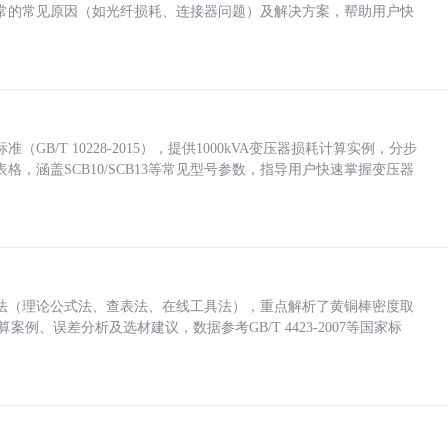
常的常见原因（如光纤损耗、连接器问题）及解决方案，帮助用户快
/T 10228-2015），提供1000kVA变压器损耗计算实例，分步
，涵盖SCB10/SCB13等常见型号参数，指导用户快速掌握变压器
法（理论公式法、查表法、在线工具法），重点解析了黄铜棒密度取
计算案例、误差分析及选材建议，数据参考GB/T 4423-2007等国家标