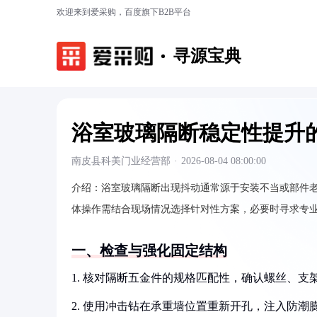
欢迎来到爱采购，百度旗下B2B平台
寻源宝典
浴室玻璃隔断稳定性提升
南皮县科美门业经营部
·
2026-08-04 08:00:00
介绍：
浴室玻璃隔断出现抖动通常源于安装不当或部件
体操作需结合现场情况选择针对性方案，必要时寻求专
一、检查与强化固定结构
1. 核对隔断五金件的规格匹配性，确认螺丝、支
2. 使用冲击钻在承重墙位置重新开孔，注入防潮