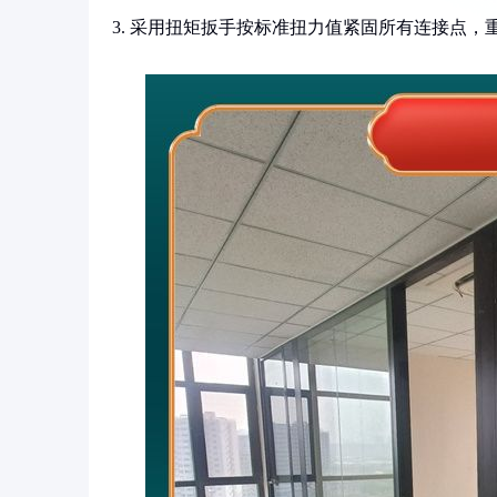
3. 采用扭矩扳手按标准扭力值紧固所有连接点，