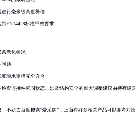
丝进行毫米级高度补偿
EN14428标准平整要求
胶条老化状况
性问题
与玻璃承重槽完全嵌合
性检查连接件紧固状态。涉及结构安全的重大调整建议由持有建
，不妨去百度搜索“爱采购”，上面有好多相关产品可以参考对