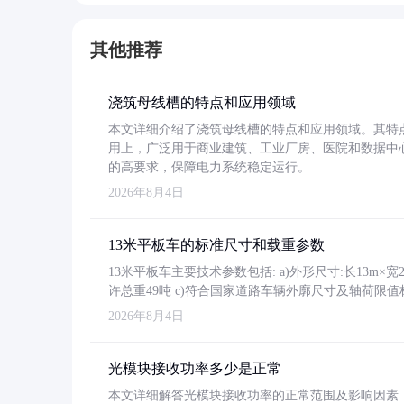
其他推荐
浇筑母线槽的特点和应用领域
本文详细介绍了浇筑母线槽的特点和应用领域。其特
用上，广泛用于商业建筑、工业厂房、医院和数据中
的高要求，保障电力系统稳定运行。
2026年8月4日
13米平板车的标准尺寸和载重参数
13米平板车主要技术参数包括: a)外形尺寸:长13m×宽2.4
许总重49吨 c)符合国家道路车辆外廓尺寸及轴荷限值
2026年8月4日
光模块接收功率多少是正常
本文详细解答光模块接收功率的正常范围及影响因素，重