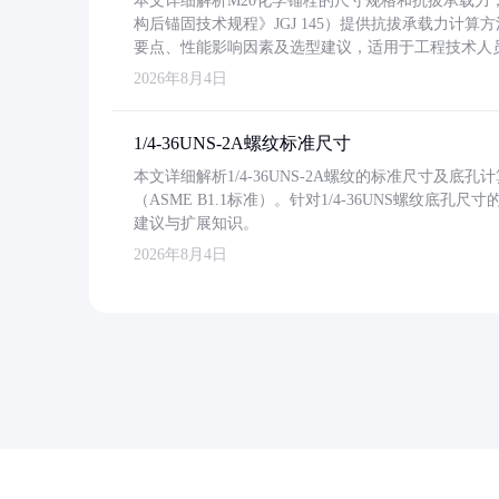
本文详细解析M20化学锚栓的尺寸规格和抗拔承载
构后锚固技术规程》JGJ 145）提供抗拔承载力计算
要点、性能影响因素及选型建议，适用于工程技术人
2026年8月4日
1/4-36UNS-2A螺纹标准尺寸
本文详细解析1/4-36UNS-2A螺纹的标准尺寸及
（ASME B1.1标准）。针对1/4-36UNS螺纹底
建议与扩展知识。
2026年8月4日