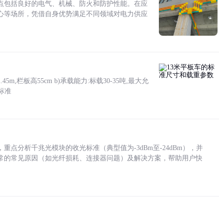
点包括良好的电气、机械、防火和防护性能。在应
心等场所，凭借自身优势满足不同领域对电力供应
5m,栏板高55cm b)承载能力:标载30-35吨,最大允
标准
点分析千兆光模块的收光标准（典型值为-3dBm至-24dBm），并
常的常见原因（如光纤损耗、连接器问题）及解决方案，帮助用户快