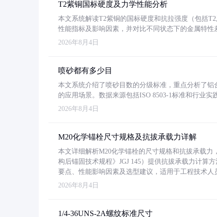
T2紫铜国标硬度及力学性能分析
本文系统解读T2紫铜的国标硬度和抗拉强度（包括T2及T2
性能指标及影响因素，并对比不同状态下的金属特性
2026年8月4日
喷砂都有多少目
本文系统介绍了喷砂目数的分级标准，重点分析了铝合金喷
的应用场景。数据来源包括ISO 8503-1标准和行
2026年8月4日
M20化学锚栓尺寸规格及抗拔承载力详解
本文详细解析M20化学锚栓的尺寸规格和抗拔承载
构后锚固技术规程》JGJ 145）提供抗拔承载力计算
要点、性能影响因素及选型建议，适用于工程技术人
2026年8月4日
1/4-36UNS-2A螺纹标准尺寸