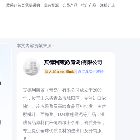
爱采购首页
我要采购
我有货源
会员产品
推广产品
注册开店
本文内容贡献来源：
宾德利商贸(青岛)有限公司
法人:Markus Binder
通过真实性核验
构
宾德利商贸（青岛）有限公司成立于2009
年，位于山东省青岛市城阳区，专注进口浓
缩汁、冷冻果浆及高端食品原料批发，主营
樱桃汁、西梅浆、D24榴莲果泥等产品，深
是
耕食品原料供应链领域十余年，资质齐全，
专业提供全球优质食材的进出口及分销服
务。