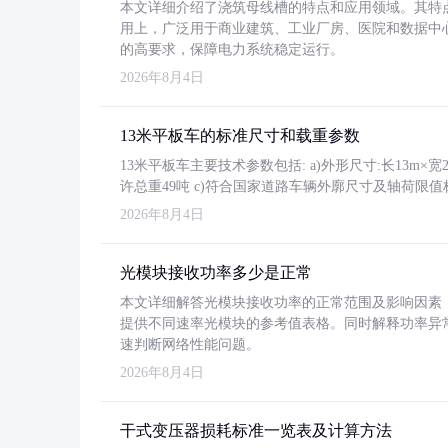
本文详细介绍了浇筑母线槽的特点和应用领域。其特
用上，广泛用于商业建筑、工业厂房、医院和数据中
的高要求，保障电力系统稳定运行。
2026年8月4日
13米平板车的标准尺寸和载重参数
13米平板车主要技术参数包括: a)外形尺寸:长13m×宽2.4
许总重49吨 c)符合国家道路车辆外廓尺寸及轴荷限值
2026年8月4日
光模块接收功率多少是正常
本文详细解答光模块接收功率的正常范围及影响因素，重
提供不同速率光模块的参考值表格。同时解释功率异
速判断网络性能问题。
2026年8月4日
干式变压器损耗标准一览表及计算方法