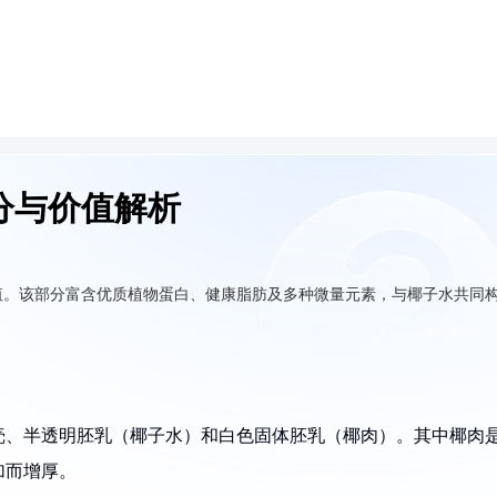
分与价值解析
值。该部分富含优质植物蛋白、健康脂肪及多种微量元素，与椰子水共同
。
壳、半透明胚乳（椰子水）和白色固体胚乳（椰肉）。其中椰肉
加而增厚。