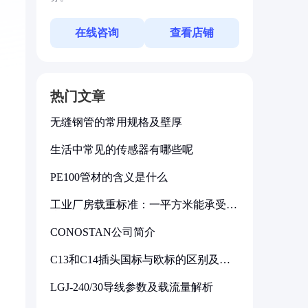
在线咨询
查看店铺
热门文章
无缝钢管的常用规格及壁厚
生活中常见的传感器有哪些呢
PE100管材的含义是什么
工业厂房载重标准：一平方米能承受多
少公斤
CONOSTAN公司简介
C13和C14插头国标与欧标的区别及其
标准解析
LGJ-240/30导线参数及载流量解析