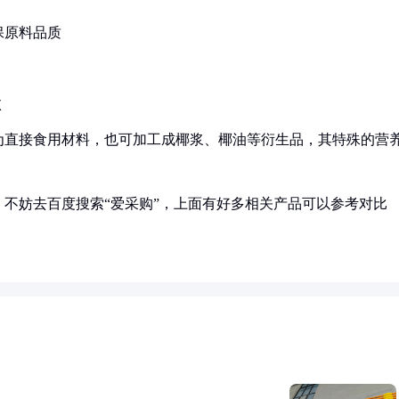
保原料品质
败
为直接食用材料，也可加工成椰浆、椰油等衍生品，其特殊的营
不妨去百度搜索“爱采购”，上面有好多相关产品可以参考对比