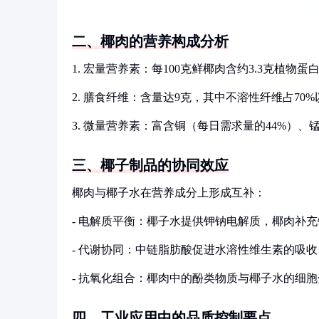
二、椰肉的营养构成分析
1. 宏量营养素：每100克鲜椰肉含约3.3克植物蛋
2. 膳食纤维：含量达9克，其中不溶性纤维占70%
3. 微量营养素：富含铜（每日需求量的44%）、
三、椰子制品的协同效应
椰肉与椰子水在营养成分上形成互补：
- 电解质平衡：椰子水提供钾钠电解质，椰肉补
- 代谢协同：中链脂肪酸促进水溶性维生素的吸收
- 抗氧化组合：椰肉中的酚类物质与椰子水的细
四、工业应用中的品质控制要点