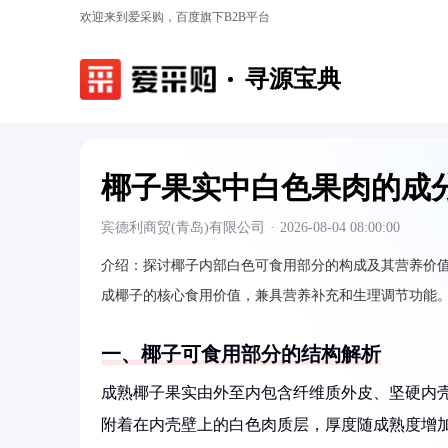
欢迎来到爱采购，百度旗下B2B平台
寻源宝典
椰子果实中白色果肉的成
宾德利商贸(青岛)有限公司
·
2026-08-04 08:00:00
介绍：
探讨椰子内部白色可食用部分的构成及其营养价
成椰子的核心食用价值，兼具营养补充和生理调节功能
一、椰子可食用部分的结构解析
成熟椰子果实由外至内包含纤维质外皮、坚硬内
附着在内壳壁上的白色肉质层，厚度随成熟度增