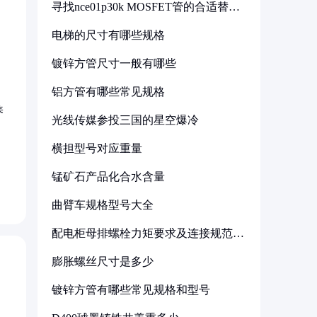
寻找nce01p30k MOSFET管的合适替代
型号
电梯的尺寸有哪些规格
镀锌方管尺寸一般有哪些
铝方管有哪些常见规格
养
光线传媒参投三国的星空爆冷
横担型号对应重量
锰矿石产品化合水含量
曲臂车规格型号大全
配电柜母排螺栓力矩要求及连接规范详
解
膨胀螺丝尺寸是多少
镀锌方管有哪些常见规格和型号