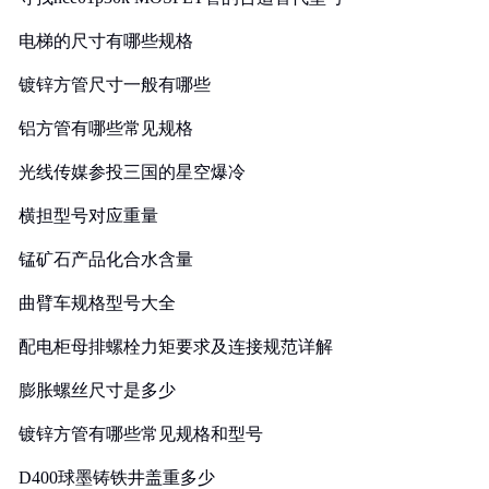
电梯的尺寸有哪些规格
镀锌方管尺寸一般有哪些
铝方管有哪些常见规格
光线传媒参投三国的星空爆冷
横担型号对应重量
锰矿石产品化合水含量
曲臂车规格型号大全
配电柜母排螺栓力矩要求及连接规范详解
膨胀螺丝尺寸是多少
镀锌方管有哪些常见规格和型号
D400球墨铸铁井盖重多少