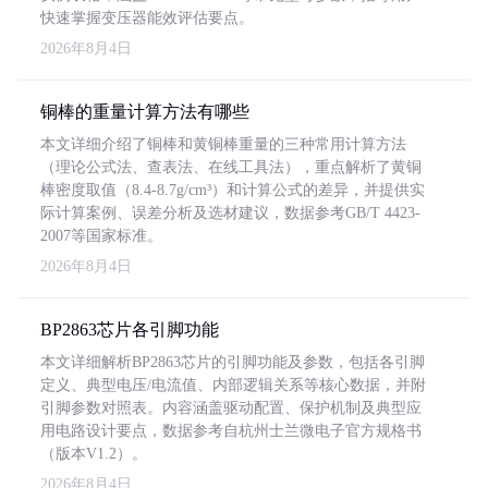
快速掌握变压器能效评估要点。
2026年8月4日
铜棒的重量计算方法有哪些
本文详细介绍了铜棒和黄铜棒重量的三种常用计算方法
（理论公式法、查表法、在线工具法），重点解析了黄铜
棒密度取值（8.4-8.7g/cm³）和计算公式的差异，并提供实
际计算案例、误差分析及选材建议，数据参考GB/T 4423-
2007等国家标准。
2026年8月4日
BP2863芯片各引脚功能
本文详细解析BP2863芯片的引脚功能及参数，包括各引脚
定义、典型电压/电流值、内部逻辑关系等核心数据，并附
引脚参数对照表。内容涵盖驱动配置、保护机制及典型应
用电路设计要点，数据参考自杭州士兰微电子官方规格书
（版本V1.2）。
2026年8月4日