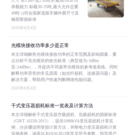
尺寸:长13m×宽2.45m,栏板高55cm b)
承载能力:标载30-35吨,最大允许总重
49吨 c)符合国家道路车辆外廓尺寸及
轴荷限值标准
2026年8月4日
光模块接收功率多少是正常
本文详细解答光模块接收功率的正常范围及影响因素，重
点分析千兆光模块的收光标准（典型值为-3dBm
至-24dBm），并提供不同速率光模块的参考值表格。同时
解释功率异常的常见原因（如光纤损耗、连接器问题）及
解决方案，帮助用户快速判断网络性能问题。
2026年8月4日
干式变压器损耗标准一览表及计算方法
本文详细解析干式变压器空载损耗、负载损耗的国家标准
（GB/T 10228-2015），提供1000kVA变压器损耗计算实
例，分步骤说明变损计算方法，并附电力变压器损耗计算
实例表格，涵盖SCB10/SCB13等常见型号参数，指导用户