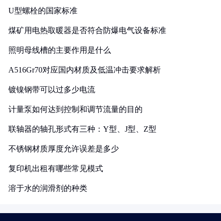
U型螺栓的国家标准
煤矿用电热取暖器是否符合防爆电气设备标准
照明母线槽的主要作用是什么
A516Gr70对应国内材质及低温冲击要求解析
镀镍钢带可以过多少电流
计量泵如何达到控制和调节流量的目的
联轴器的轴孔形式有三种：Y型、J型、Z型
不锈钢材质厚度允许误差是多少
复印机出租有哪些常见模式
溶于水的润滑剂的种类