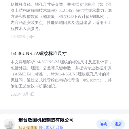
括螺杆直径、钻孔尺寸等参数，并依据专业标准（如《混
凝土结构后锚固技术规程》JGJ 145）提供抗拔承载力计算
方法和典型数值（如混凝土强度C30下设计值约80kN）。
内容涵盖安装要点、性能影响因素及选型建议，适用于工
程技术人员参考。
2026年8月4日
1/4-36UNS-2A螺纹标准尺寸
本文详细解析1/4-36UNS-2A螺纹的标准尺寸及底孔计算，
包括外径、螺距、公差等关键参数，并提供专业数据来源
（ASME B1.1标准）。针对1/4-36UNS螺纹底孔尺寸的常
见疑问，通过公式推导给出精确推荐值（Φ5.18mm），并
附加工艺建议与扩展知识。
2026年8月4日
邢台敬国机械制造有限公司
咨询
进店
法人:吴朋涛
通过真实性核验