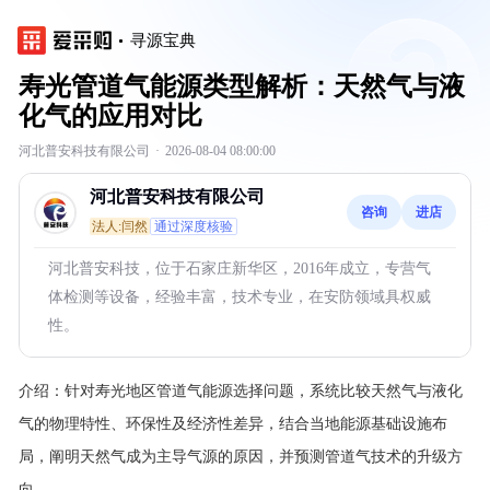
寻源宝典
寿光管道气能源类型解析：天然气与液
化气的应用对比
河北普安科技有限公司
·
2026-08-04 08:00:00
河北普安科技有限公司
咨询
进店
法人:闫然
通过深度核验
河北普安科技，位于石家庄新华区，2016年成立，专营气
体检测等设备，经验丰富，技术专业，在安防领域具权威
性。
介绍：
针对寿光地区管道气能源选择问题，系统比较天然气与液化
气的物理特性、环保性及经济性差异，结合当地能源基础设施布
局，阐明天然气成为主导气源的原因，并预测管道气技术的升级方
向。