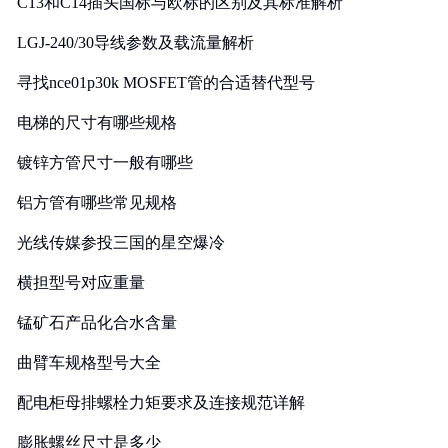
C13和C14插头国标与欧标的区别及其标准解析
LGJ-240/30导线参数及载流量解析
寻找nce01p30k MOSFET管的合适替代型号
电梯的尺寸有哪些规格
镀锌方管尺寸一般有哪些
铝方管有哪些常见规格
光线传媒参投三国的星空爆冷
横担型号对应重量
锰矿石产品化合水含量
曲臂车规格型号大全
配电柜母排螺栓力矩要求及连接规范详解
膨胀螺丝尺寸是多少