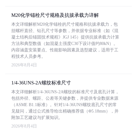
M20化学锚栓尺寸规格及抗拔承载力详解
本文详细解析M20化学锚栓的尺寸规格和抗拔承载力，包
括螺杆直径、钻孔尺寸等参数，并依据专业标准（如《混
凝土结构后锚固技术规程》JGJ 145）提供抗拔承载力计算
方法和典型数值（如混凝土强度C30下设计值约80kN）。
内容涵盖安装要点、性能影响因素及选型建议，适用于工
程技术人员参考。
2026年8月4日
1/4-36UNS-2A螺纹标准尺寸
本文详细解析1/4-36UNS-2A螺纹的标准尺寸及底孔计算，
包括外径、螺距、公差等关键参数，并提供专业数据来源
（ASME B1.1标准）。针对1/4-36UNS螺纹底孔尺寸的常
见疑问，通过公式推导给出精确推荐值（Φ5.18mm），并
附加工艺建议与扩展知识。
2026年8月4日