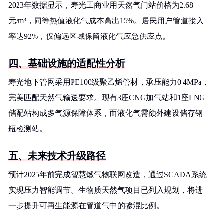
2023年数据显示，寿光工商业用天然气门站价格为2.68
元/m³，同等热值液化气成本高出15%。居民用户管道接入
率达92%，仅偏远区域保留液化气应急供应点。
四、基础设施的适配性分析
寿光地下管网采用PE100级聚乙烯管材，承压能力0.4MPa，
完美匹配天然气输送要求。现有3座CNG加气站和1座LNG
储配站构成多气源保障体系，而液化气需额外建设储存钢
瓶检测站。
五、未来技术升级路径
预计2025年前完成智慧燃气物联网改造，通过SCADA系统
实现压力智能调节。生物质天然气项目已列入规划，将进
一步提升可再生能源在管道气中的掺混比例。