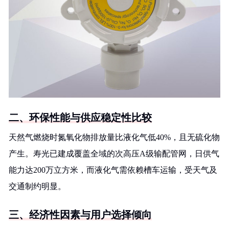
二、环保性能与供应稳定性比较
天然气燃烧时氮氧化物排放量比液化气低40%，且无硫化物
产生。寿光已建成覆盖全域的次高压A级输配管网，日供气
能力达200万立方米，而液化气需依赖槽车运输，受天气及
交通制约明显。
三、经济性因素与用户选择倾向