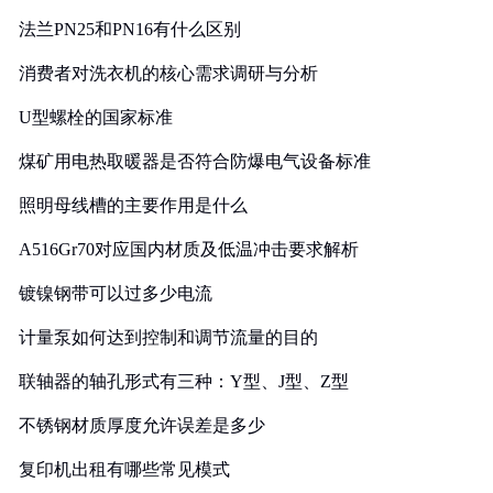
法兰PN25和PN16有什么区别
消费者对洗衣机的核心需求调研与分析
U型螺栓的国家标准
煤矿用电热取暖器是否符合防爆电气设备标准
照明母线槽的主要作用是什么
A516Gr70对应国内材质及低温冲击要求解析
镀镍钢带可以过多少电流
计量泵如何达到控制和调节流量的目的
联轴器的轴孔形式有三种：Y型、J型、Z型
不锈钢材质厚度允许误差是多少
复印机出租有哪些常见模式