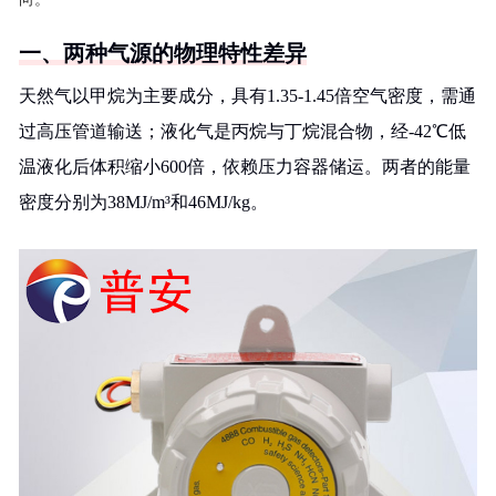
一、两种气源的物理特性差异
天然气以甲烷为主要成分，具有1.35-1.45倍空气密度，需通
过高压管道输送；液化气是丙烷与丁烷混合物，经-42℃低
温液化后体积缩小600倍，依赖压力容器储运。两者的能量
密度分别为38MJ/m³和46MJ/kg。