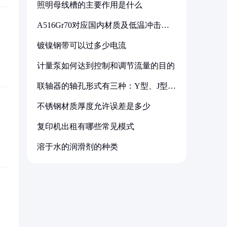
照明母线槽的主要作用是什么
A516Gr70对应国内材质及低温冲击要
求解析
镀镍钢带可以过多少电流
计量泵如何达到控制和调节流量的目的
联轴器的轴孔形式有三种：Y型、J型、
Z型
不锈钢材质厚度允许误差是多少
复印机出租有哪些常见模式
溶于水的润滑剂的种类