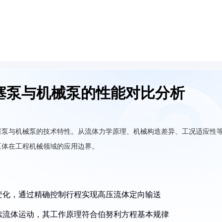
塞泵与机械泵的性能对比分析
塞泵与机械泵的技术特性。从流体力学原理、机械构造差异、工况适应性
泵体在工程机械领域的应用边界。
积变化，通过精确控制行程实现高压流体定向输送
连续流体运动，其工作原理符合伯努利方程基本规律