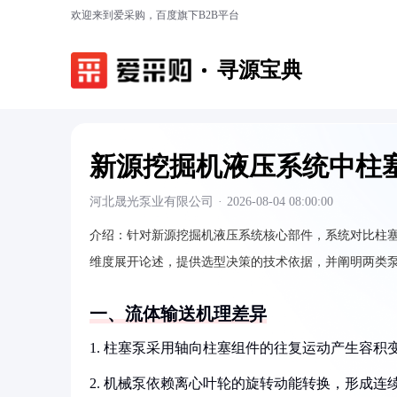
欢迎来到爱采购，百度旗下B2B平台
寻源宝典
新源挖掘机液压系统中柱
河北晟光泵业有限公司
·
2026-08-04 08:00:00
介绍：
针对新源挖掘机液压系统核心部件，系统对比柱
维度展开论述，提供选型决策的技术依据，并阐明两类
一、流体输送机理差异
1. 柱塞泵采用轴向柱塞组件的往复运动产生容
2. 机械泵依赖离心叶轮的旋转动能转换，形成