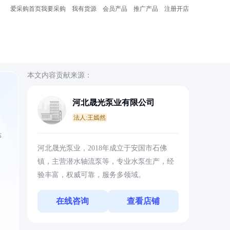
爱采购首页
我要采购
我有货源
会员产品
推广产品
注册开店
本文内容贡献来源：
河北晟光泵业有限公司
法人:王嫣然
等
河北晟光泵业，2018年成立于安国市石佛
镇，主营潜水轴流泵等，专业水泵生产，经
验丰富，权威可靠，服务多领域。
在线咨询
查看店铺