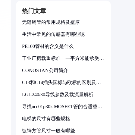
热门文章
无缝钢管的常用规格及壁厚
生活中常见的传感器有哪些呢
PE100管材的含义是什么
工业厂房载重标准：一平方米能承受多
少公斤
CONOSTAN公司简介
C13和C14插头国标与欧标的区别及其
标准解析
LGJ-240/30导线参数及载流量解析
寻找nce01p30k MOSFET管的合适替代
型号
电梯的尺寸有哪些规格
镀锌方管尺寸一般有哪些