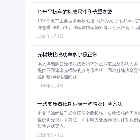
13米平板车的标准尺寸和载重参数
13米平板车主要技术参数包括: a)外形尺寸:长13m×宽2.4
许总重49吨 c)符合国家道路车辆外廓尺寸及轴荷限值
2026年8月4日
光模块接收功率多少是正常
本文详细解答光模块接收功率的正常范围及影响因素，重
提供不同速率光模块的参考值表格。同时解释功率异
速判断网络性能问题。
2026年8月4日
干式变压器损耗标准一览表及计算方法
本文详细解析干式变压器空载损耗、负载损耗的国家标准（GB
骤说明变损计算方法，并附电力变压器损耗计算实例表格
能效评估要点。
2026年8月4日