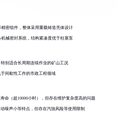
簧等精密组件，整体采用重载铸造壳体设计
配备机械密封系统，结构紧凑度优于柱塞泵
统，特别适合长周期连续作业的矿山工况
常见于间歇性工作的市政工程领域
用寿命（超10000小时），但存在维护复杂度高的问题
、振动噪声小等特点，但存在汽蚀风险等使用限制