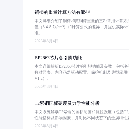
铜棒的重量计算方法有哪些
本文详细介绍了铜棒和黄铜棒重量的三种常用计算方
值（8.4-8.7g/cm³）和计算公式的差异，并提供实际
准。
2026年8月4日
BP2863芯片各引脚功能
本文详细解析BP2863芯片的引脚功能及参数，包
数对照表。内容涵盖驱动配置、保护机制及典型应用
V1.2）。
2026年8月4日
T2紫铜国标硬度及力学性能分析
本文系统解读T2紫铜的国标硬度和抗拉强度（包括T2及T2
性能指标及影响因素，并对比不同状态下的金属特性
2026年8月4日