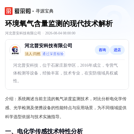
寻源宝典
环境氧气含量监测的现代技术解析
河北普安科技有限公司
·
2026-08-04 08:00:00
河北普安科技有限公司
咨询
进店
法人:闫然
通过深度核验
河北普安科技，位于石家庄新华区，2016年成立，专营气
体检测等设备，经验丰富，技术专业，在安防领域具权威
性。
介绍：
系统阐述当前主流的氧气浓度监测技术，对比分析电化学传
感、光学检测及便携设备的性能特点与应用场景，为不同领域提供
科学选型依据与技术实施指导。
一、电化学传感技术特性分析