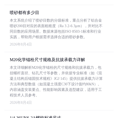
喷砂都有多少目
本文系统介绍了喷砂目数的分级标准，重点分析了铝合金
喷砂200目对应的表面粗糙度（Ra 3.2-6.3μm），并对比不
同目数的应用场景。数据来源包括ISO 8503-1标准和行业
实践，帮助用户根据需求选择合适的喷砂参数。
2026年8月4日
M20化学锚栓尺寸规格及抗拔承载力详解
本文详细解析M20化学锚栓的尺寸规格和抗拔承载力，包
括螺杆直径、钻孔尺寸等参数，并依据专业标准（如《混
凝土结构后锚固技术规程》JGJ 145）提供抗拔承载力计算
方法和典型数值（如混凝土强度C30下设计值约80kN）。
内容涵盖安装要点、性能影响因素及选型建议，适用于工
程技术人员参考。
2026年8月4日
1/4-36UNS-2A螺纹标准尺寸