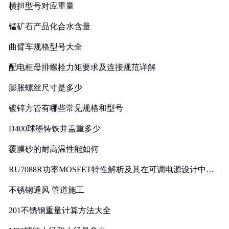
横担型号对应重量
锰矿石产品化合水含量
曲臂车规格型号大全
配电柜母排螺栓力矩要求及连接规范详解
膨胀螺丝尺寸是多少
镀锌方管有哪些常见规格和型号
D400球墨铸铁井盖重多少
覆膜砂的耐高温性能如何
RU7088R功率MOSFET特性解析及其在可调电源设计中的
实践
不锈钢通风 管道施工
201不锈钢重量计算方法大全