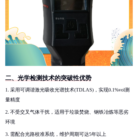
二、光学检测技术的突破性优势
1. 采用可调谐激光吸收光谱技术(TDLAS)，实现0.1%vol测
量精度
2. 不受交叉气体干扰，适用于垃圾焚烧、钢铁冶炼等恶劣
环境
3. 需配合光路校准系统，维护周期可达5年以上