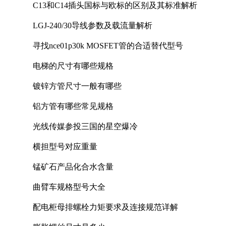
C13和C14插头国标与欧标的区别及其标准解析
LGJ-240/30导线参数及载流量解析
寻找nce01p30k MOSFET管的合适替代型号
电梯的尺寸有哪些规格
镀锌方管尺寸一般有哪些
铝方管有哪些常见规格
光线传媒参投三国的星空爆冷
横担型号对应重量
锰矿石产品化合水含量
曲臂车规格型号大全
配电柜母排螺栓力矩要求及连接规范详解