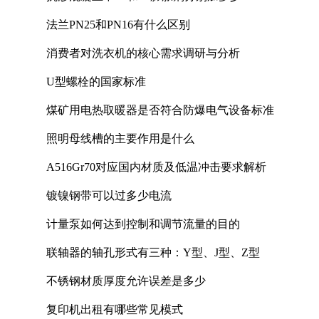
法兰PN25和PN16有什么区别
消费者对洗衣机的核心需求调研与分析
U型螺栓的国家标准
煤矿用电热取暖器是否符合防爆电气设备标准
照明母线槽的主要作用是什么
A516Gr70对应国内材质及低温冲击要求解析
镀镍钢带可以过多少电流
计量泵如何达到控制和调节流量的目的
联轴器的轴孔形式有三种：Y型、J型、Z型
不锈钢材质厚度允许误差是多少
复印机出租有哪些常见模式