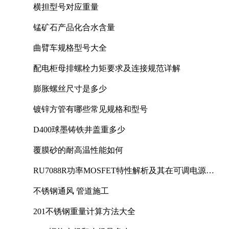
横担型号对应重量
锰矿石产品化合水含量
曲臂车规格型号大全
配电柜母排螺栓力矩要求及连接规范详解
膨胀螺丝尺寸是多少
镀锌方管有哪些常见规格和型号
D400球墨铸铁井盖重多少
覆膜砂的耐高温性能如何
RU7088R功率MOSFET特性解析及其在可调电源设
计中的实践
不锈钢通风 管道施工
201不锈钢重量计算方法大全