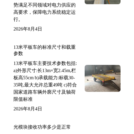
势满足不同领域对电力供应的
高要求，保障电力系统稳定运
行。
2026年8月4日
13米平板车的标准尺寸和载重
参数
13米平板车主要技术参数包括:
a)外形尺寸:长13m×宽2.45m,栏
板高55cm b)承载能力:标载30-
35吨,最大允许总重49吨 c)符合
国家道路车辆外廓尺寸及轴荷
限值标准
2026年8月4日
光模块接收功率多少是正常