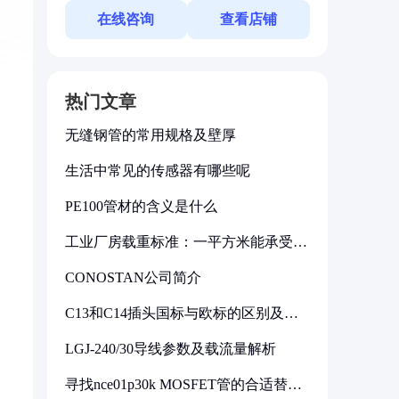
在线咨询
查看店铺
热门文章
无缝钢管的常用规格及壁厚
生活中常见的传感器有哪些呢
PE100管材的含义是什么
工业厂房载重标准：一平方米能承受多
少公斤
CONOSTAN公司简介
C13和C14插头国标与欧标的区别及其
标准解析
LGJ-240/30导线参数及载流量解析
寻找nce01p30k MOSFET管的合适替代
型号