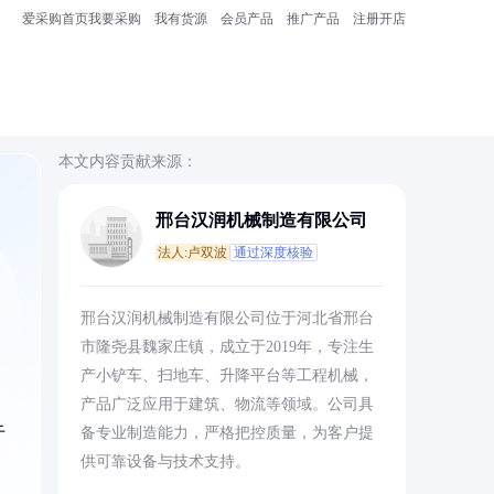
爱采购首页
我要采购
我有货源
会员产品
推广产品
注册开店
本文内容贡献来源：
邢台汉润机械制造有限公司
法人:卢双波
通过深度核验
邢台汉润机械制造有限公司位于河北省邢台
市隆尧县魏家庄镇，成立于2019年，专注生
产小铲车、扫地车、升降平台等工程机械，
产品广泛应用于建筑、物流等领域。公司具
于
备专业制造能力，严格把控质量，为客户提
供可靠设备与技术支持。