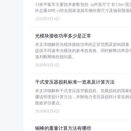
13米平板车主要技术参数包括: a)外形尺寸:长13m×宽2.4
许总重49吨 c)符合国家道路车辆外廓尺寸及轴荷限值
2026年8月4日
光模块接收功率多少是正常
本文详细解答光模块接收功率的正常范围及影响因素，重
提供不同速率光模块的参考值表格。同时解释功率异
速判断网络性能问题。
2026年8月4日
干式变压器损耗标准一览表及计算方法
本文详细解析干式变压器空载损耗、负载损耗的国家标准（GB
骤说明变损计算方法，并附电力变压器损耗计算实例表格
能效评估要点。
2026年8月4日
铜棒的重量计算方法有哪些