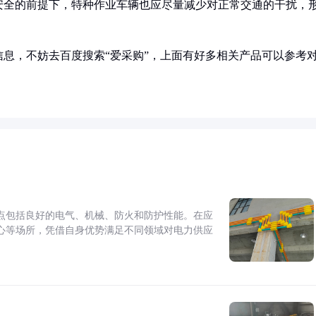
安全的前提下，特种作业车辆也应尽量减少对正常交通的干扰，
息，不妨去百度搜索“爱采购”，上面有好多相关产品可以参考
点包括良好的电气、机械、防火和防护性能。在应
心等场所，凭借自身优势满足不同领域对电力供应