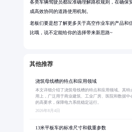
各类车辆驾驶员都应准确理解路权规则，在确保
成高效协同的道路使用机制。
老板们要是想了解更多关于高空作业车的产品和信
比哦，说不定能给你的选择带来新思路~
其他推荐
浇筑母线槽的特点和应用领域
本文详细介绍了浇筑母线槽的特点和应用领域。其特
用上，广泛用于商业建筑、工业厂房、医院和数据中
的高要求，保障电力系统稳定运行。
2026年8月4日
13米平板车的标准尺寸和载重参数