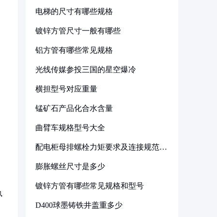
电梯的尺寸有哪些规格
镀锌方管尺寸一般有哪些
铝方管有哪些常见规格
光线传媒参投三国的星空爆冷
横担型号对应重量
锰矿石产品化合水含量
曲臂车规格型号大全
配电柜母排螺栓力矩要求及连接规范详
解
膨胀螺丝尺寸是多少
镀锌方管有哪些常见规格和型号
执
D400球墨铸铁井盖重多少