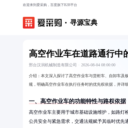
欢迎来到爱采购，百度旗下B2B平台
寻源宝典
高空作业车在道路通行中
邢台汉润机械制造有限公司
·
2026-08-04 08:00:00
介绍：
本文深入探讨了高空作业车与货柜车、自卸车及
规，明确高空作业车在执行任务时的优先权依据，并详
一、高空作业车的功能特性与路权依据
高空作业车主要用于城市基础设施维护，如路灯
公共安全与紧急需求，交通法规赋予其临时优先