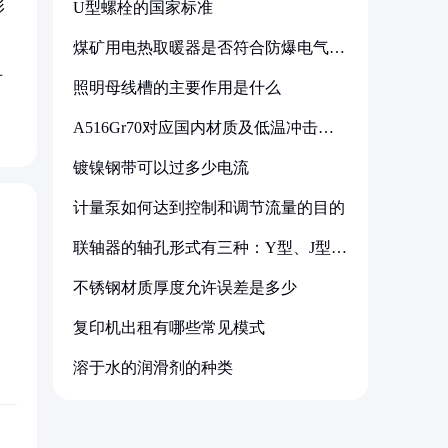
形
U型螺栓的国家标准
煤矿用电热取暖器是否符合防爆电气设
备标准
对
照明母线槽的主要作用是什么
A516Gr70对应国内材质及低温冲击要
求解析
镀镍钢带可以过多少电流
计量泵如何达到控制和调节流量的目的
联轴器的轴孔形式有三种：Y型、J型、
Z型
不锈钢材质厚度允许误差是多少
复印机出租有哪些常见模式
溶于水的润滑剂的种类