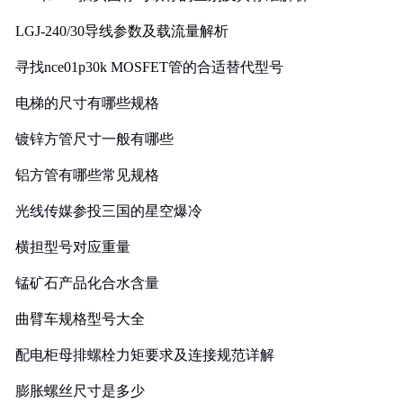
LGJ-240/30导线参数及载流量解析
寻找nce01p30k MOSFET管的合适替代型号
电梯的尺寸有哪些规格
镀锌方管尺寸一般有哪些
铝方管有哪些常见规格
光线传媒参投三国的星空爆冷
横担型号对应重量
锰矿石产品化合水含量
曲臂车规格型号大全
配电柜母排螺栓力矩要求及连接规范详解
膨胀螺丝尺寸是多少