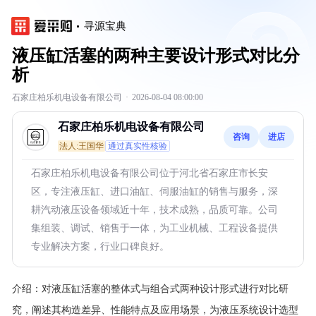
寻源宝典
液压缸活塞的两种主要设计形式对比分
析
石家庄柏乐机电设备有限公司
·
2026-08-04 08:00:00
石家庄柏乐机电设备有限公司
咨询
进店
法人:王国华
通过真实性核验
石家庄柏乐机电设备有限公司位于河北省石家庄市长安
区，专注液压缸、进口油缸、伺服油缸的销售与服务，深
耕汽动液压设备领域近十年，技术成熟，品质可靠。公司
集组装、调试、销售于一体，为工业机械、工程设备提供
专业解决方案，行业口碑良好。
介绍：
对液压缸活塞的整体式与组合式两种设计形式进行对比研
究，阐述其构造差异、性能特点及应用场景，为液压系统设计选型