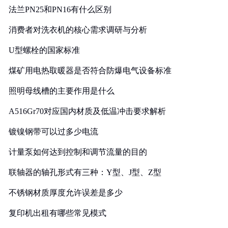
法兰PN25和PN16有什么区别
消费者对洗衣机的核心需求调研与分析
U型螺栓的国家标准
煤矿用电热取暖器是否符合防爆电气设备标准
照明母线槽的主要作用是什么
A516Gr70对应国内材质及低温冲击要求解析
镀镍钢带可以过多少电流
计量泵如何达到控制和调节流量的目的
联轴器的轴孔形式有三种：Y型、J型、Z型
不锈钢材质厚度允许误差是多少
复印机出租有哪些常见模式