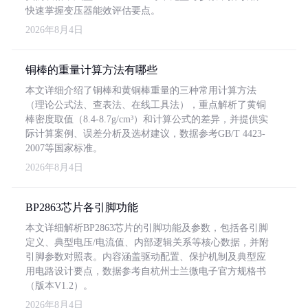
快速掌握变压器能效评估要点。
2026年8月4日
铜棒的重量计算方法有哪些
本文详细介绍了铜棒和黄铜棒重量的三种常用计算方法
（理论公式法、查表法、在线工具法），重点解析了黄铜
棒密度取值（8.4-8.7g/cm³）和计算公式的差异，并提供实
际计算案例、误差分析及选材建议，数据参考GB/T 4423-
2007等国家标准。
2026年8月4日
BP2863芯片各引脚功能
本文详细解析BP2863芯片的引脚功能及参数，包括各引脚
定义、典型电压/电流值、内部逻辑关系等核心数据，并附
引脚参数对照表。内容涵盖驱动配置、保护机制及典型应
用电路设计要点，数据参考自杭州士兰微电子官方规格书
（版本V1.2）。
2026年8月4日