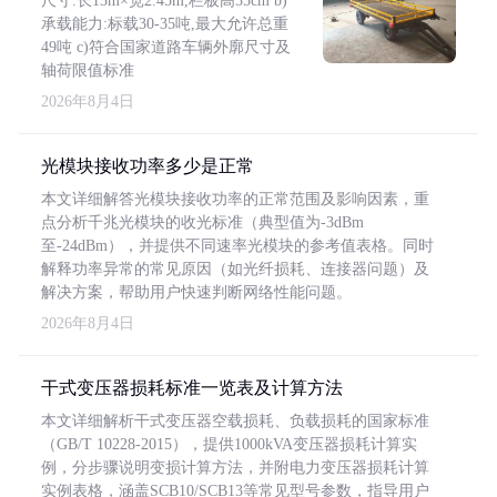
尺寸:长13m×宽2.45m,栏板高55cm b)
承载能力:标载30-35吨,最大允许总重
49吨 c)符合国家道路车辆外廓尺寸及
轴荷限值标准
2026年8月4日
光模块接收功率多少是正常
本文详细解答光模块接收功率的正常范围及影响因素，重
点分析千兆光模块的收光标准（典型值为-3dBm
至-24dBm），并提供不同速率光模块的参考值表格。同时
解释功率异常的常见原因（如光纤损耗、连接器问题）及
解决方案，帮助用户快速判断网络性能问题。
2026年8月4日
干式变压器损耗标准一览表及计算方法
本文详细解析干式变压器空载损耗、负载损耗的国家标准
（GB/T 10228-2015），提供1000kVA变压器损耗计算实
例，分步骤说明变损计算方法，并附电力变压器损耗计算
实例表格，涵盖SCB10/SCB13等常见型号参数，指导用户