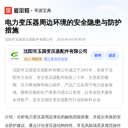
寻源宝典
电力变压器周边环境的安全隐患与防护
措施
沈阳市玉国变压器配件有限公司
·
2026-08-04 08:00:00
沈阳市玉国变压器配件有限公司
咨询
进店
法人:周国琴
通过真实性核验
沈阳市玉国变压器配件有限公司成立于2001年，坐落于沈
阳市大东区，专注变压器配件制造二十年，主营真空蝶
阀、压力释放阀等核心组件，产品广泛应用于电力设备领
域。拥有完善的生产体系与进出口资质，以专业技术服务
全球客户，是东北地区变压器配件行业的标杆企业。
介绍：
分析电力变压器周边潜在的触电危险因素，并提出有效的安
全防护建议。重点讨论变压器结构特性、常见风险场景及规范操作