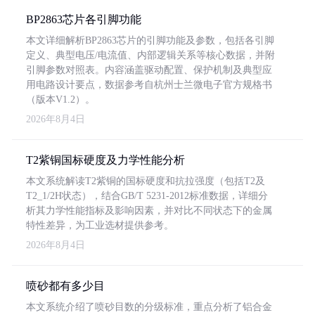
BP2863芯片各引脚功能
本文详细解析BP2863芯片的引脚功能及参数，包括各引脚
定义、典型电压/电流值、内部逻辑关系等核心数据，并附
引脚参数对照表。内容涵盖驱动配置、保护机制及典型应
用电路设计要点，数据参考自杭州士兰微电子官方规格书
（版本V1.2）。
2026年8月4日
T2紫铜国标硬度及力学性能分析
本文系统解读T2紫铜的国标硬度和抗拉强度（包括T2及
T2_1/2H状态），结合GB/T 5231-2012标准数据，详细分
析其力学性能指标及影响因素，并对比不同状态下的金属
特性差异，为工业选材提供参考。
2026年8月4日
喷砂都有多少目
本文系统介绍了喷砂目数的分级标准，重点分析了铝合金