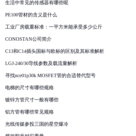
生活中常见的传感器有哪些呢
PE100管材的含义是什么
工业厂房载重标准：一平方米能承受多少公斤
CONOSTAN公司简介
C13和C14插头国标与欧标的区别及其标准解析
LGJ-240/30导线参数及载流量解析
寻找nce01p30k MOSFET管的合适替代型号
电梯的尺寸有哪些规格
镀锌方管尺寸一般有哪些
铝方管有哪些常见规格
光线传媒参投三国的星空爆冷