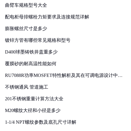
曲臂车规格型号大全
配电柜母排螺栓力矩要求及连接规范详解
膨胀螺丝尺寸是多少
镀锌方管有哪些常见规格和型号
D400球墨铸铁井盖重多少
覆膜砂的耐高温性能如何
RU7088R功率MOSFET特性解析及其在可调电源设计中的
实践
不锈钢通风 管道施工
201不锈钢重量计算方法大全
M20螺纹大径和小径是多少
1-1/4 NPT螺纹参数及底孔尺寸详解