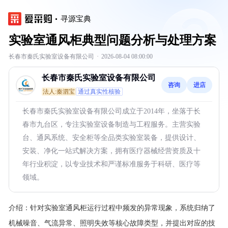
寻源宝典
实验室通风柜典型问题分析与处理方案
长春市秦氏实验室设备有限公司
·
2026-08-04 08:00:00
长春市秦氏实验室设备有限公司
咨询
进店
法人:秦泗宝
通过真实性核验
长春市秦氏实验室设备有限公司成立于2014年，坐落于长
春市九台区，专注实验室设备制造与工程服务。主营实验
台、通风系统、安全柜等全品类实验室装备，提供设计、
安装、净化一站式解决方案，拥有医疗器械经营资质及十
年行业积淀，以专业技术和严谨标准服务于科研、医疗等
领域。
介绍：
针对实验室通风柜运行过程中频发的异常现象，系统归纳了
机械噪音、气流异常、照明失效等核心故障类型，并提出对应的技