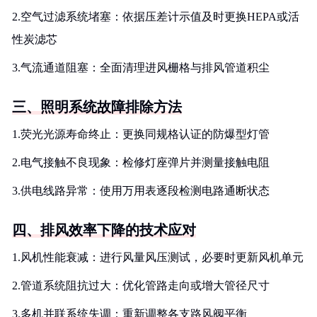
2.空气过滤系统堵塞：依据压差计示值及时更换HEPA或活
性炭滤芯
3.气流通道阻塞：全面清理进风栅格与排风管道积尘
三、照明系统故障排除方法
1.荧光光源寿命终止：更换同规格认证的防爆型灯管
2.电气接触不良现象：检修灯座弹片并测量接触电阻
3.供电线路异常：使用万用表逐段检测电路通断状态
四、排风效率下降的技术应对
1.风机性能衰减：进行风量风压测试，必要时更新风机单元
2.管道系统阻抗过大：优化管路走向或增大管径尺寸
3.多机并联系统失调：重新调整各支路风阀平衡