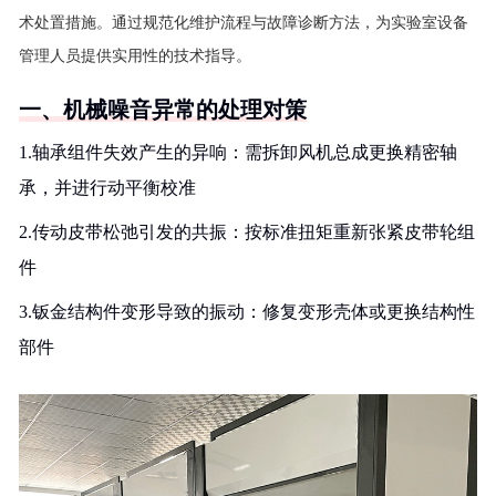
术处置措施。通过规范化维护流程与故障诊断方法，为实验室设备
管理人员提供实用性的技术指导。
一、机械噪音异常的处理对策
1.轴承组件失效产生的异响：需拆卸风机总成更换精密轴
承，并进行动平衡校准
2.传动皮带松弛引发的共振：按标准扭矩重新张紧皮带轮组
件
3.钣金结构件变形导致的振动：修复变形壳体或更换结构性
部件