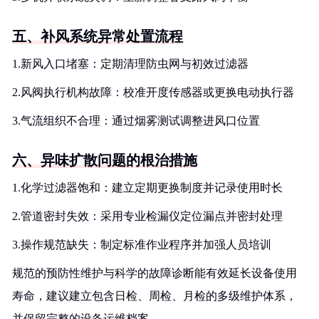
五、补风系统异常处置流程
1.新风入口堵塞：定期清理防虫网与初效过滤器
2.风阀执行机构故障：校准开度传感器或更换电动执行器
3.气流组织不合理：通过烟雾测试调整进风口位置
六、异味扩散问题的根治措施
1.化学过滤器饱和：建立定期更换制度并记录使用时长
2.管道密封失效：采用专业检漏仪定位漏点并密封处理
3.操作规范缺失：制定标准作业程序并加强人员培训
规范的预防性维护与科学的故障诊断能有效延长设备使用
寿命，建议建立包含日检、周检、月检的多级维护体系，
并保留完整的设备运维档案。