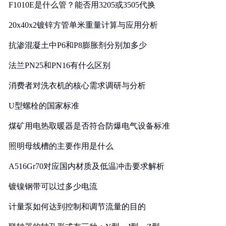
F1010E是什么管？能否用3205或3505代换
20x40x2镀锌方管单米重量计算与应用分析
抗渗混凝土中P6和P8膨胀剂分别加多少
法兰PN25和PN16有什么区别
消费者对洗衣机的核心需求调研与分析
U型螺栓的国家标准
煤矿用电热取暖器是否符合防爆电气设备标准
照明母线槽的主要作用是什么
A516Gr70对应国内材质及低温冲击要求解析
镀镍钢带可以过多少电流
计量泵如何达到控制和调节流量的目的