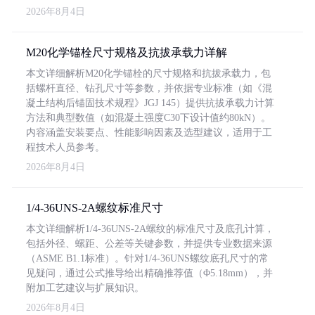
2026年8月4日
M20化学锚栓尺寸规格及抗拔承载力详解
本文详细解析M20化学锚栓的尺寸规格和抗拔承载力，包
括螺杆直径、钻孔尺寸等参数，并依据专业标准（如《混
凝土结构后锚固技术规程》JGJ 145）提供抗拔承载力计算
方法和典型数值（如混凝土强度C30下设计值约80kN）。
内容涵盖安装要点、性能影响因素及选型建议，适用于工
程技术人员参考。
2026年8月4日
1/4-36UNS-2A螺纹标准尺寸
本文详细解析1/4-36UNS-2A螺纹的标准尺寸及底孔计算，
包括外径、螺距、公差等关键参数，并提供专业数据来源
（ASME B1.1标准）。针对1/4-36UNS螺纹底孔尺寸的常
见疑问，通过公式推导给出精确推荐值（Φ5.18mm），并
附加工艺建议与扩展知识。
2026年8月4日