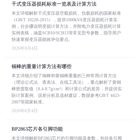
干式变压器损耗标准一览表及计算方法
本文详细解析干式变压器空载损耗、负载损耗的国家标准
（GB/T 10228-2015），提供1000kVA变压器损耗计算实
例，分步骤说明变损计算方法，并附电力变压器损耗计算
实例表格，涵盖SCB10/SCB13等常见型号参数，指导用户
快速掌握变压器能效评估要点。
2026年8月4日
铜棒的重量计算方法有哪些
本文详细介绍了铜棒和黄铜棒重量的三种常用计算方法
（理论公式法、查表法、在线工具法），重点解析了黄铜
棒密度取值（8.4-8.7g/cm³）和计算公式的差异，并提供实
际计算案例、误差分析及选材建议，数据参考GB/T 4423-
2007等国家标准。
2026年8月4日
BP2863芯片各引脚功能
本文详细解析BP2863芯片的引脚功能及参数，包括各引脚