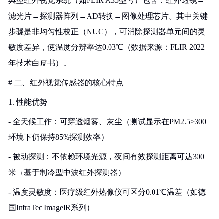
典型红外视觉系统（如FLIR A35型号）包含：红外透镜→
滤光片→探测器阵列→AD转换→图像处理芯片。其中关键
步骤是非均匀性校正（NUC），可消除探测器单元间的灵
敏度差异，使温度分辨率达0.03℃（数据来源：FLIR 2022
年技术白皮书）。
# 二、红外视觉传感器的核心特点
1. 性能优势
- 全天候工作：可穿透烟雾、灰尘（测试显示在PM2.5>300
环境下仍保持85%探测效率）
- 被动探测：不依赖环境光源，夜间有效探测距离可达300
米（基于制冷型中波红外探测器）
- 温度灵敏度：医疗级红外热像仪可区分0.01℃温差（如德
国InfraTec ImageIR系列）