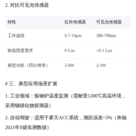
2. 对比可见光传感器
特性
红外传感器
可见光传感器
工作波段
0.7-14μm
380-700nm
较低照度需求
0 Lux
>0.1 Lux
典型功耗（同分辨率）
5-8W
2-3W
# 三、典型应用场景扩展
1. 工业领域：炼钢炉温度监测（需耐受1200℃高温环境，
采用铟锑化物探测器）
2. 自动驾驶：适用于雾天ACC系统，测距误差<5%（奔驰
2021年S级实测数据）