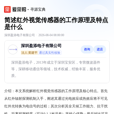
寻源宝典
简述红外视觉传感器的工作原理及特点
是什么
深圳盈添电子有限公司
·
2026-08-04 08:00:00
深圳盈添电子有限公司
咨询
进店
法人:黄建平
通过真实性核验
深圳盈添电子，2013年成立于深圳宝安区，专营微波器件
等，深耕移动通信等领域，技术权威，经验丰富，服务优
质。
介绍：
本文系统解析红外视觉传感器的工作原理及核心特点。首先
从红外辐射探测机制入手，阐述其通过光电效应或热效应将不可见
红外光转换为电信号的过程；其次分析其全天候工作能力、抗干扰
性、距离探测精度（可达0.1-1米误差）等核心优势；最后对比可见