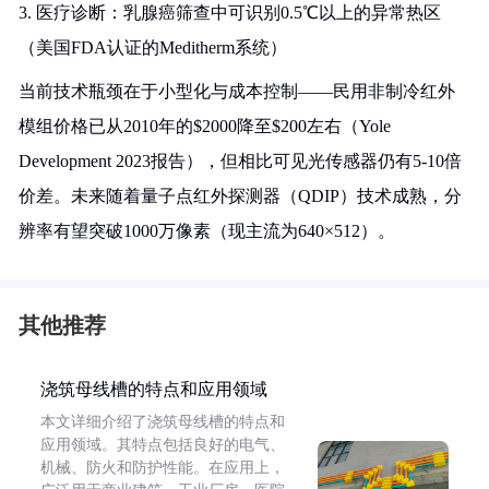
3. 医疗诊断：乳腺癌筛查中可识别0.5℃以上的异常热区
（美国FDA认证的Meditherm系统）
当前技术瓶颈在于小型化与成本控制——民用非制冷红外
模组价格已从2010年的$2000降至$200左右（Yole
Development 2023报告），但相比可见光传感器仍有5-10倍
价差。未来随着量子点红外探测器（QDIP）技术成熟，分
辨率有望突破1000万像素（现主流为640×512）。
其他推荐
浇筑母线槽的特点和应用领域
本文详细介绍了浇筑母线槽的特点和
应用领域。其特点包括良好的电气、
机械、防火和防护性能。在应用上，