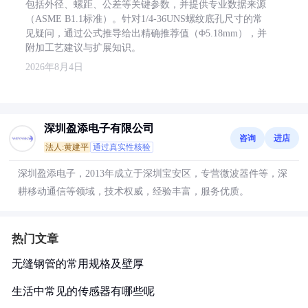
包括外径、螺距、公差等关键参数，并提供专业数据来源
（ASME B1.1标准）。针对1/4-36UNS螺纹底孔尺寸的常
见疑问，通过公式推导给出精确推荐值（Φ5.18mm），并
附加工艺建议与扩展知识。
2026年8月4日
深圳盈添电子有限公司
咨询
进店
法人:黄建平
通过真实性核验
深圳盈添电子，2013年成立于深圳宝安区，专营微波器件等，深
耕移动通信等领域，技术权威，经验丰富，服务优质。
热门文章
无缝钢管的常用规格及壁厚
生活中常见的传感器有哪些呢