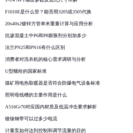
F1010E是什么管？能否用3205或3505代换
20x40x2镀锌方管单米重量计算与应用分析
抗渗混凝土中P6和P8膨胀剂分别加多少
法兰PN25和PN16有什么区别
消费者对洗衣机的核心需求调研与分析
U型螺栓的国家标准
煤矿用电热取暖器是否符合防爆电气设备标准
照明母线槽的主要作用是什么
A516Gr70对应国内材质及低温冲击要求解析
镀镍钢带可以过多少电流
计量泵如何达到控制和调节流量的目的