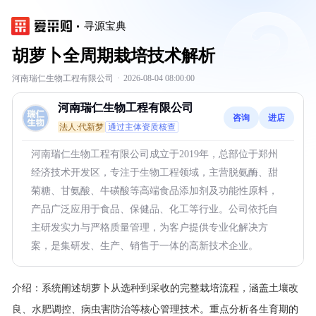
寻源宝典
胡萝卜全周期栽培技术解析
河南瑞仁生物工程有限公司
·
2026-08-04 08:00:00
河南瑞仁生物工程有限公司
咨询
进店
法人:代新梦
通过主体资质核查
河南瑞仁生物工程有限公司成立于2019年，总部位于郑州
经济技术开发区，专注于生物工程领域，主营脱氨酶、甜
菊糖、甘氨酸、牛磺酸等高端食品添加剂及功能性原料，
产品广泛应用于食品、保健品、化工等行业。公司依托自
主研发实力与严格质量管理，为客户提供专业化解决方
案，是集研发、生产、销售于一体的高新技术企业。
介绍：
系统阐述胡萝卜从选种到采收的完整栽培流程，涵盖土壤改
良、水肥调控、病虫害防治等核心管理技术。重点分析各生育期的