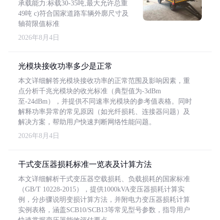
承载能力:标载30-35吨,最大允许总重
49吨 c)符合国家道路车辆外廓尺寸及
轴荷限值标准
2026年8月4日
光模块接收功率多少是正常
本文详细解答光模块接收功率的正常范围及影响因素，重
点分析千兆光模块的收光标准（典型值为-3dBm
至-24dBm），并提供不同速率光模块的参考值表格。同时
解释功率异常的常见原因（如光纤损耗、连接器问题）及
解决方案，帮助用户快速判断网络性能问题。
2026年8月4日
干式变压器损耗标准一览表及计算方法
本文详细解析干式变压器空载损耗、负载损耗的国家标准
（GB/T 10228-2015），提供1000kVA变压器损耗计算实
例，分步骤说明变损计算方法，并附电力变压器损耗计算
实例表格，涵盖SCB10/SCB13等常见型号参数，指导用户