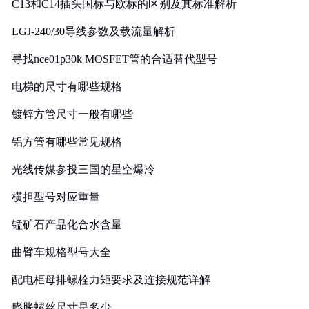
C13和C14插头国标与欧标的区别及其标准解析
LGJ-240/30导线参数及载流量解析
寻找nce01p30k MOSFET管的合适替代型号
电梯的尺寸有哪些规格
镀锌方管尺寸一般有哪些
铝方管有哪些常见规格
光线传媒参投三国的星空爆冷
横担型号对应重量
锰矿石产品化合水含量
曲臂车规格型号大全
配电柜母排螺栓力矩要求及连接规范详解
膨胀螺丝尺寸是多少