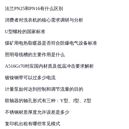
法兰PN25和PN16有什么区别
消费者对洗衣机的核心需求调研与分析
U型螺栓的国家标准
煤矿用电热取暖器是否符合防爆电气设备标准
照明母线槽的主要作用是什么
A516Gr70对应国内材质及低温冲击要求解析
镀镍钢带可以过多少电流
计量泵如何达到控制和调节流量的目的
联轴器的轴孔形式有三种：Y型、J型、Z型
不锈钢材质厚度允许误差是多少
复印机出租有哪些常见模式