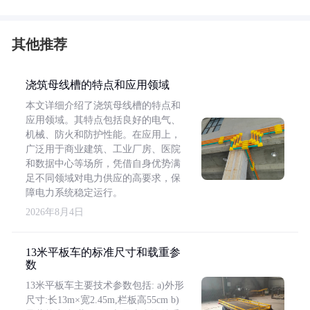
其他推荐
浇筑母线槽的特点和应用领域
本文详细介绍了浇筑母线槽的特点和
应用领域。其特点包括良好的电气、
机械、防火和防护性能。在应用上，
广泛用于商业建筑、工业厂房、医院
和数据中心等场所，凭借自身优势满
足不同领域对电力供应的高要求，保
障电力系统稳定运行。
2026年8月4日
13米平板车的标准尺寸和载重参
数
13米平板车主要技术参数包括: a)外形
尺寸:长13m×宽2.45m,栏板高55cm b)