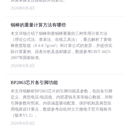
快速掌握变压器能效评估要点。
2026年8月4日
铜棒的重量计算方法有哪些
本文详细介绍了铜棒和黄铜棒重量的三种常用计算方法
（理论公式法、查表法、在线工具法），重点解析了黄铜
棒密度取值（8.4-8.7g/cm³）和计算公式的差异，并提供实
际计算案例、误差分析及选材建议，数据参考GB/T 4423-
2007等国家标准。
2026年8月4日
BP2863芯片各引脚功能
本文详细解析BP2863芯片的引脚功能及参数，包括各引脚
定义、典型电压/电流值、内部逻辑关系等核心数据，并附
引脚参数对照表。内容涵盖驱动配置、保护机制及典型应
用电路设计要点，数据参考自杭州士兰微电子官方规格书
（版本V1.2）。
2026年8月4日