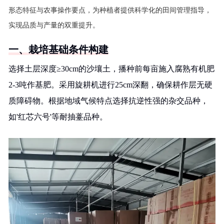
形态特征与农事操作要点，为种植者提供科学化的田间管理指导，
实现品质与产量的双重提升。
一、栽培基础条件构建
选择土层深度≥30cm的沙壤土，播种前每亩施入腐熟有机肥
2-3吨作基肥。采用旋耕机进行25cm深翻，确保耕作层无硬
质障碍物。根据地域气候特点选择抗逆性强的杂交品种，
如'红芯六号'等耐抽薹品种。