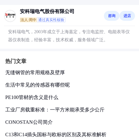
安科瑞电气股份有限公司
咨询
进店
法人:周中
通过真实性核验
安科瑞电气，2003年成立于上海嘉定，专注电监控、电能表等仪
器仪表制造，经验丰富，技术权威，服务领域广泛。
热门文章
无缝钢管的常用规格及壁厚
生活中常见的传感器有哪些呢
PE100管材的含义是什么
工业厂房载重标准：一平方米能承受多少公斤
CONOSTAN公司简介
C13和C14插头国标与欧标的区别及其标准解析