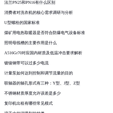
法兰PN25和PN16有什么区别
消费者对洗衣机的核心需求调研与分析
U型螺栓的国家标准
煤矿用电热取暖器是否符合防爆电气设备标准
照明母线槽的主要作用是什么
A516Gr70对应国内材质及低温冲击要求解析
镀镍钢带可以过多少电流
计量泵如何达到控制和调节流量的目的
联轴器的轴孔形式有三种：Y型、J型、Z型
不锈钢材质厚度允许误差是多少
复印机出租有哪些常见模式