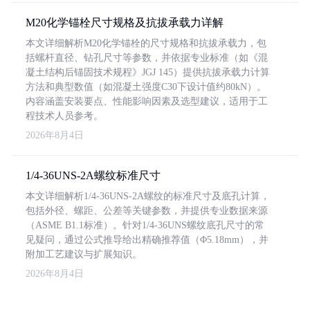
M20化学锚栓尺寸规格及抗拔承载力详解
本文详细解析M20化学锚栓的尺寸规格和抗拔承载力，包
括螺杆直径、钻孔尺寸等参数，并依据专业标准（如《混
凝土结构后锚固技术规程》JGJ 145）提供抗拔承载力计算
方法和典型数值（如混凝土强度C30下设计值约80kN）。
内容涵盖安装要点、性能影响因素及选型建议，适用于工
程技术人员参考。
2026年8月4日
1/4-36UNS-2A螺纹标准尺寸
本文详细解析1/4-36UNS-2A螺纹的标准尺寸及底孔计算，
包括外径、螺距、公差等关键参数，并提供专业数据来源
（ASME B1.1标准）。针对1/4-36UNS螺纹底孔尺寸的常
见疑问，通过公式推导给出精确推荐值（Φ5.18mm），并
附加工艺建议与扩展知识。
2026年8月4日