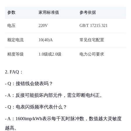
参数
家用标准值
参考依据
电压
220V
GB/T 17215.321
额定电流
10(40)A
常见住宅配置
精度等级
1.0级或2.0级
电力公司要求
2. FAQ：
- Q：接错线会烧表吗？
- A：反接可能损坏内部元件，需立即断电纠正。
- Q：电表闪烁频率代表什么？
- A：1600imp/kWh表示每千瓦时脉冲数，数值越大灵敏度
越高。