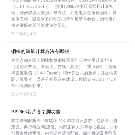
本文详细解析干式变压器空载损耗、负载损耗的国家标准
（GB/T 10228-2015），提供1000kVA变压器损耗计算实
例，分步骤说明变损计算方法，并附电力变压器损耗计算
实例表格，涵盖SCB10/SCB13等常见型号参数，指导用户
快速掌握变压器能效评估要点。
2026年8月4日
铜棒的重量计算方法有哪些
本文详细介绍了铜棒和黄铜棒重量的三种常用计算方法
（理论公式法、查表法、在线工具法），重点解析了黄铜
棒密度取值（8.4-8.7g/cm³）和计算公式的差异，并提供实
际计算案例、误差分析及选材建议，数据参考GB/T 4423-
2007等国家标准。
2026年8月4日
BP2863芯片各引脚功能
本文详细解析BP2863芯片的引脚功能及参数，包括各引脚
定义、典型电压/电流值、内部逻辑关系等核心数据，并附
引脚参数对照表。内容涵盖驱动配置、保护机制及典型应