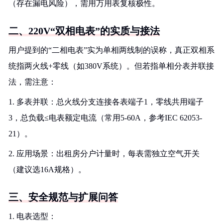
（存在漏电风险），需用万用表复核极性。
二、220V“双相电表”的实质与接法
用户提到的“二相电表”实为单相两线制的误称，真正双相系
统指两火线+零线（如380V系统）。但若指单相分表并联接
法，需注意：
1. 多表并联：总火线分支连接各表端子1，零线共用端子
3，总负载≤电表额定电流（常用5-60A，参考IEC 62053-
21）。
2. 应用场景：出租房分户计量时，每表需独立空气开关
（建议选16A规格）。
三、安全规范与扩展问答
1. 电表选型：