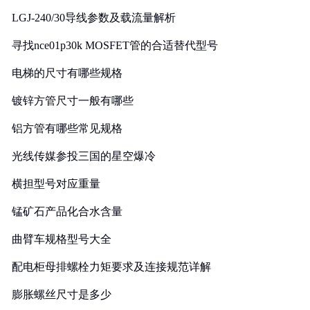
LGJ-240/30导线参数及载流量解析
寻找nce01p30k MOSFET管的合适替代型号
电梯的尺寸有哪些规格
镀锌方管尺寸一般有哪些
铝方管有哪些常见规格
光线传媒参投三国的星空爆冷
横担型号对应重量
锰矿石产品化合水含量
曲臂车规格型号大全
配电柜母排螺栓力矩要求及连接规范详解
膨胀螺丝尺寸是多少