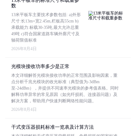
13米平板车的标准尺寸和载重参
数
13米平板车主要技术参数包括: a)外形
尺寸:长13m×宽2.45m,栏板高55cm b)
承载能力:标载30-35吨,最大允许总重
49吨 c)符合国家道路车辆外廓尺寸及
轴荷限值标准
2026年8月4日
光模块接收功率多少是正常
本文详细解答光模块接收功率的正常范围及影响因素，重
点分析千兆光模块的收光标准（典型值为-3dBm
至-24dBm），并提供不同速率光模块的参考值表格。同时
解释功率异常的常见原因（如光纤损耗、连接器问题）及
解决方案，帮助用户快速判断网络性能问题。
2026年8月4日
干式变压器损耗标准一览表及计算方法