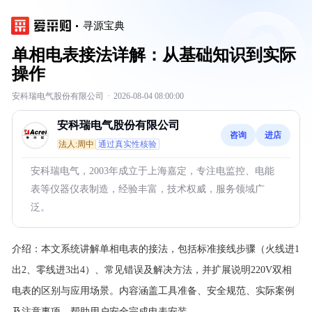
寻源宝典
单相电表接法详解：从基础知识到实际
操作
安科瑞电气股份有限公司
·
2026-08-04 08:00:00
安科瑞电气股份有限公司
咨询
进店
法人:周中
通过真实性核验
安科瑞电气，2003年成立于上海嘉定，专注电监控、电能
表等仪器仪表制造，经验丰富，技术权威，服务领域广
泛。
介绍：
本文系统讲解单相电表的接法，包括标准接线步骤（火线进1
出2、零线进3出4）、常见错误及解决方法，并扩展说明220V双相
电表的区别与应用场景。内容涵盖工具准备、安全规范、实际案例
及注意事项，帮助用户安全完成电表安装。