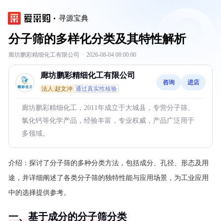
寻源宝典
分子筛的多样化分类及其特性解析
廊坊鹏彩精细化工有限公司
·
2026-08-04 08:00:00
廊坊鹏彩精细化工有限公司
咨询
进店
法人:赵文冲
通过真实性核验
廊坊鹏彩精细化工，2011年成立于大城县，专营分子筛、
氯化钙等化学产品，经验丰富，专业权威，产品广泛用于
多领域。
介绍：
探讨了分子筛的多种分类方法，包括成分、孔径、形态及用
途，并详细阐述了各类分子筛的独特性能与应用场景，为工业应用
中的选择提供参考。
一、基于成分的分子筛分类