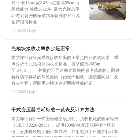
尺寸:长13m×宽2.45m,栏板高55cm b)
承载能力:标载30-35吨,最大允许总重
49吨 c)符合国家道路车辆外廓尺寸及
轴荷限值标准
2026年8月4日
光模块接收功率多少是正常
本文详细解答光模块接收功率的正常范围及影响因素，重
点分析千兆光模块的收光标准（典型值为-3dBm
至-24dBm），并提供不同速率光模块的参考值表格。同时
解释功率异常的常见原因（如光纤损耗、连接器问题）及
解决方案，帮助用户快速判断网络性能问题。
2026年8月4日
干式变压器损耗标准一览表及计算方法
本文详细解析干式变压器空载损耗、负载损耗的国家标准
（GB/T 10228-2015），提供1000kVA变压器损耗计算实
例，分步骤说明变损计算方法，并附电力变压器损耗计算