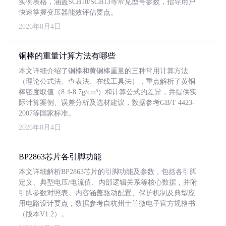
实例表格，涵盖SCB10/SCB13等常见型号参数，指导用户
快速掌握变压器能效评估要点。
2026年8月4日
铜棒的重量计算方法有哪些
本文详细介绍了铜棒和黄铜棒重量的三种常用计算方法
（理论公式法、查表法、在线工具法），重点解析了黄铜
棒密度取值（8.4-8.7g/cm³）和计算公式的差异，并提供实
际计算案例、误差分析及选材建议，数据参考GB/T 4423-
2007等国家标准。
2026年8月4日
BP2863芯片各引脚功能
本文详细解析BP2863芯片的引脚功能及参数，包括各引脚
定义、典型电压/电流值、内部逻辑关系等核心数据，并附
引脚参数对照表。内容涵盖驱动配置、保护机制及典型应
用电路设计要点，数据参考自杭州士兰微电子官方规格书
（版本V1.2）。