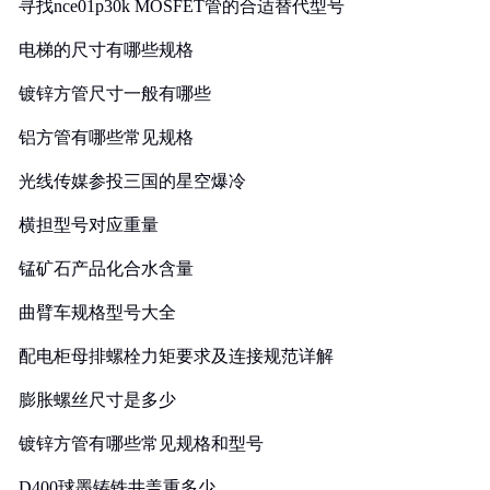
寻找nce01p30k MOSFET管的合适替代型号
电梯的尺寸有哪些规格
镀锌方管尺寸一般有哪些
铝方管有哪些常见规格
光线传媒参投三国的星空爆冷
横担型号对应重量
锰矿石产品化合水含量
曲臂车规格型号大全
配电柜母排螺栓力矩要求及连接规范详解
膨胀螺丝尺寸是多少
镀锌方管有哪些常见规格和型号
D400球墨铸铁井盖重多少