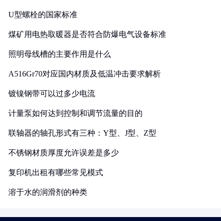
U型螺栓的国家标准
煤矿用电热取暖器是否符合防爆电气设备标准
照明母线槽的主要作用是什么
A516Gr70对应国内材质及低温冲击要求解析
镀镍钢带可以过多少电流
计量泵如何达到控制和调节流量的目的
联轴器的轴孔形式有三种：Y型、J型、Z型
不锈钢材质厚度允许误差是多少
复印机出租有哪些常见模式
溶于水的润滑剂的种类