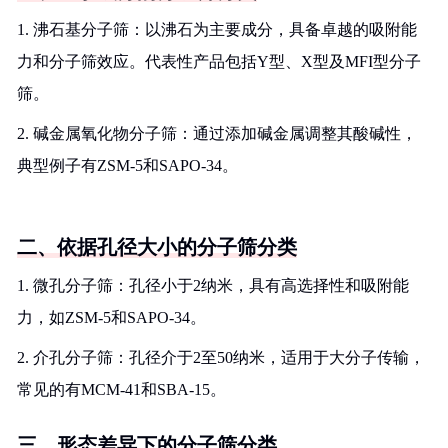
1. 沸石基分子筛：以沸石为主要成分，具备卓越的吸附能
力和分子筛效应。代表性产品包括Y型、X型及MFI型分子
筛。
2. 碱金属氧化物分子筛：通过添加碱金属调整其酸碱性，
典型例子有ZSM-5和SAPO-34。
二、依据孔径大小的分子筛分类
1. 微孔分子筛：孔径小于2纳米，具有高选择性和吸附能
力，如ZSM-5和SAPO-34。
2. 介孔分子筛：孔径介于2至50纳米，适用于大分子传输，
常见的有MCM-41和SBA-15。
三、形态差异下的分子筛分类